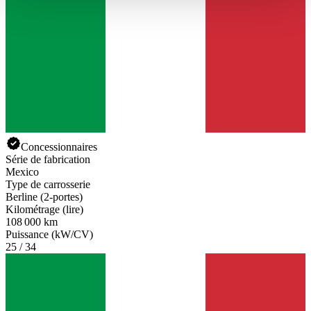
haben oder die sie im Rahmen Ihrer Nutzung der Dienste
gesammelt haben.
Datenschutzerklärung
Concessionnaires
Série de fabrication
Mexico
Type de carrosserie
Berline (2-portes)
Kilométrage (lire)
108 000 km
Puissance (kW/CV)
25 / 34