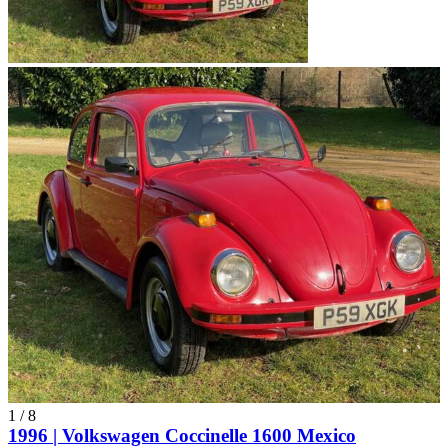
1
/
8
1996 | Volkswagen Coccinelle 1600 Mexico