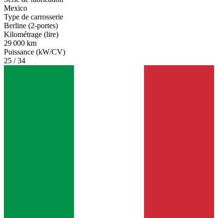
Mexico
Type de carrosserie
Berline (2-portes)
Kilométrage (lire)
29 000 km
Puissance (kW/CV)
25 / 34