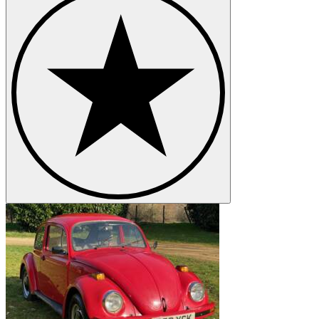
Volkswagen Karmann Ghia
Volkswagen Kübel
Volkswagen New Beetle
Volkswagen Passat
Volkswagen Polo
Volkswagen Type 3