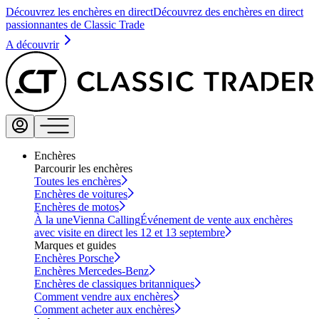
Découvrez les enchères en direct
Découvrez des enchères en direct
passionnantes de Classic Trade
A découvrir
Enchères
Parcourir les enchères
Toutes les enchères
Enchères de voitures
Enchères de motos
À la une
Vienna Calling
Événement de vente aux enchères
avec visite en direct les 12 et 13 septembre
Marques et guides
Enchères Porsche
Enchères Mercedes-Benz
Enchères de classiques britanniques
Comment vendre aux enchères
Comment acheter aux enchères