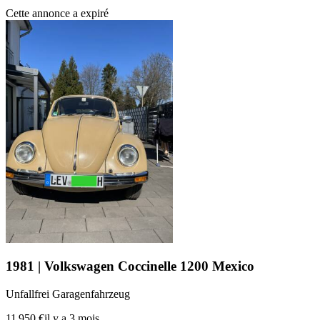
Cette annonce a expiré
1981 | Volkswagen Coccinelle 1200 Mexico
Unfallfrei Garagenfahrzeug
11 950 €
il y a 3 mois