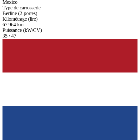
Mexico
Type de carrosserie
Berline (2-portes)
Kilométrage (lire)
67 964 km
Puissance (kW/CV)
35 / 47