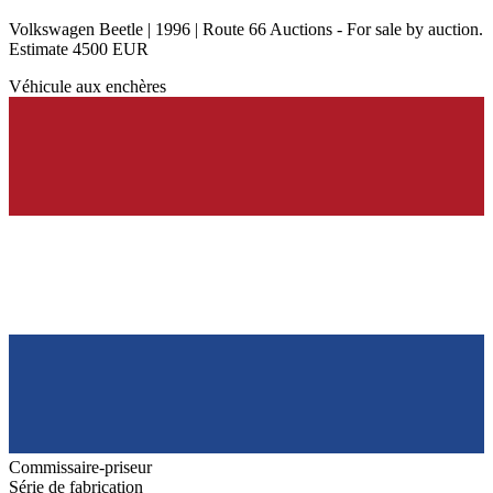
Volkswagen Beetle | 1996 | Route 66 Auctions - For sale by auction.
Estimate 4500 EUR
Véhicule aux enchères
Commissaire-priseur
Série de fabrication