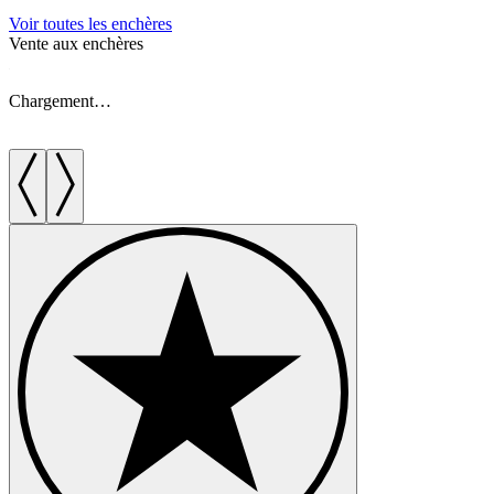
Voir toutes les enchères
Vente aux enchères
V
Chargement…