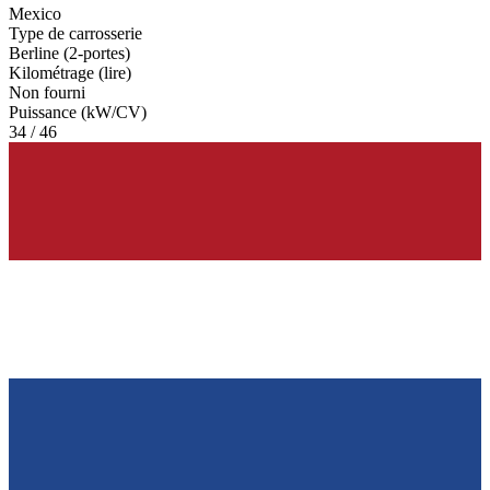
Mexico
Type de carrosserie
Berline (2-portes)
Kilométrage (lire)
Non fourni
Puissance (kW/CV)
34 / 46