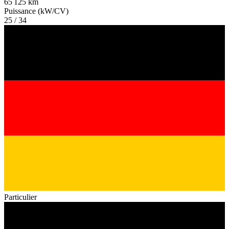
65 125 km
Puissance (kW/CV)
25 / 34
Particulier