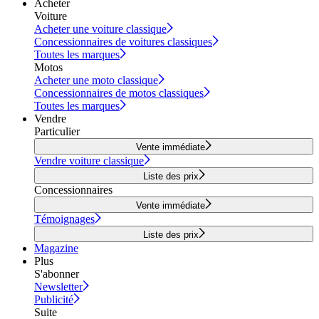
Acheter
Voiture
Acheter une voiture classique
Concessionnaires de voitures classiques
Toutes les marques
Motos
Acheter une moto classique
Concessionnaires de motos classiques
Toutes les marques
Vendre
Particulier
Vente immédiate
Vendre voiture classique
Liste des prix
Concessionnaires
Vente immédiate
Témoignages
Liste des prix
Magazine
Plus
S'abonner
Newsletter
Publicité
Suite