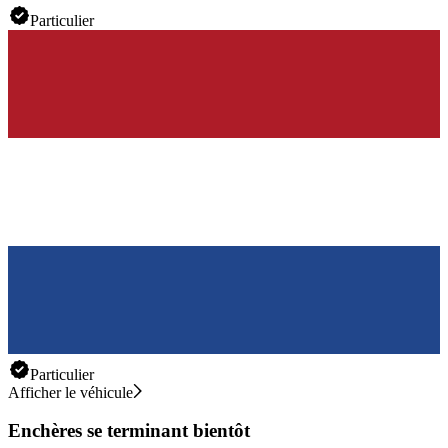
Particulier
Particulier
Afficher le véhicule
Enchères se terminant bientôt