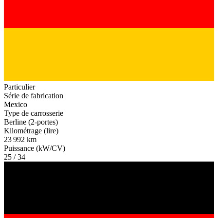
Particulier
Série de fabrication
Mexico
Type de carrosserie
Berline (2-portes)
Kilométrage (lire)
23 992 km
Puissance (kW/CV)
25 / 34