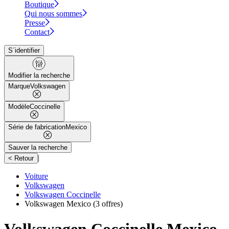
Boutique
Qui nous sommes
Presse
Contact
S´identifier
Modifier la recherche
Marque
Volkswagen
Modèle
Coccinelle
Série de fabrication
Mexico
Sauver la recherche
|
< Retour
Voiture
Volkswagen
Volkswagen Coccinelle
Volkswagen Mexico
(3 offres)
Volkswagen Coccinelle Mexico