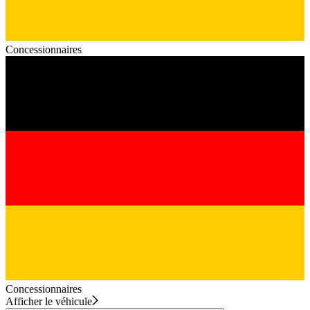
Concessionnaires
Concessionnaires
Afficher le véhicule