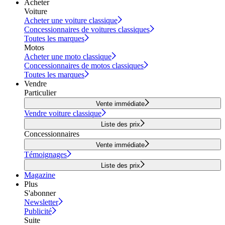
Acheter
Voiture
Acheter une voiture classique
Concessionnaires de voitures classiques
Toutes les marques
Motos
Acheter une moto classique
Concessionnaires de motos classiques
Toutes les marques
Vendre
Particulier
Vente immédiate
Vendre voiture classique
Liste des prix
Concessionnaires
Vente immédiate
Témoignages
Liste des prix
Magazine
Plus
S'abonner
Newsletter
Publicité
Suite