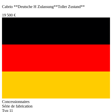
Cabrio **Deutsche H Zulassung**Toller Zustand**
19 500 €
Concessionnaires
Série de fabrication
Typ 11