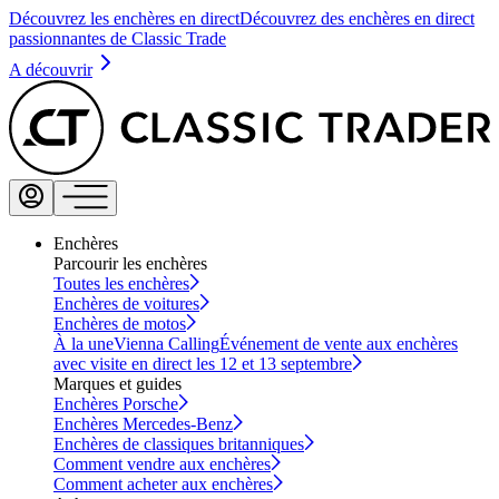
Découvrez les enchères en direct
Découvrez des enchères en direct
passionnantes de Classic Trade
A découvrir
Enchères
Parcourir les enchères
Toutes les enchères
Enchères de voitures
Enchères de motos
À la une
Vienna Calling
Événement de vente aux enchères
avec visite en direct les 12 et 13 septembre
Marques et guides
Enchères Porsche
Enchères Mercedes-Benz
Enchères de classiques britanniques
Comment vendre aux enchères
Comment acheter aux enchères