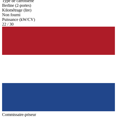
Type de carrosserie
Berline (2-portes)
Kilométrage (lire)
Non fourni
Puissance (kW/CV)
22 / 30
Commissaire-priseur