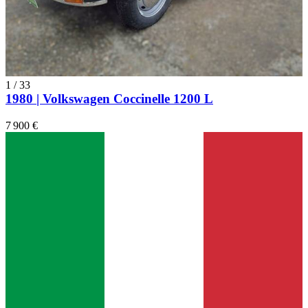
1
/
33
1980 | Volkswagen Coccinelle 1200 L
7 900 €