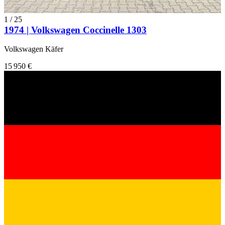
1
/
25
1974 | Volkswagen Coccinelle 1303
Volkswagen Käfer
15 950 €