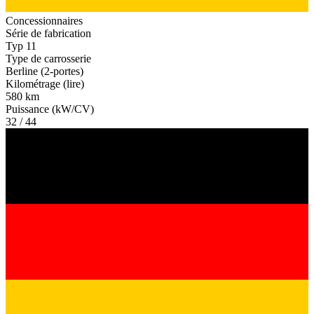
Concessionnaires
Série de fabrication
Typ 11
Type de carrosserie
Berline (2-portes)
Kilométrage (lire)
580 km
Puissance (kW/CV)
32 / 44