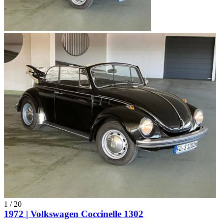
1
/
20
1972 | Volkswagen Coccinelle 1302