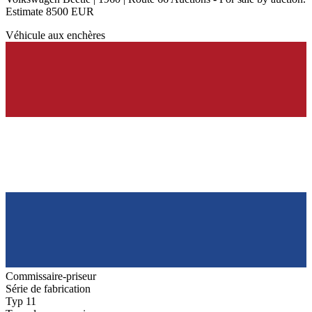
Estimate 8500 EUR
Véhicule aux enchères
Commissaire-priseur
Série de fabrication
Typ 11