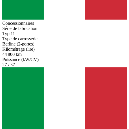
Concessionnaires
Série de fabrication
Typ 11
Type de carrosserie
Berline (2-portes)
Kilométrage (lire)
44 800 km
Puissance (kW/CV)
27 / 37