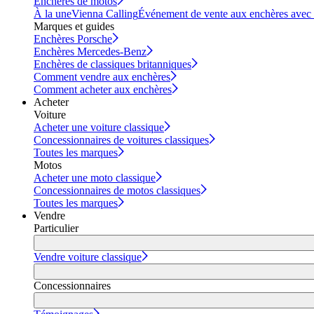
Enchères de motos
À la une
Vienna Calling
Événement de vente aux enchères avec vi
Marques et guides
Enchères Porsche
Enchères Mercedes-Benz
Enchères de classiques britanniques
Comment vendre aux enchères
Comment acheter aux enchères
Acheter
Voiture
Acheter une voiture classique
Concessionnaires de voitures classiques
Toutes les marques
Motos
Acheter une moto classique
Concessionnaires de motos classiques
Toutes les marques
Vendre
Particulier
Vendre voiture classique
Concessionnaires