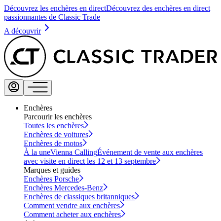
Découvrez les enchères en direct
Découvrez des enchères en direct
passionnantes de Classic Trade
A découvrir
Enchères
Parcourir les enchères
Toutes les enchères
Enchères de voitures
Enchères de motos
À la une
Vienna Calling
Événement de vente aux enchères
avec visite en direct les 12 et 13 septembre
Marques et guides
Enchères Porsche
Enchères Mercedes-Benz
Enchères de classiques britanniques
Comment vendre aux enchères
Comment acheter aux enchères