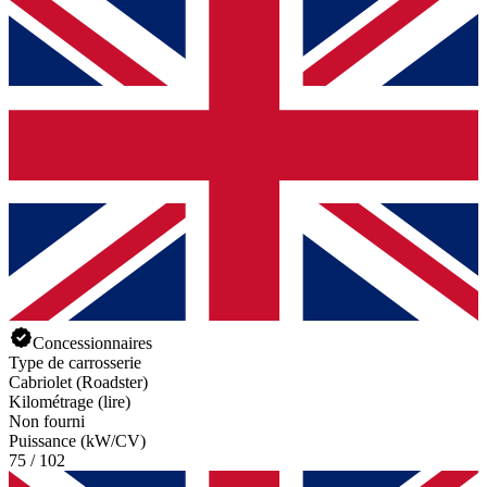
Concessionnaires
Type de carrosserie
Cabriolet (Roadster)
Kilométrage (lire)
Non fourni
Puissance (kW/CV)
75 / 102