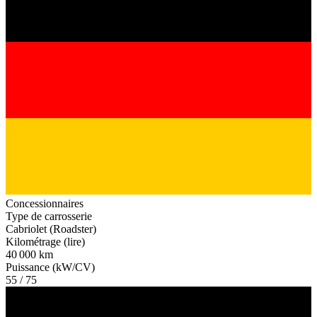
Concessionnaires
Type de carrosserie
Cabriolet (Roadster)
Kilométrage (lire)
40 000 km
Puissance (kW/CV)
55 / 75