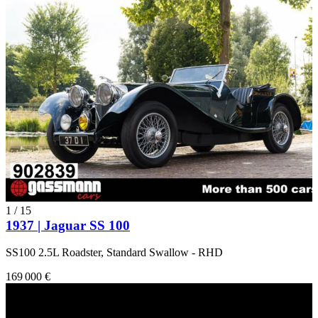
1
/
15
1937 | Jaguar SS 100
SS100 2.5L Roadster, Standard Swallow - RHD
169 000 €