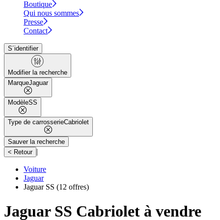
Boutique
Qui nous sommes
Presse
Contact
S´identifier
Modifier la recherche
Marque
Jaguar
Modèle
SS
Type de carrosserie
Cabriolet
Sauver la recherche
|
< Retour
Voiture
Jaguar
Jaguar SS
(12 offres)
Jaguar SS Cabriolet à vendre