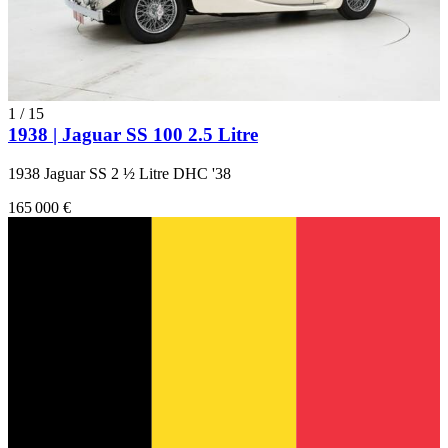
1
/
15
1938 | Jaguar SS 100 2.5 Litre
1938 Jaguar SS 2 ½ Litre DHC '38
165 000 €