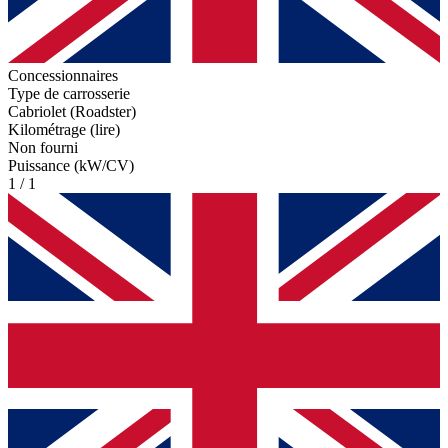
Concessionnaires
Type de carrosserie
Cabriolet (Roadster)
Kilométrage (lire)
Non fourni
Puissance (kW/CV)
1 / 1