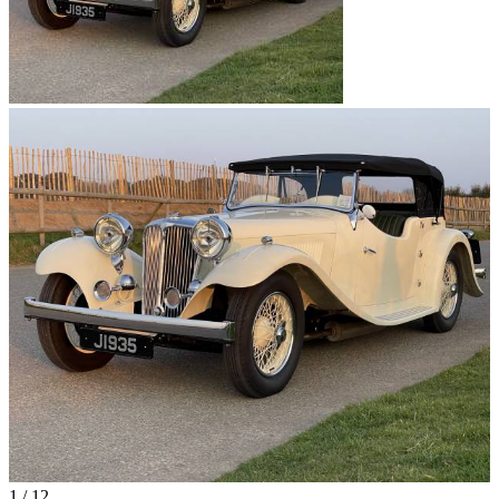
1
/
12