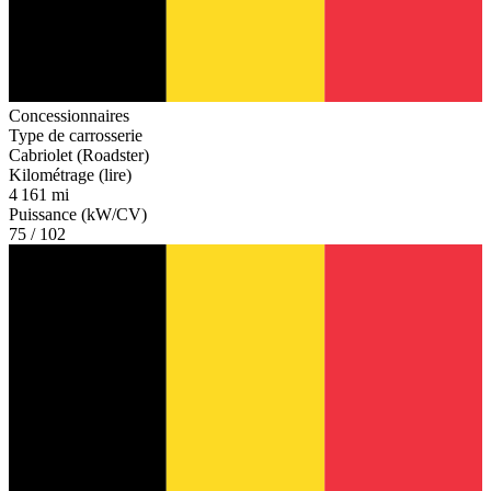
Concessionnaires
Type de carrosserie
Cabriolet (Roadster)
Kilométrage (lire)
4 161 mi
Puissance (kW/CV)
75 / 102