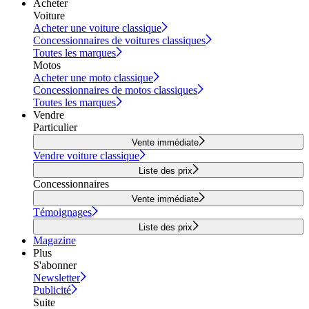
Acheter
Voiture
Acheter une voiture classique
Concessionnaires de voitures classiques
Toutes les marques
Motos
Acheter une moto classique
Concessionnaires de motos classiques
Toutes les marques
Vendre
Particulier
Vente immédiate
Vendre voiture classique
Liste des prix
Concessionnaires
Vente immédiate
Témoignages
Liste des prix
Magazine
Plus
S'abonner
Newsletter
Publicité
Suite