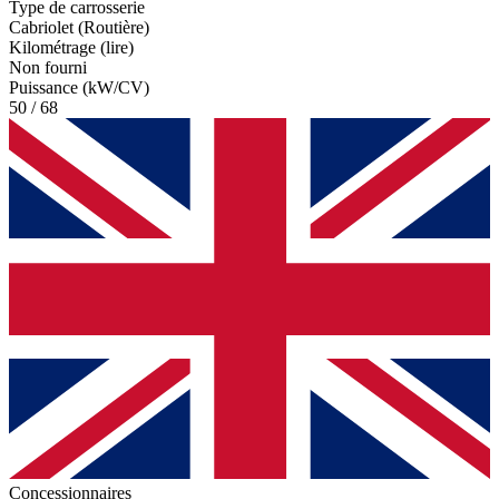
Type de carrosserie
Cabriolet (Routière)
Kilométrage (lire)
Non fourni
Puissance (kW/CV)
50 / 68
Concessionnaires