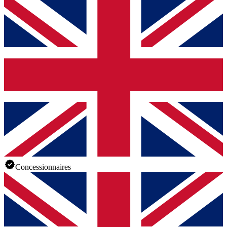
Concessionnaires