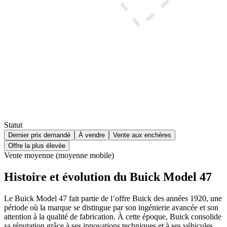
Statut
Dernier prix demandé
À vendre
Vente aux enchères
Offre la plus élevée
Vente moyenne (moyenne mobile)
Histoire et évolution du Buick Model 47
Le Buick Model 47 fait partie de l’offre Buick des années 1920, une
période où la marque se distingue par son ingénierie avancée et son
attention à la qualité de fabrication. À cette époque, Buick consolide
sa réputation grâce à ses innovations techniques et à ses véhicules