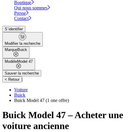
Boutique
Qui nous sommes
Presse
Contact
S´identifier
Modifier la recherche
Marque
Buick
Modèle
Model 47
Sauver la recherche
|
< Retour
Voiture
Buick
Buick Model 47
(1 one offre)
Buick Model 47 – Acheter une
voiture ancienne