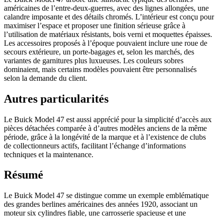
américaines de l’entre-deux-guerres, avec des lignes allongées, une
calandre imposante et des détails chromés. L’intérieur est conçu pour
maximiser l’espace et proposer une finition sérieuse grâce à
l’utilisation de matériaux résistants, bois verni et moquettes épaisses.
Les accessoires proposés à l’époque pouvaient inclure une roue de
secours extérieure, un porte-bagages et, selon les marchés, des
variantes de garnitures plus luxueuses. Les couleurs sobres
dominaient, mais certains modèles pouvaient être personnalisés
selon la demande du client.
Autres particularités
Le Buick Model 47 est aussi apprécié pour la simplicité d’accès aux
pièces détachées comparée à d’autres modèles anciens de la même
période, grâce à la longévité de la marque et à l’existence de clubs
de collectionneurs actifs, facilitant l’échange d’informations
techniques et la maintenance.
Résumé
Le Buick Model 47 se distingue comme un exemple emblématique
des grandes berlines américaines des années 1920, associant un
moteur six cylindres fiable, une carrosserie spacieuse et une