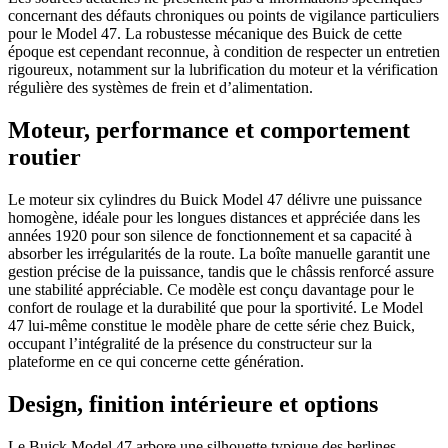
concernant des défauts chroniques ou points de vigilance particuliers
pour le Model 47. La robustesse mécanique des Buick de cette
époque est cependant reconnue, à condition de respecter un entretien
rigoureux, notamment sur la lubrification du moteur et la vérification
régulière des systèmes de frein et d’alimentation.
Moteur, performance et comportement
routier
Le moteur six cylindres du Buick Model 47 délivre une puissance
homogène, idéale pour les longues distances et appréciée dans les
années 1920 pour son silence de fonctionnement et sa capacité à
absorber les irrégularités de la route. La boîte manuelle garantit une
gestion précise de la puissance, tandis que le châssis renforcé assure
une stabilité appréciable. Ce modèle est conçu davantage pour le
confort de roulage et la durabilité que pour la sportivité. Le Model
47 lui-même constitue le modèle phare de cette série chez Buick,
occupant l’intégralité de la présence du constructeur sur la
plateforme en ce qui concerne cette génération.
Design, finition intérieure et options
Le Buick Model 47 arbore une silhouette typique des berlines