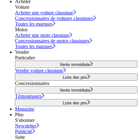
Acheter
Voiture
Acheter une voiture classique
Concessionnaires de voitures classiques
Toutes les marques
Motos
Acheter une moto classique
Concessionnaires de motos classiques
Toutes les marques
Vendre
Particulier
Vente immédiate
Vendre voiture classique
Liste des prix
Concessionnaires
Vente immédiate
Témoignages
Liste des prix
Magazine
Plus
S'abonner
Newsletter
Publicité
Suite