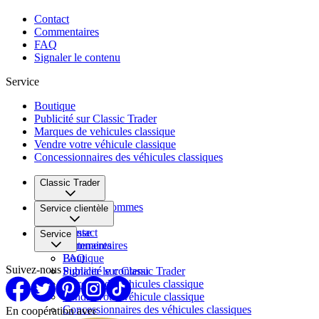
Contact
Commentaires
FAQ
Signaler le contenu
Service
Boutique
Publicité sur Classic Trader
Marques de vehicules classique
Vendre votre véhicule classique
Concessionnaires des véhicules classiques
Classic Trader
Qui nous sommes
Service clientèle
Carrière
Presse
Contact
Service
Partenaires
Commentaires
FAQ
Boutique
Suivez-nous
Signaler le contenu
Publicité sur Classic Trader
Marques de vehicules classique
Vendre votre véhicule classique
Concessionnaires des véhicules classiques
En coopération avec