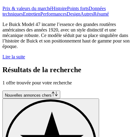
Prix & valeurs du marché
Histoire
Points forts
Données
techniques
Entretien
Performances
Design
Autres
Résumé
Le Buick Model 47 incarne l’essence des grandes routières
américaines des années 1920, avec un style distinctif et une
mécanique robuste. Ce modèle séduit par sa place singulière dans
l’histoire de Buick et son positionnement haut de gamme pour son
époque.
Lire la suite
Résultats de la recherche
1 offre trouvée pour votre recherche
Nouvelles annonces chers