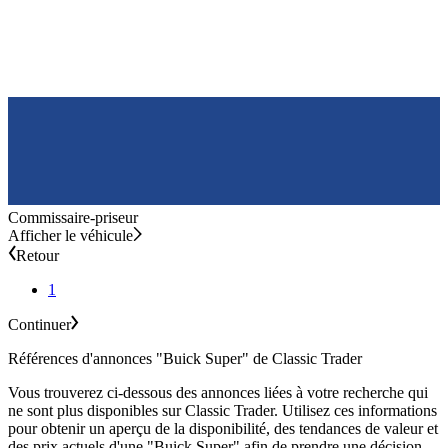
Commissaire-priseur
Afficher le véhicule
Retour
1
Continuer
Références d'annonces "Buick Super" de Classic Trader
Vous trouverez ci-dessous des annonces liées à votre recherche qui
ne sont plus disponibles sur Classic Trader. Utilisez ces informations
pour obtenir un aperçu de la disponibilité, des tendances de valeur et
des prix actuels d'une "Buick Super" afin de prendre une décision