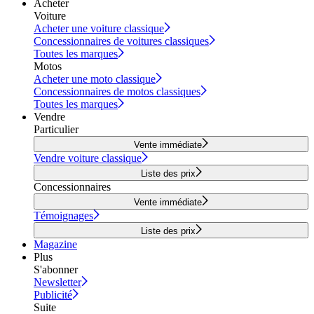
Acheter
Voiture
Acheter une voiture classique
Concessionnaires de voitures classiques
Toutes les marques
Motos
Acheter une moto classique
Concessionnaires de motos classiques
Toutes les marques
Vendre
Particulier
Vente immédiate
Vendre voiture classique
Liste des prix
Concessionnaires
Vente immédiate
Témoignages
Liste des prix
Magazine
Plus
S'abonner
Newsletter
Publicité
Suite