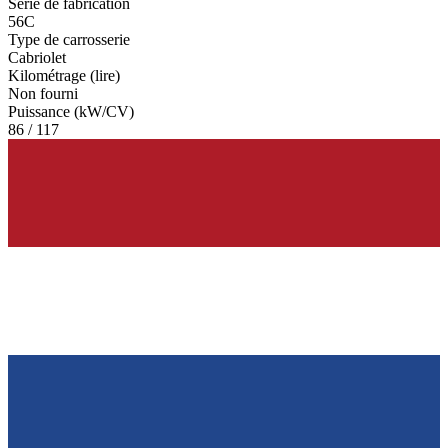
Série de fabrication
56C
Type de carrosserie
Cabriolet
Kilométrage (lire)
Non fourni
Puissance (kW/CV)
86 / 117