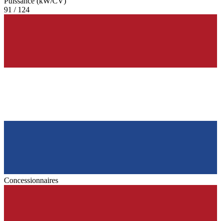
Puissance (kW/CV)
91 / 124
Concessionnaires