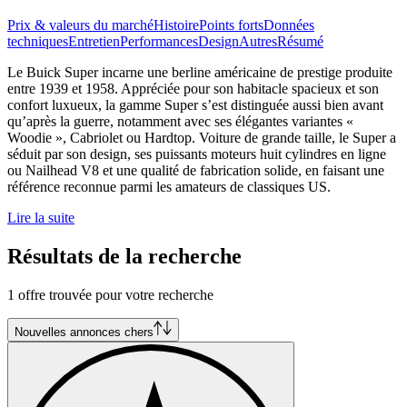
Prix & valeurs du marché
Histoire
Points forts
Données
techniques
Entretien
Performances
Design
Autres
Résumé
Le Buick Super incarne une berline américaine de prestige produite
entre 1939 et 1958. Appréciée pour son habitacle spacieux et son
confort luxueux, la gamme Super s’est distinguée aussi bien avant
qu’après la guerre, notamment avec ses élégantes variantes «
Woodie », Cabriolet ou Hardtop. Voiture de grande taille, le Super a
séduit par son design, ses puissants moteurs huit cylindres en ligne
ou Nailhead V8 et une qualité de fabrication solide, en faisant une
référence reconnue parmi les amateurs de classiques US.
Lire la suite
Résultats de la recherche
1 offre trouvée pour votre recherche
Nouvelles annonces chers