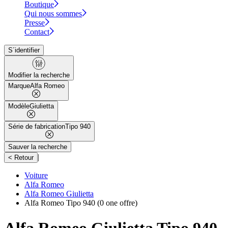
Boutique
Qui nous sommes
Presse
Contact
S´identifier
Modifier la recherche
Marque
Alfa Romeo
Modèle
Giulietta
Série de fabrication
Tipo 940
Sauver la recherche
|
< Retour
Voiture
Alfa Romeo
Alfa Romeo Giulietta
Alfa Romeo Tipo 940
(0 one offre)
Alfa Romeo Giulietta Tipo 940