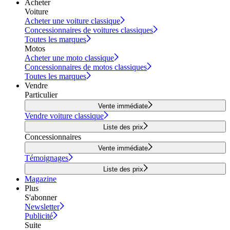
Acheter
Voiture
Acheter une voiture classique
Concessionnaires de voitures classiques
Toutes les marques
Motos
Acheter une moto classique
Concessionnaires de motos classiques
Toutes les marques
Vendre
Particulier
Vente immédiate
Vendre voiture classique
Liste des prix
Concessionnaires
Vente immédiate
Témoignages
Liste des prix
Magazine
Plus
S'abonner
Newsletter
Publicité
Suite