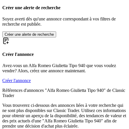
Alfa Romeo Montreal
Alfa Romeo Spider
Créer une alerte de recherche
Alfa Romeo SZ-RZ
Soyez averti dès qu'une annonce correspondant à vos filtres de
recherche est publiée.
Créer une alerte de recherche
Créer l'annonce
Avez-vous un Alfa Romeo Giulietta Tipo 940 que vous voulez
vendre? Alors, créez une annonce maintenant.
Créer l'annonce
Références d'annonces "Alfa Romeo Giulietta Tipo 940" de Classic
Trader
Vous trouverez ci-dessous des annonces liées à votre recherche qui
ne sont plus disponibles sur Classic Trader. Utilisez ces informations
pour obtenir un aperçu de la disponibilité, des tendances de valeur et
des prix actuels d'une "Alfa Romeo Giulietta Tipo 940" afin de
prendre une décision d'achat plus éclairée.