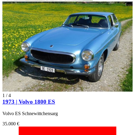
1
/
4
1973 | Volvo 1800 ES
Volvo ES Schnewittchensarg
35.000 €