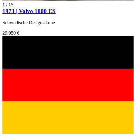
1
/
15
1973 | Volvo 1800 ES
Schwedische Design-Ikone
29.950 €