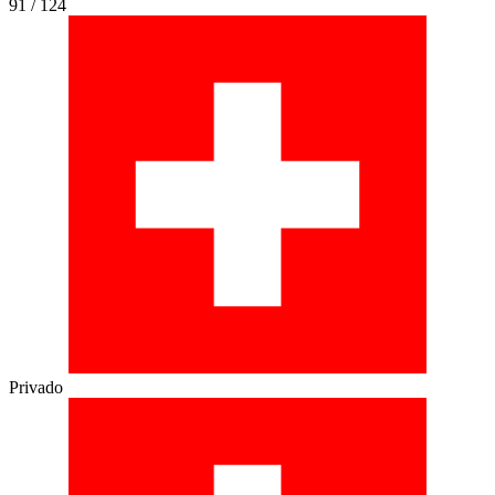
91 / 124
Privado