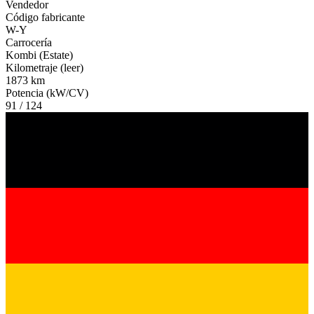
Vendedor
Código fabricante
W-Y
Carrocería
Kombi (Estate)
Kilometraje (leer)
1873 km
Potencia (kW/CV)
91 / 124