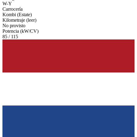
W-Y
Carrocería
Kombi (Estate)
Kilometraje (leer)
No provisto
Potencia (kW/CV)
85 / 115