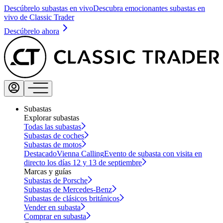
Descúbrelo subastas en vivo
Descubra emocionantes subastas en
vivo de Classic Trader
Descúbrelo ahora
Subastas
Explorar subastas
Todas las subastas
Subastas de coches
Subastas de motos
Destacado
Vienna Calling
Evento de subasta con visita en
directo los días 12 y 13 de septiembre
Marcas y guías
Subastas de Porsche
Subastas de Mercedes-Benz
Subastas de clásicos británicos
Vender en subasta
Comprar en subasta