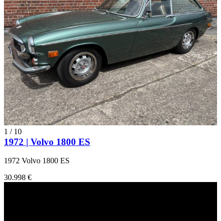
1
/
10
1972 | Volvo 1800 ES
1972 Volvo 1800 ES
30.998 €