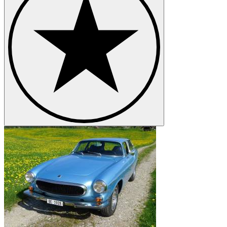
Volvo P 145
Volvo P 210
Volvo PV 444
Volvo PV 544
Volvo V 70