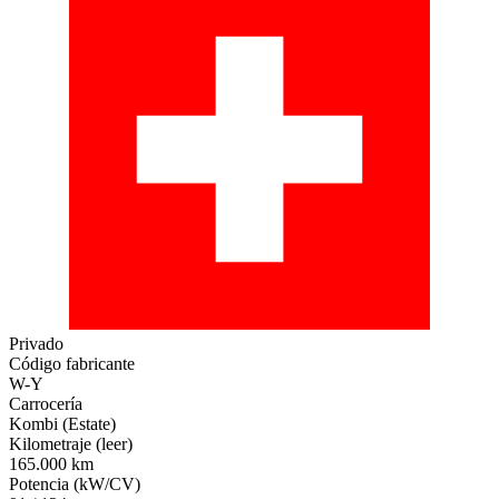
Privado
Código fabricante
W-Y
Carrocería
Kombi (Estate)
Kilometraje (leer)
165.000 km
Potencia (kW/CV)