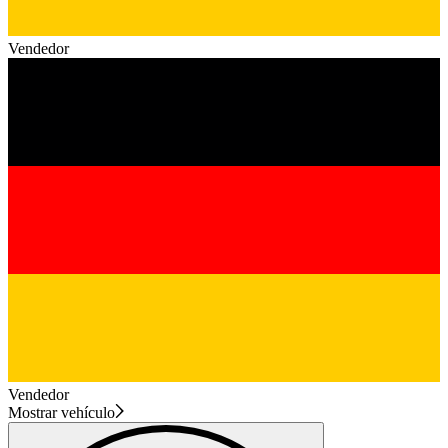
Vendedor
Vendedor
Mostrar vehículo