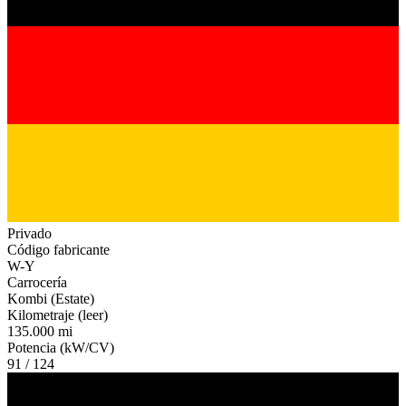
Privado
Código fabricante
W-Y
Carrocería
Kombi (Estate)
Kilometraje (leer)
135.000 mi
Potencia (kW/CV)
91 / 124