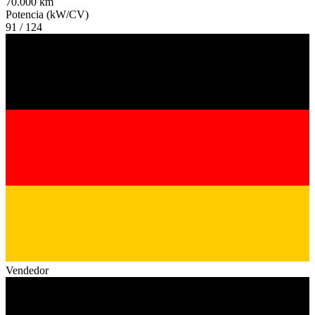
70.000 km
Potencia (kW/CV)
91 / 124
Vendedor