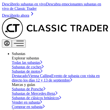
Descúbrelo subastas en vivo
Descubra emocionantes subastas en
vivo de Classic Trader
Descúbrelo ahora
Subastas
Explorar subastas
Todas las subastas
Subastas de coches
Subastas de motos
Destacado
Vienna Calling
Evento de subasta con visita en
directo los días 12 y 13 de septiembre
Marcas y guías
Subastas de Porsche
Subastas de Mercedes-Benz
Subastas de clásicos británicos
Vender en subasta
Comprar en subasta