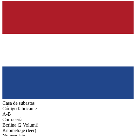
Casa de subastas
Código fabricante
A-B
Carrocería
Berlina (2 Volumi)
Kilometraje (leer)
No provisto