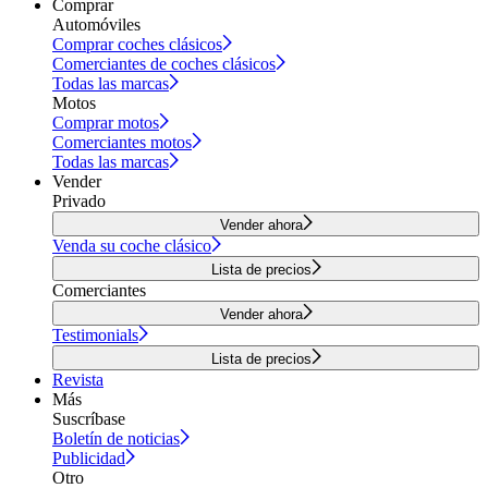
Comprar
Automóviles
Comprar coches clásicos
Comerciantes de coches clásicos
Todas las marcas
Motos
Comprar motos
Comerciantes motos
Todas las marcas
Vender
Privado
Vender ahora
Venda su coche clásico
Lista de precios
Comerciantes
Vender ahora
Testimonials
Lista de precios
Revista
Más
Suscríbase
Boletín de noticias
Publicidad
Otro