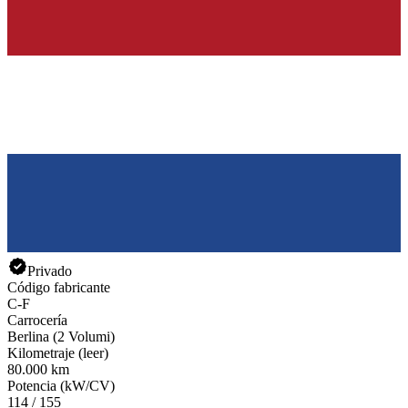
Privado
Código fabricante
C-F
Carrocería
Berlina (2 Volumi)
Kilometraje (leer)
80.000 km
Potencia (kW/CV)
114 / 155