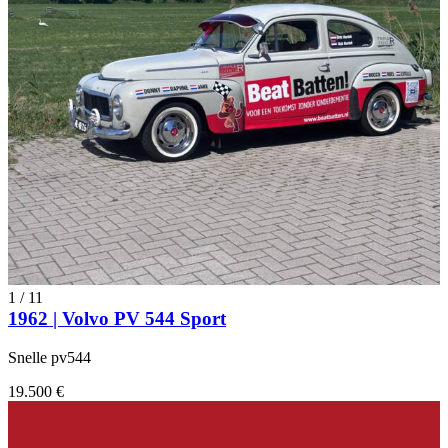
1
/
11
1962 | Volvo PV 544 Sport
Snelle pv544
19.500 €