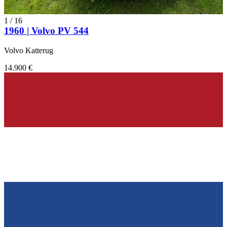
1
/
16
1960 | Volvo PV 544
Volvo Katterug
14.900 €