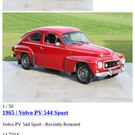
1
/
50
1965 | Volvo PV 544 Sport
Volvo PV 544 Sport - Recently Restored
14.750 €