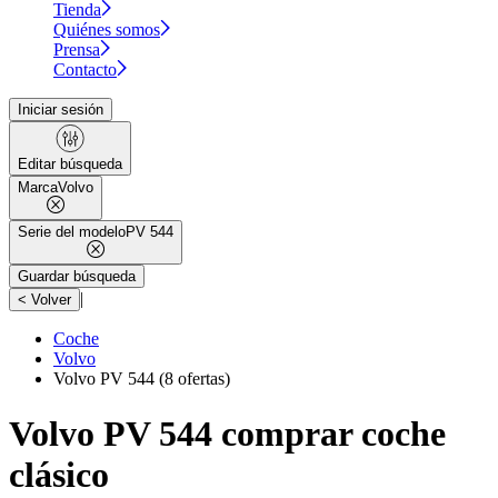
Tienda
Quiénes somos
Prensa
Contacto
Iniciar sesión
Editar búsqueda
Marca
Volvo
Serie del modelo
PV 544
Guardar búsqueda
|
< Volver
Coche
Volvo
Volvo PV 544
(8 ofertas)
Volvo PV 544 comprar coche
clásico