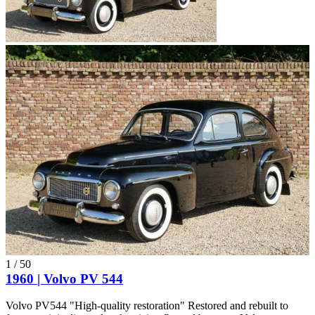
1
/
50
1960 | Volvo PV 544
Volvo PV544 "High-quality restoration" Restored and rebuilt to