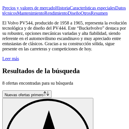
Precios y valores de mercado
Historia
Características especiales
Datos
técnicos
Mantenimiento
Rendimiento
Diseño
Otros
Resumen
El Volvo PV544, producido de 1958 a 1965, representa la evolución
tecnológica y de diseño del PV444. Este “Buckelvolvo” destaca por
su robustez, opciones mecánicas variadas y alta fiabilidad, siendo
referente en el automovilismo escandinavo y muy apreciado entre
entusiastas de clásicos. Gracias a su construcción sólida, sigue
presente en las carreteras y competiciones de hoy.
Leer más
Resultados de la búsqueda
8 ofertas encontradas para su búsqueda
Nuevas ofertas primero