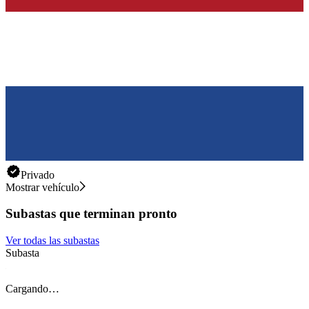
Privado
Mostrar vehículo
Subastas que terminan pronto
Ver todas las subastas
Subasta
S
Cargando…