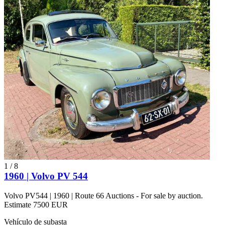
1
/
8
1960 | Volvo PV 544
Volvo PV544 | 1960 | Route 66 Auctions - For sale by auction.
Estimate 7500 EUR
Vehículo de subasta