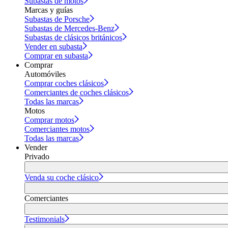
Subastas de motos
Marcas y guías
Subastas de Porsche
Subastas de Mercedes-Benz
Subastas de clásicos británicos
Vender en subasta
Comprar en subasta
Comprar
Automóviles
Comprar coches clásicos
Comerciantes de coches clásicos
Todas las marcas
Motos
Comprar motos
Comerciantes motos
Todas las marcas
Vender
Privado
Venda su coche clásico
Comerciantes
Testimonials