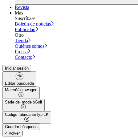
Revista
Más
Suscríbase
Boletín de noticias
Publicidad
Otro
Tienda
Quiénes somos
Prensa
Contacto
Iniciar sesión
Editar búsqueda
Marca
Volkswagen
Serie del modelo
Golf
Código fabricante
Typ 1K
Guardar búsqueda
|
< Volver