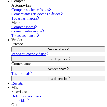
Comprar
Automóviles
Comprar coches clásicos
Comerciantes de coches clásicos
Todas las marcas
Motos
Comprar motos
Comerciantes motos
Todas las marcas
Vender
Privado
Vender ahora
Venda su coche clásico
Lista de precios
Comerciantes
Vender ahora
Testimonials
Lista de precios
Revista
Más
Suscríbase
Boletín de noticias
Publicidad
Otro