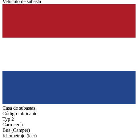
Vehículo de subasta
Casa de subastas
Código fabricante
Typ 2
Carrocería
Bus (Camper)
Kilometraje (leer)