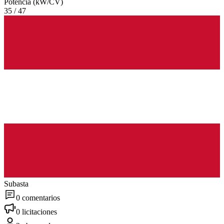
Potencia (kW/CV)
35 / 47
Subasta
0 comentarios
0 licitaciones