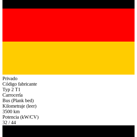
Privado
Código fabricante
Typ 2 T1
Carrocería
Bus (Plank bed)
Kilometraje (leer)
3500 km
Potencia (kW/CV)
32 / 44