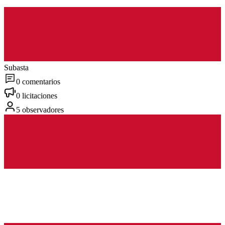
Subasta
0 comentarios
0 licitaciones
5 observadores