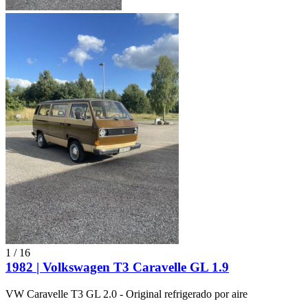
1
/
16
1982 | Volkswagen T3 Caravelle GL 1.9
VW Caravelle T3 GL 2.0 - Original refrigerado por aire