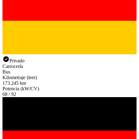
Privado
Carrocería
Bus
Kilometraje (leer)
173.245 km
Potencia (kW/CV)
68 / 92