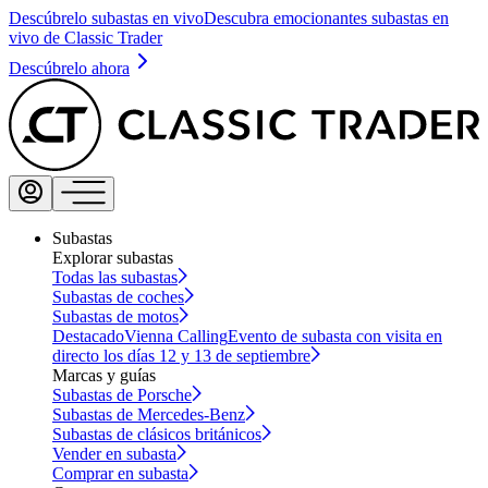
Descúbrelo subastas en vivo
Descubra emocionantes subastas en
vivo de Classic Trader
Descúbrelo ahora
Subastas
Explorar subastas
Todas las subastas
Subastas de coches
Subastas de motos
Destacado
Vienna Calling
Evento de subasta con visita en
directo los días 12 y 13 de septiembre
Marcas y guías
Subastas de Porsche
Subastas de Mercedes-Benz
Subastas de clásicos británicos
Vender en subasta
Comprar en subasta