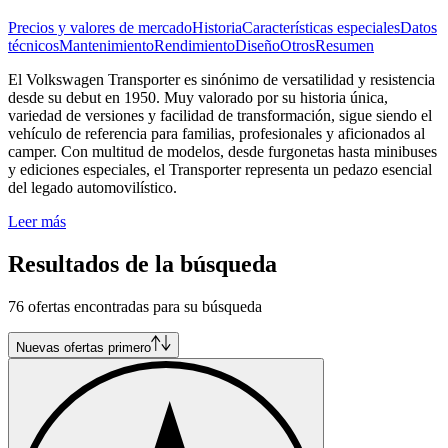
Precios y valores de mercado
Historia
Características especiales
Datos
técnicos
Mantenimiento
Rendimiento
Diseño
Otros
Resumen
El Volkswagen Transporter es sinónimo de versatilidad y resistencia
desde su debut en 1950. Muy valorado por su historia única,
variedad de versiones y facilidad de transformación, sigue siendo el
vehículo de referencia para familias, profesionales y aficionados al
camper. Con multitud de modelos, desde furgonetas hasta minibuses
y ediciones especiales, el Transporter representa un pedazo esencial
del legado automovilístico.
Leer más
Resultados de la búsqueda
76 ofertas encontradas para su búsqueda
Nuevas ofertas primero