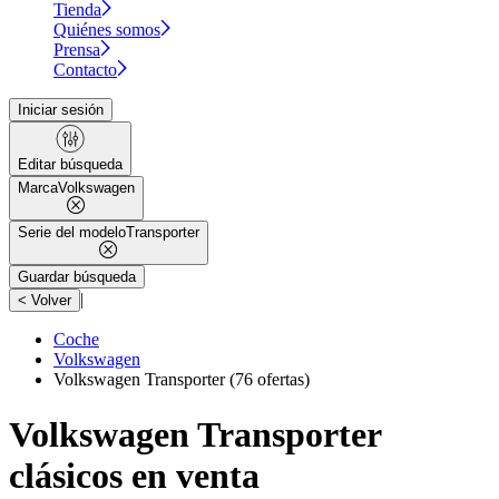
Tienda
Quiénes somos
Prensa
Contacto
Iniciar sesión
Editar búsqueda
Marca
Volkswagen
Serie del modelo
Transporter
Guardar búsqueda
|
< Volver
Coche
Volkswagen
Volkswagen Transporter
(76 ofertas)
Volkswagen Transporter
clásicos en venta