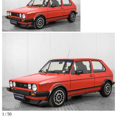
1
/
50