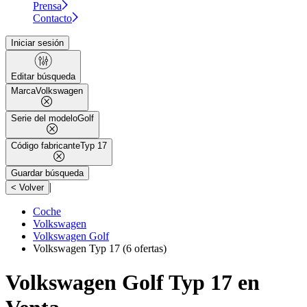
Prensa
Contacto
Iniciar sesión
Editar búsqueda
Marca
Volkswagen
Serie del modelo
Golf
Código fabricante
Typ 17
Guardar búsqueda
|
< Volver
Coche
Volkswagen
Volkswagen Golf
Volkswagen Typ 17
(6 ofertas)
Volkswagen Golf Typ 17 en