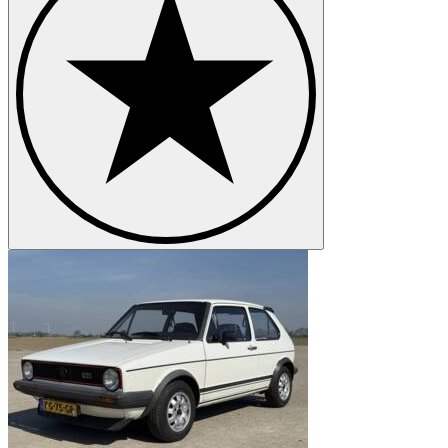
Volkswagen Kübel
Volkswagen New Beetle
Volkswagen Passat
Volkswagen Polo
Volkswagen Transporter
Volkswagen Type 3