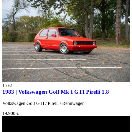
1
/
61
1983 | Volkswagen Golf Mk I GTI Pirelli 1.8
Volkswagen Golf GTI / Pirelli / Rennwagen
19.900 €