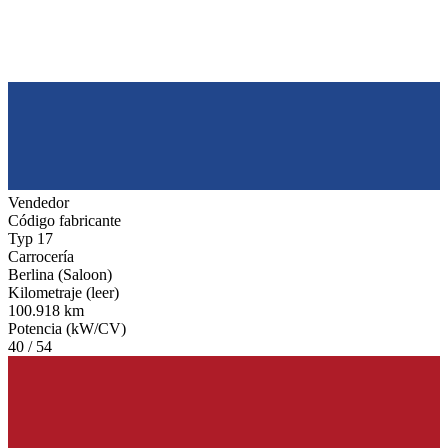
Vendedor
Código fabricante
Typ 17
Carrocería
Berlina (Saloon)
Kilometraje (leer)
100.918 km
Potencia (kW/CV)
40 / 54