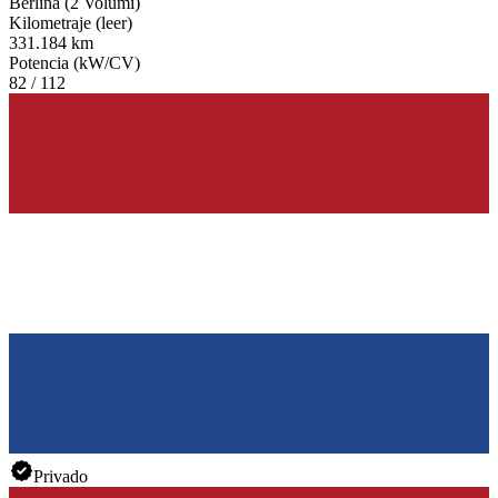
Berlina (2 Volumi)
Kilometraje (leer)
331.184 km
Potencia (kW/CV)
82 / 112
Privado