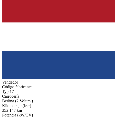
Vendedor
Código fabricante
Typ 17
Carrocería
Berlina (2 Volumi)
Kilometraje (leer)
352.147 km
Potencia (kW/CV)