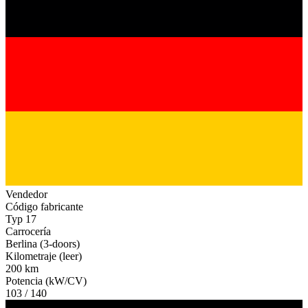
Vendedor
Código fabricante
Typ 17
Carrocería
Berlina (3-doors)
Kilometraje (leer)
200 km
Potencia (kW/CV)
103 / 140