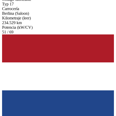
Typ 17
Carrocería
Berlina (Saloon)
Kilometraje (leer)
234.529 km
Potencia (kW/CV)
51 / 69