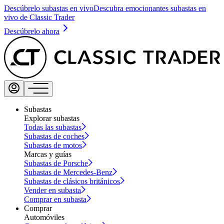
Descúbrelo subastas en vivo
Descubra emocionantes subastas en
vivo de Classic Trader
Descúbrelo ahora
Subastas
Explorar subastas
Todas las subastas
Subastas de coches
Subastas de motos
Marcas y guías
Subastas de Porsche
Subastas de Mercedes-Benz
Subastas de clásicos británicos
Vender en subasta
Comprar en subasta
Comprar
Automóviles