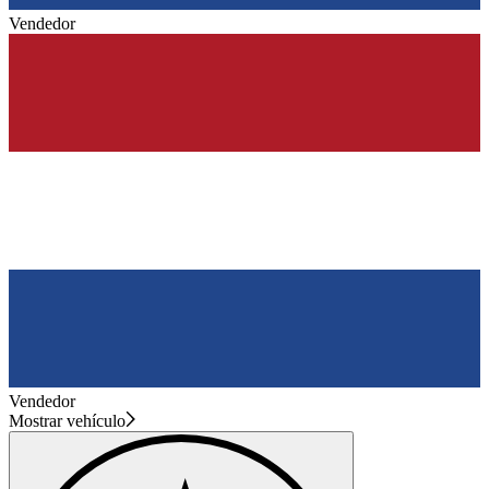
Vendedor
Vendedor
Mostrar vehículo