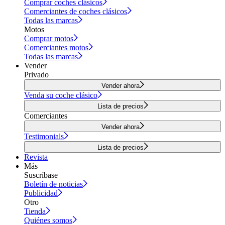
Comprar coches clásicos
Comerciantes de coches clásicos
Todas las marcas
Motos
Comprar motos
Comerciantes motos
Todas las marcas
Vender
Privado
Vender ahora
Venda su coche clásico
Lista de precios
Comerciantes
Vender ahora
Testimonials
Lista de precios
Revista
Más
Suscríbase
Boletín de noticias
Publicidad
Otro
Tienda
Quiénes somos