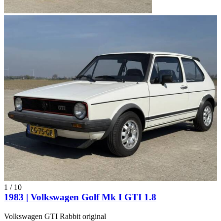
1
/
10
1983 | Volkswagen Golf Mk I GTI 1.8
Volkswagen GTI Rabbit original