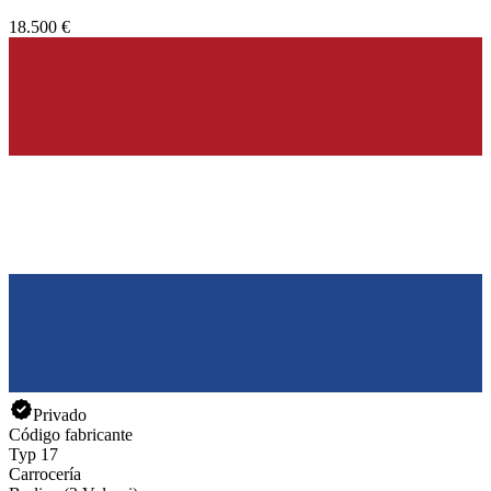
18.500 €
Privado
Código fabricante
Typ 17
Carrocería