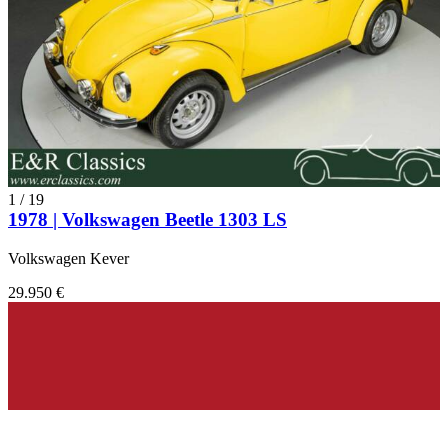
1
/
19
1978 | Volkswagen Beetle 1303 LS
Volkswagen Kever
29.950 €