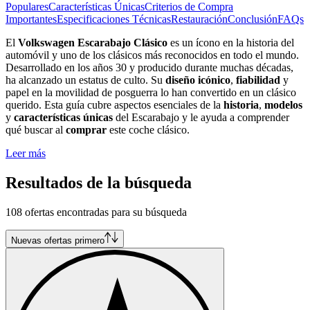
Populares
Características Únicas
Criterios de Compra
Importantes
Especificaciones Técnicas
Restauración
Conclusión
FAQs
El
Volkswagen Escarabajo Clásico
es un ícono en la historia del
automóvil y uno de los clásicos más reconocidos en todo el mundo.
Desarrollado en los años 30 y producido durante muchas décadas,
ha alcanzado un estatus de culto. Su
diseño icónico
,
fiabilidad
y
papel en la movilidad de posguerra lo han convertido en un clásico
querido. Esta guía cubre aspectos esenciales de la
historia
,
modelos
y
características únicas
del Escarabajo y le ayuda a comprender
qué buscar al
comprar
este coche clásico.
Leer más
Resultados de la búsqueda
108 ofertas encontradas para su búsqueda
Nuevas ofertas primero