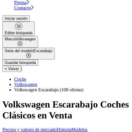
Prensa
Contacto
Iniciar sesión
Editar búsqueda
Marca
Volkswagen
Serie del modelo
Escarabajo
Guardar búsqueda
|
< Volver
Coche
Volkswagen
Volkswagen Escarabajo
(108 ofertas)
Volkswagen Escarabajo Coches
Clásicos en Venta
Precios y valores de mercado
Historia
Modelos