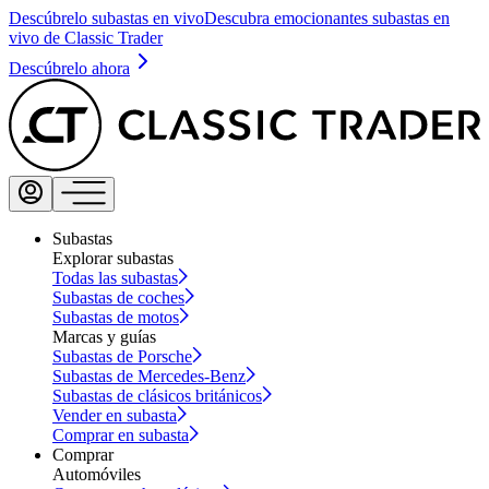
Descúbrelo subastas en vivo
Descubra emocionantes subastas en
vivo de Classic Trader
Descúbrelo ahora
Subastas
Explorar subastas
Todas las subastas
Subastas de coches
Subastas de motos
Marcas y guías
Subastas de Porsche
Subastas de Mercedes-Benz
Subastas de clásicos británicos
Vender en subasta
Comprar en subasta
Comprar
Automóviles