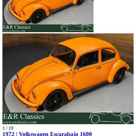
1
/
19
1972 | Volkswagen Escarabajo 1600