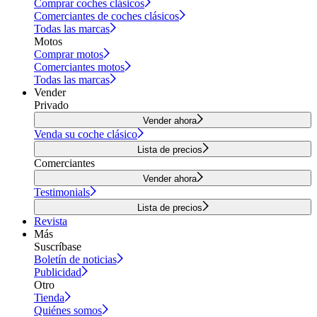
Comprar coches clásicos
Comerciantes de coches clásicos
Todas las marcas
Motos
Comprar motos
Comerciantes motos
Todas las marcas
Vender
Privado
Vender ahora
Venda su coche clásico
Lista de precios
Comerciantes
Vender ahora
Testimonials
Lista de precios
Revista
Más
Suscríbase
Boletín de noticias
Publicidad
Otro
Tienda
Quiénes somos