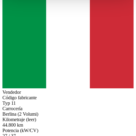
haben oder die sie im Rahmen Ihrer Nutzung der Dienste
gesammelt haben.
Datenschutzerklärung
Vendedor
Código fabricante
Typ 11
Carrocería
Berlina (2 Volumi)
Kilometraje (leer)
44.800 km
Potencia (kW/CV)
27 / 37