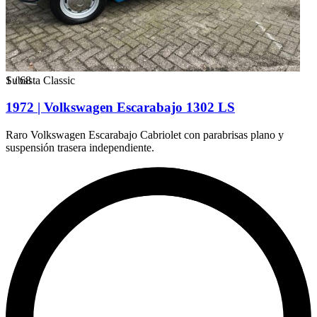
1
Subasta Classic
/
68
1972 | Volkswagen Escarabajo 1302 LS
Raro Volkswagen Escarabajo Cabriolet con parabrisas plano y
suspensión trasera independiente.