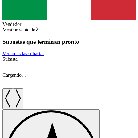
Vendedor
Mostrar vehículo
Subastas que terminan pronto
Ver todas las subastas
Subasta
S
Cargando…