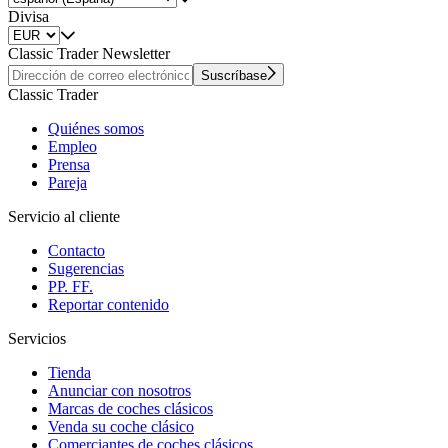
Divisa
Classic Trader Newsletter
Suscríbase
Classic Trader
Quiénes somos
Empleo
Prensa
Pareja
Servicio al cliente
Contacto
Sugerencias
PP. FF.
Reportar contenido
Servicios
Tienda
Anunciar con nosotros
Marcas de coches clásicos
Venda su coche clásico
Comerciantes de coches clásicos