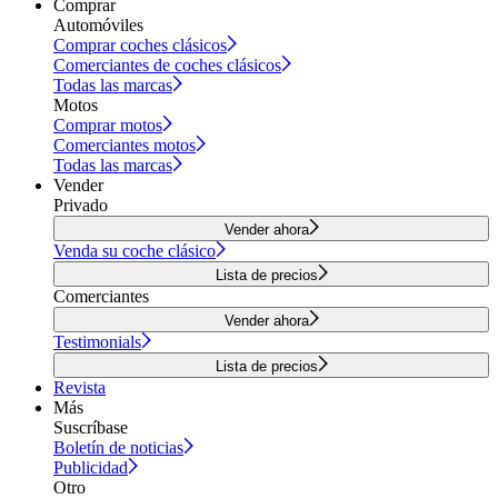
Comprar
Automóviles
Comprar coches clásicos
Comerciantes de coches clásicos
Todas las marcas
Motos
Comprar motos
Comerciantes motos
Todas las marcas
Vender
Privado
Vender ahora
Venda su coche clásico
Lista de precios
Comerciantes
Vender ahora
Testimonials
Lista de precios
Revista
Más
Suscríbase
Boletín de noticias
Publicidad
Otro