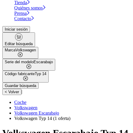
Tienda
Quiénes somos
Prensa
Contacto
Iniciar sesión
Editar búsqueda
Marca
Volkswagen
Serie del modelo
Escarabajo
Código fabricante
Typ 14
Guardar búsqueda
|
< Volver
Coche
Volkswagen
Volkswagen Escarabajo
Volkswagen Typ 14
(1 oferta)
Volkswagen Escarabajo Typ 14