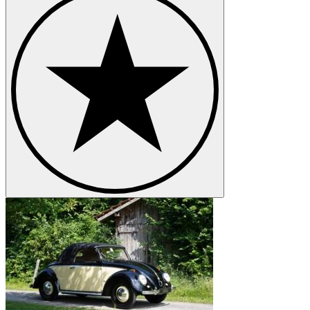
Volkswagen Karmann Ghia
Volkswagen Kübel
Volkswagen New Beetle
Volkswagen Passat
Volkswagen Polo
Volkswagen Transporter
Volkswagen Type 3