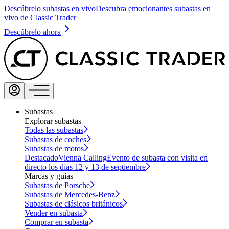
Descúbrelo subastas en vivo
Descubra emocionantes subastas en
vivo de Classic Trader
Descúbrelo ahora
Subastas
Explorar subastas
Todas las subastas
Subastas de coches
Subastas de motos
Destacado
Vienna Calling
Evento de subasta con visita en
directo los días 12 y 13 de septiembre
Marcas y guías
Subastas de Porsche
Subastas de Mercedes-Benz
Subastas de clásicos británicos
Vender en subasta
Comprar en subasta