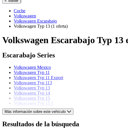
|
< Volver
Coche
Volkswagen
Volkswagen Escarabajo
Volkswagen Typ 13
(1 oferta)
Volkswagen Escarabajo Typ 13 
Escarabajo Series
Volkswagen Mexico
Volkswagen Typ 11
Volkswagen Typ 11 Export
Volkswagen Typ 113
Volkswagen Typ 13
Volkswagen Typ 14
Volkswagen Typ 15
Volkswagen Typ 15.1
Volkswagen Typ 82 E
Más información sobre este vehículo
Volkswagen models
Resultados de la búsqueda