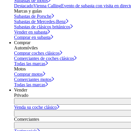
Subastas de motos
Destacado
Vienna Calling
Evento de subasta con visita en direct
Marcas y guías
Subastas de Porsche
Subastas de Mercedes-Benz
Subastas de clásicos británicos
Vender en subasta
Comprar en subasta
Comprar
Automóviles
Comprar coches clásicos
Comerciantes de coches clásicos
Todas las marcas
Motos
Comprar motos
Comerciantes motos
Todas las marcas
Vender
Privado
Venda su coche clásico
Comerciantes