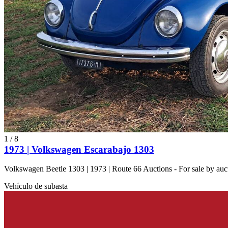
1
/
8
1973 | Volkswagen Escarabajo 1303
Volkswagen Beetle 1303 | 1973 | Route 66 Auctions - For sale by au
Vehículo de subasta