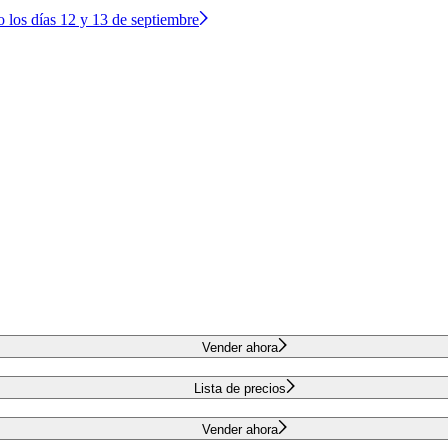
o los días 12 y 13 de septiembre
Vender ahora
Lista de precios
Vender ahora