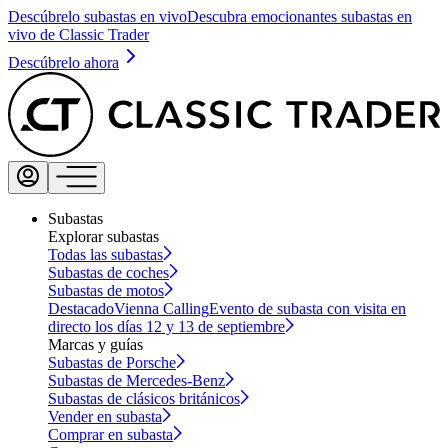
Descúbrelo subastas en vivo
Descubra emocionantes subastas en
vivo de Classic Trader
Descúbrelo ahora
Subastas
Explorar subastas
Todas las subastas
Subastas de coches
Subastas de motos
Destacado
Vienna Calling
Evento de subasta con visita en
directo los días 12 y 13 de septiembre
Marcas y guías
Subastas de Porsche
Subastas de Mercedes-Benz
Subastas de clásicos británicos
Vender en subasta
Comprar en subasta