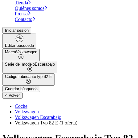
Tienda
Quiénes somos
Prensa
Contacto
Iniciar sesión
Editar búsqueda
Marca
Volkswagen
Serie del modelo
Escarabajo
Código fabricante
Typ 82 E
Guardar búsqueda
|
< Volver
Coche
Volkswagen
Volkswagen Escarabajo
Volkswagen Typ 82 E
(1 oferta)
Volkswagen Escarabajo Typ 82