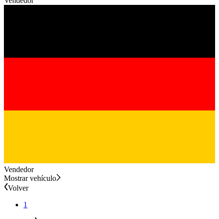
Vendedor
Vendedor
Mostrar vehículo
Volver
1