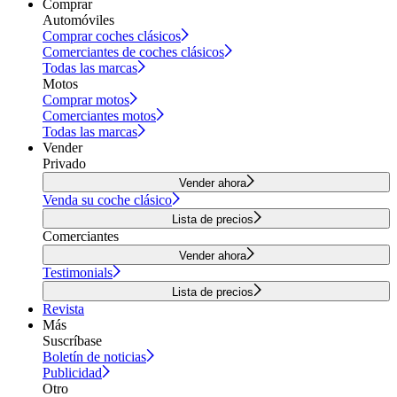
Comprar
Automóviles
Comprar coches clásicos
Comerciantes de coches clásicos
Todas las marcas
Motos
Comprar motos
Comerciantes motos
Todas las marcas
Vender
Privado
Vender ahora
Venda su coche clásico
Lista de precios
Comerciantes
Vender ahora
Testimonials
Lista de precios
Revista
Más
Suscríbase
Boletín de noticias
Publicidad
Otro