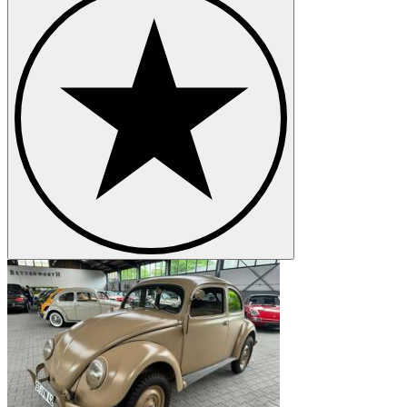
Volkswagen Kübel
Volkswagen New Beetle
Volkswagen Passat
Volkswagen Phaeton
Volkswagen Polo
Volkswagen Transporter
Volkswagen Type 3