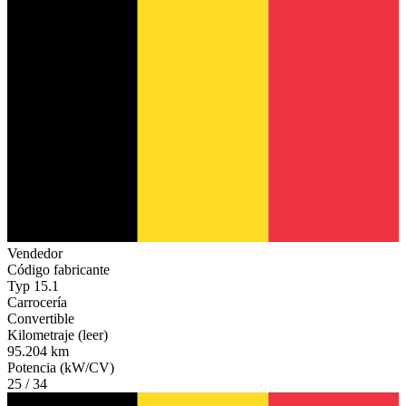
Vendedor
Código fabricante
Typ 15.1
Carrocería
Convertible
Kilometraje (leer)
95.204 km
Potencia (kW/CV)
25 / 34