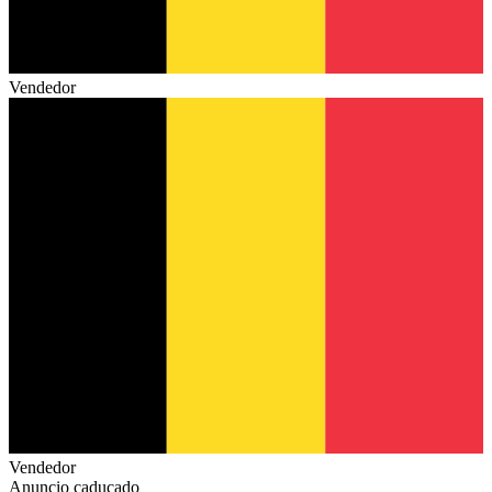
Vendedor
Vendedor
Anuncio caducado