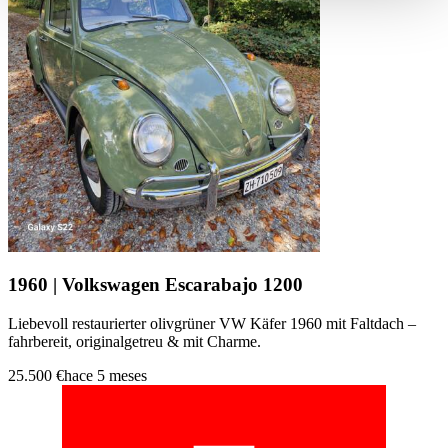
haben oder die sie im Rahmen Ihrer Nutzung der Dienste
gesammelt haben.
Datenschutzerklärung
1960 | Volkswagen Escarabajo 1200
Liebevoll restaurierter olivgrüner VW Käfer 1960 mit Faltdach –
fahrbereit, originalgetreu & mit Charme.
25.500 €
hace 5 meses