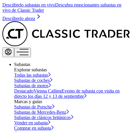
Descúbrelo subastas en vivo
Descubra emocionantes subastas en
vivo de Classic Trader
Descúbrelo ahora
Subastas
Explorar subastas
Todas las subastas
Subastas de coches
Subastas de motos
Destacado
Vienna Calling
Evento de subasta con visita en
directo los días 12 y 13 de septiembre
Marcas y guías
Subastas de Porsche
Subastas de Mercedes-Benz
Subastas de clásicos británicos
Vender en subasta
Comprar en subasta