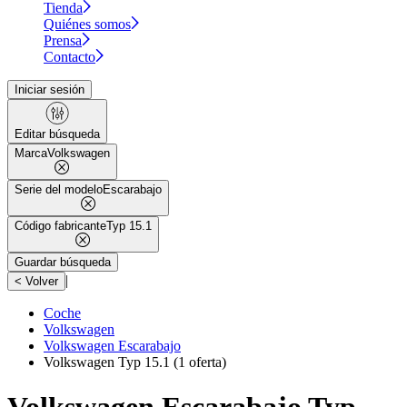
Tienda
Quiénes somos
Prensa
Contacto
Iniciar sesión
Editar búsqueda
Marca
Volkswagen
Serie del modelo
Escarabajo
Código fabricante
Typ 15.1
Guardar búsqueda
|
< Volver
Coche
Volkswagen
Volkswagen Escarabajo
Volkswagen Typ 15.1
(1 oferta)
Volkswagen Escarabajo Typ