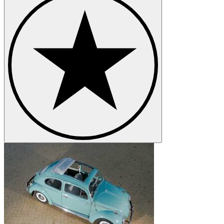
Volkswagen Kübel
Volkswagen New Beetle
Volkswagen Passat
Volkswagen Phaeton
Volkswagen Polo
Volkswagen Transporter
Volkswagen Type 3