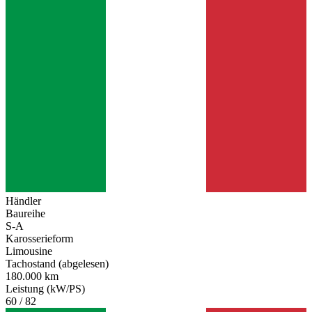
Händler
Baureihe
S-A
Karosserieform
Limousine
Tachostand (abgelesen)
180.000 km
Leistung (kW/PS)
60 / 82