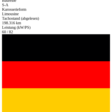
Baureihe
S-A
Karosserieform
Limousine
Tachostand (abgelesen)
198.316 km
Leistung (kW/PS)
60 / 82