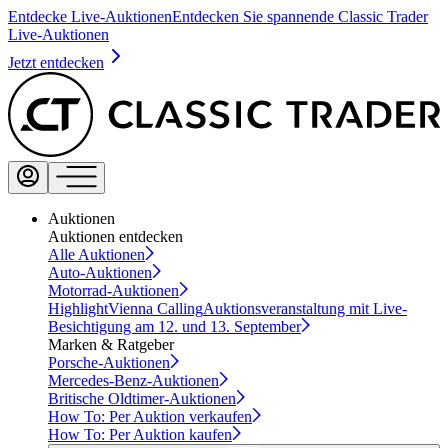
Entdecke Live-Auktionen
Entdecken Sie spannende Classic Trader
Live-Auktionen
Jetzt entdecken
Auktionen
Auktionen entdecken
Alle Auktionen
Auto-Auktionen
Motorrad-Auktionen
Highlight
Vienna Calling
Auktionsveranstaltung mit Live-
Besichtigung am 12. und 13. September
Marken & Ratgeber
Porsche-Auktionen
Mercedes-Benz-Auktionen
Britische Oldtimer-Auktionen
How To: Per Auktion verkaufen
How To: Per Auktion kaufen