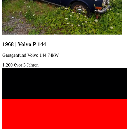
1968 | Volvo P 144
Garagenfund Volvo 144 74kW
1.200 €
vor 3 Jahren