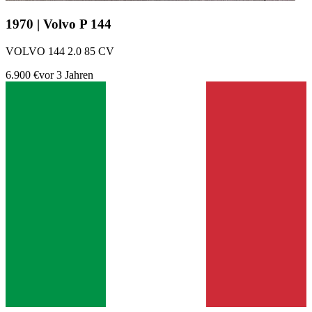
1970 | Volvo P 144
VOLVO 144 2.0 85 CV
6.900 €
vor 3 Jahren