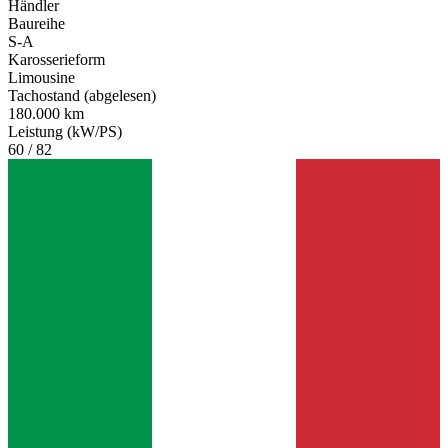
Händler
Baureihe
S-A
Karosserieform
Limousine
Tachostand (abgelesen)
180.000 km
Leistung (kW/PS)
60 / 82