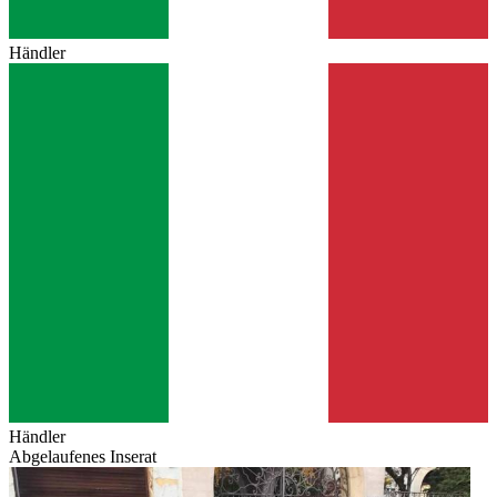
Händler
Händler
Abgelaufenes Inserat