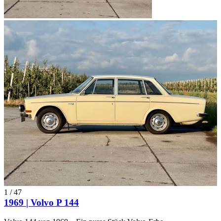
1
/
47
1969 | Volvo P 144