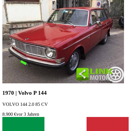
1970 | Volvo P 144
VOLVO 144 2.0 85 CV
8.900 €
vor 3 Jahren