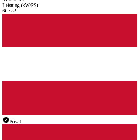
Leistung (kW/PS)
60 / 82
Privat