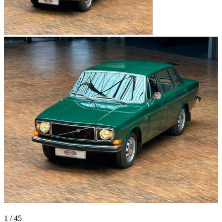
1
/
45