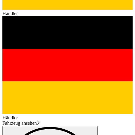
Händler
Händler
Fahrzeug ansehen