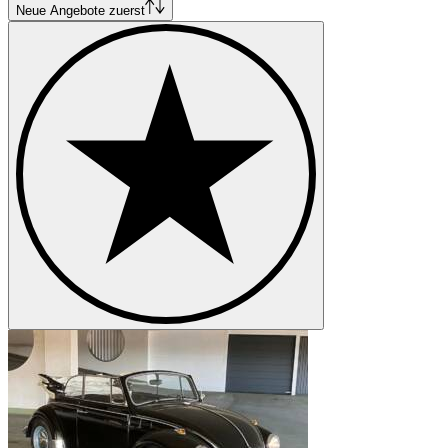
Volkswagen Golf
Neue Angebote zuerst
Volkswagen Jetta
Volkswagen Karmann Ghia
Volkswagen Kübel
Volkswagen New Beetle
Volkswagen Passat
Volkswagen Polo
Volkswagen Transporter
Volkswagen Typ 3