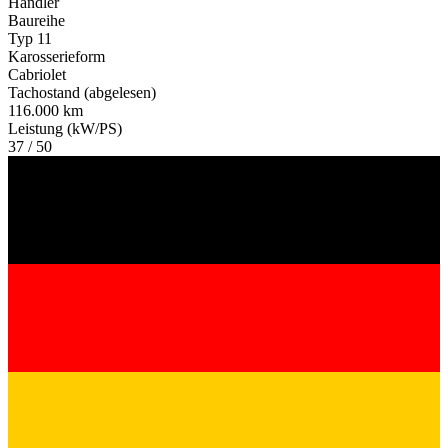
Händler
Baureihe
Typ 11
Karosserieform
Cabriolet
Tachostand (abgelesen)
116.000 km
Leistung (kW/PS)
37 / 50