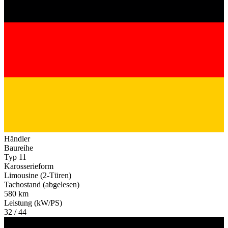
Händler
Baureihe
Typ 11
Karosserieform
Limousine (2-Türen)
Tachostand (abgelesen)
580 km
Leistung (kW/PS)
32 / 44