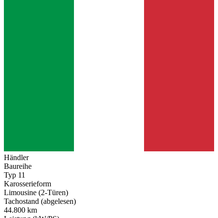
Händler
Baureihe
Typ 11
Karosserieform
Limousine (2-Türen)
Tachostand (abgelesen)
44.800 km