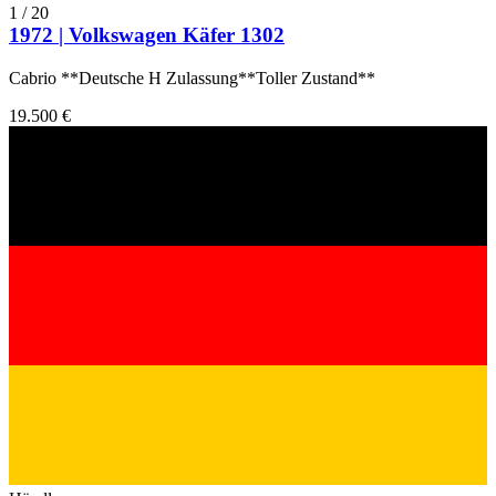
1
/
20
1972 | Volkswagen Käfer 1302
Cabrio **Deutsche H Zulassung**Toller Zustand**
19.500 €