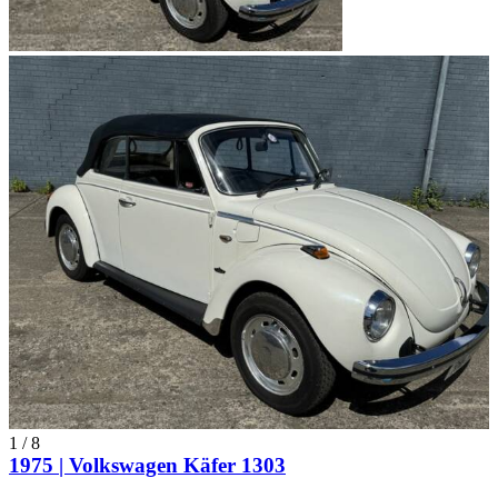
1
/
8
1975 | Volkswagen Käfer 1303