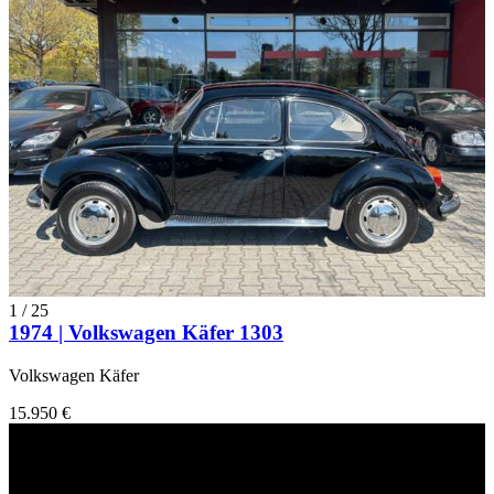
1
/
25
1974 | Volkswagen Käfer 1303
Volkswagen Käfer
15.950 €