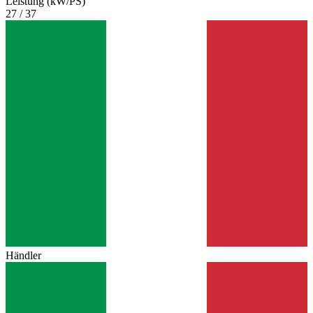
Leistung (kW/PS)
27 / 37
Händler