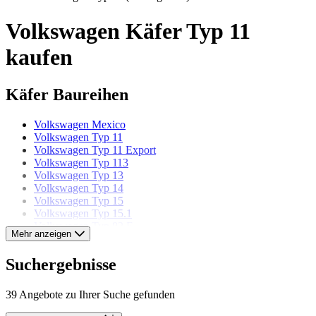
Volkswagen Käfer Typ 11
kaufen
Käfer Baureihen
Volkswagen Mexico
Volkswagen Typ 11
Volkswagen Typ 11 Export
Volkswagen Typ 113
Volkswagen Typ 13
Volkswagen Typ 14
Volkswagen Typ 15
Volkswagen Typ 15.1
Volkswagen Typ 82 E
Mehr anzeigen
Volkswagen Modelle
Suchergebnisse
Volkswagen Beetle
39 Angebote zu Ihrer Suche gefunden
Volkswagen Buggy
Volkswagen Corrado