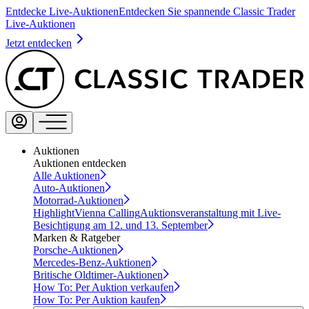
Entdecke Live-Auktionen
Entdecken Sie spannende Classic Trader
Live-Auktionen
Jetzt entdecken
Auktionen
Auktionen entdecken
Alle Auktionen
Auto-Auktionen
Motorrad-Auktionen
Highlight
Vienna Calling
Auktionsveranstaltung mit Live-
Besichtigung am 12. und 13. September
Marken & Ratgeber
Porsche-Auktionen
Mercedes-Benz-Auktionen
Britische Oldtimer-Auktionen
How To: Per Auktion verkaufen
How To: Per Auktion kaufen