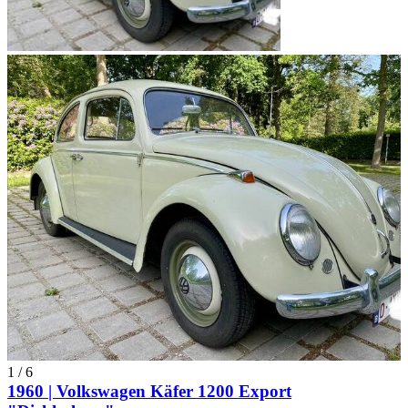
1
/
6
1960 | Volkswagen Käfer 1200 Export