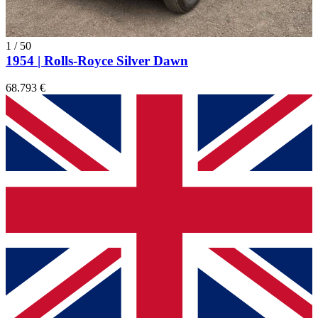
1
/
50
1954 | Rolls-Royce Silver Dawn
68.793 €