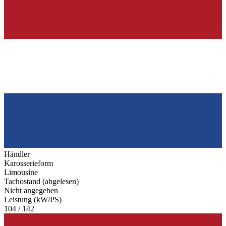
Händler
Karosserieform
Limousine
Tachostand (abgelesen)
Nicht angegeben
Leistung (kW/PS)
104 / 142