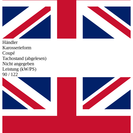
Händler
Karosserieform
Coupé
Tachostand (abgelesen)
Nicht angegeben
Leistung (kW/PS)
90 / 122