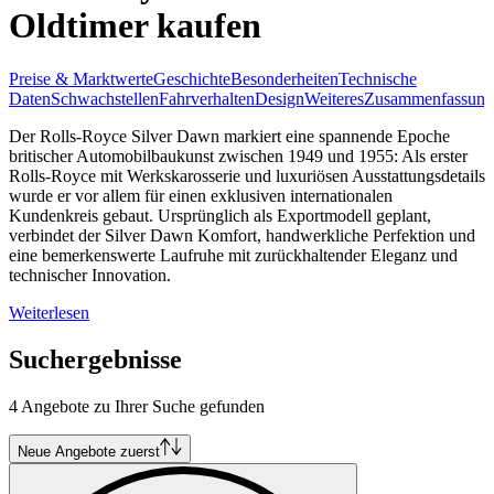
Oldtimer kaufen
Preise & Marktwerte
Geschichte
Besonderheiten
Technische
Daten
Schwachstellen
Fahrverhalten
Design
Weiteres
Zusammenfassung
Der Rolls-Royce Silver Dawn markiert eine spannende Epoche
britischer Automobilbaukunst zwischen 1949 und 1955: Als erster
Rolls-Royce mit Werkskarosserie und luxuriösen Ausstattungsdetails
wurde er vor allem für einen exklusiven internationalen
Kundenkreis gebaut. Ursprünglich als Exportmodell geplant,
verbindet der Silver Dawn Komfort, handwerkliche Perfektion und
eine bemerkenswerte Laufruhe mit zurückhaltender Eleganz und
technischer Innovation.
Weiterlesen
Suchergebnisse
4 Angebote zu Ihrer Suche gefunden
Neue Angebote zuerst