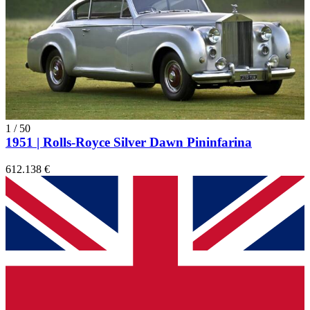
1
/
50
1951 | Rolls-Royce Silver Dawn Pininfarina
612.138 €