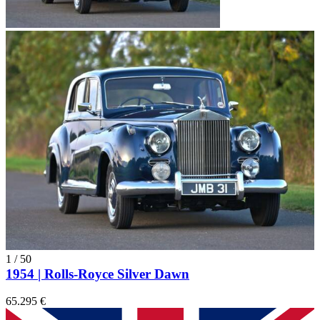
1
/
50
1954 | Rolls-Royce Silver Dawn
65.295 €