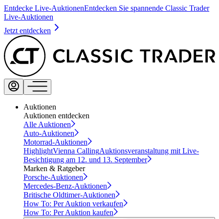
Entdecke Live-Auktionen
Entdecken Sie spannende Classic Trader
Live-Auktionen
Jetzt entdecken
Auktionen
Auktionen entdecken
Alle Auktionen
Auto-Auktionen
Motorrad-Auktionen
Highlight
Vienna Calling
Auktionsveranstaltung mit Live-
Besichtigung am 12. und 13. September
Marken & Ratgeber
Porsche-Auktionen
Mercedes-Benz-Auktionen
Britische Oldtimer-Auktionen
How To: Per Auktion verkaufen
How To: Per Auktion kaufen