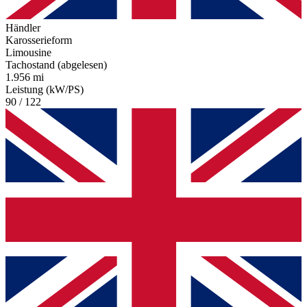
Händler
Karosserieform
Limousine
Tachostand (abgelesen)
1.956 mi
Leistung (kW/PS)
90 / 122