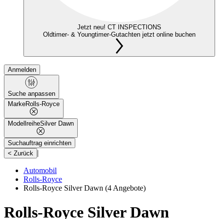
Jetzt neu! CT INSPECTIONS
Oldtimer- & Youngtimer-Gutachten jetzt online buchen
Anmelden
Suche anpassen
Marke
Rolls-Royce
Modellreihe
Silver Dawn
Suchauftrag einrichten
|
< Zurück
Automobil
Rolls-Royce
Rolls-Royce Silver Dawn
(4 Angebote)
Rolls-Royce Silver Dawn