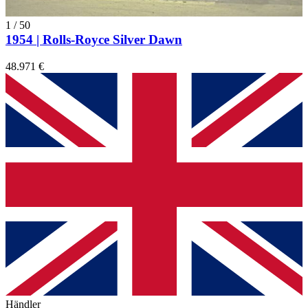
1
/
50
1954 | Rolls-Royce Silver Dawn
48.971 €
Händler