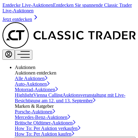
Entdecke Live-Auktionen
Entdecken Sie spannende Classic Trader
Live-Auktionen
Jetzt entdecken
Auktionen
Auktionen entdecken
Alle Auktionen
Auto-Auktionen
Motorrad-Auktionen
Highlight
Vienna Calling
Auktionsveranstaltung mit Live-
Besichtigung am 12. und 13. September
Marken & Ratgeber
Porsche-Auktionen
Mercedes-Benz-Auktionen
Britische Oldtimer-Auktionen
How To: Per Auktion verkaufen
How To: Per Auktion kaufen