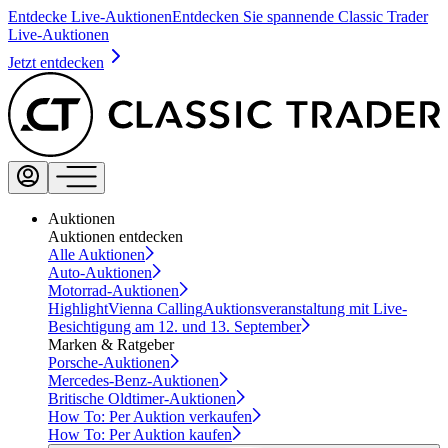
Entdecke Live-Auktionen
Entdecken Sie spannende Classic Trader
Live-Auktionen
Jetzt entdecken
Auktionen
Auktionen entdecken
Alle Auktionen
Auto-Auktionen
Motorrad-Auktionen
Highlight
Vienna Calling
Auktionsveranstaltung mit Live-
Besichtigung am 12. und 13. September
Marken & Ratgeber
Porsche-Auktionen
Mercedes-Benz-Auktionen
Britische Oldtimer-Auktionen
How To: Per Auktion verkaufen
How To: Per Auktion kaufen