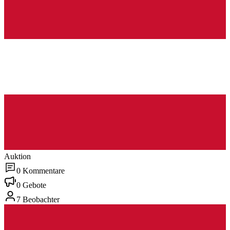
Auktion
0 Kommentare
0 Gebote
7 Beobachter