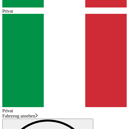
Privat
Privat
Fahrzeug ansehen