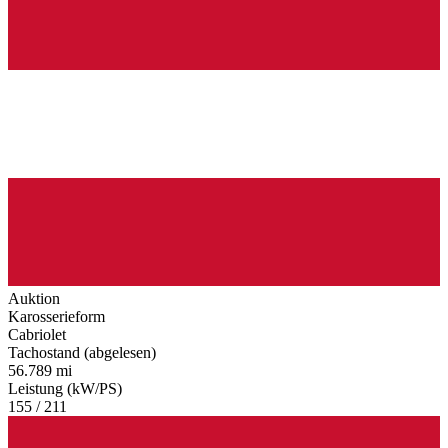
Auktion
Karosserieform
Cabriolet
Tachostand (abgelesen)
56.789 mi
Leistung (kW/PS)
155 / 211