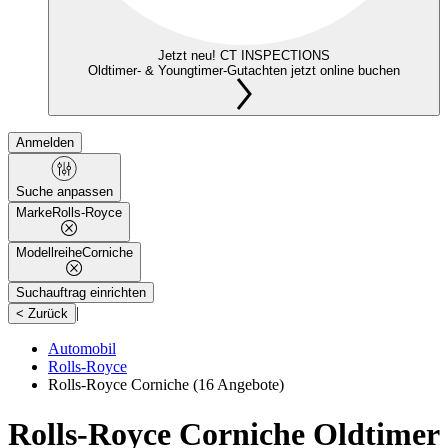
Jetzt neu! CT INSPECTIONS
Oldtimer- & Youngtimer-Gutachten jetzt online buchen
Anmelden
Suche anpassen
Marke
Rolls-Royce
Modellreihe
Corniche
Suchauftrag einrichten
|
< Zurück
Automobil
Rolls-Royce
Rolls-Royce Corniche
(16 Angebote)
Rolls-Royce Corniche Oldtimer