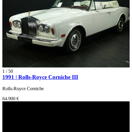
1
/
50
1991 | Rolls-Royce Corniche III
Rolls-Royce Corniche
64.900 €