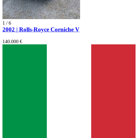
1
/
6
2002 | Rolls-Royce Corniche V
140.000 €