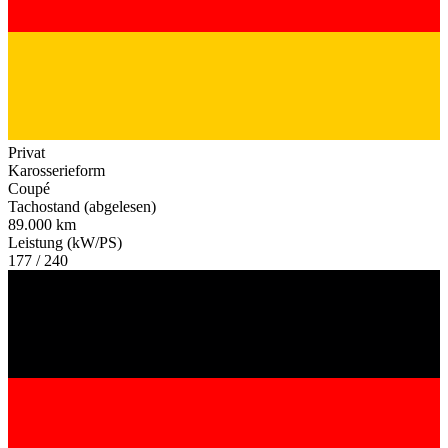
Privat
Karosserieform
Coupé
Tachostand (abgelesen)
89.000 km
Leistung (kW/PS)
177 / 240