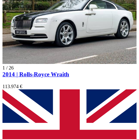
1
/
26
2014 | Rolls-Royce Wraith
113.974 €