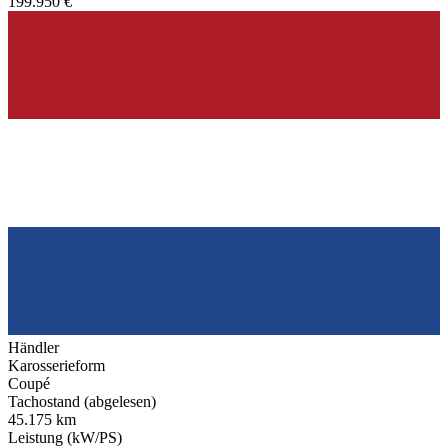
199.950 €
Händler
Karosserieform
Coupé
Tachostand (abgelesen)
45.175 km
Leistung (kW/PS)