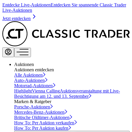
Entdecke Live-Auktionen
Entdecken Sie spannende Classic Trader
Live-Auktionen
Jetzt entdecken
Auktionen
Auktionen entdecken
Alle Auktionen
Auto-Auktionen
Motorrad-Auktionen
Highlight
Vienna Calling
Auktionsveranstaltung mit Live-
Besichtigung am 12. und 13. September
Marken & Ratgeber
Porsche-Auktionen
Mercedes-Benz-Auktionen
Britische Oldtimer-Auktionen
How To: Per Auktion verkaufen
How To: Per Auktion kaufen