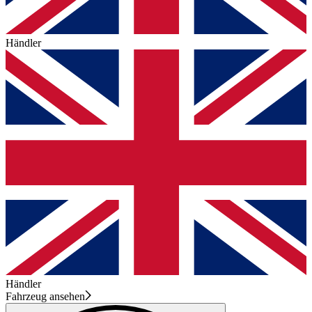
Händler
Händler
Fahrzeug ansehen