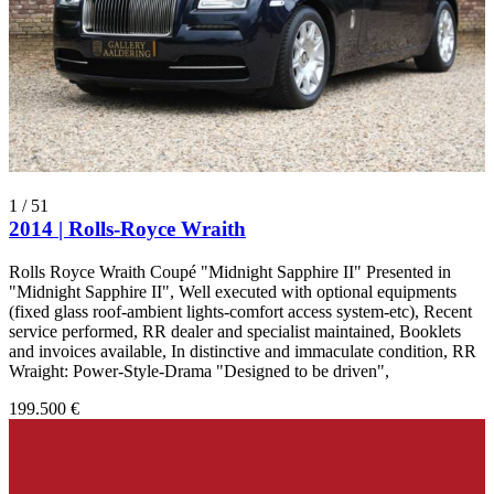
1
/
51
2014 | Rolls-Royce Wraith
Rolls Royce Wraith Coupé "Midnight Sapphire II" Presented in
"Midnight Sapphire II", Well executed with optional equipments
(fixed glass roof-ambient lights-comfort access system-etc), Recent
service performed, RR dealer and specialist maintained, Booklets
and invoices available, In distinctive and immaculate condition, RR
Wraight: Power-Style-Drama "Designed to be driven",
199.500 €