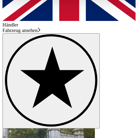
haben oder die sie im Rahmen Ihrer Nutzung der Dienste
gesammelt haben.
Datenschutzerklärung
Händler
Fahrzeug ansehen