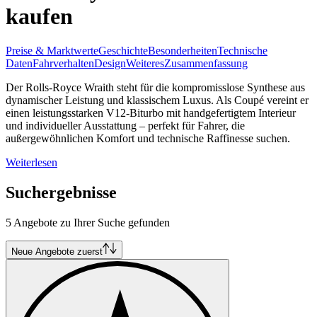
kaufen
Preise & Marktwerte
Geschichte
Besonderheiten
Technische
Daten
Fahrverhalten
Design
Weiteres
Zusammenfassung
Der Rolls-Royce Wraith steht für die kompromisslose Synthese aus
dynamischer Leistung und klassischem Luxus. Als Coupé vereint er
einen leistungsstarken V12-Biturbo mit handgefertigtem Interieur
und individueller Ausstattung – perfekt für Fahrer, die
außergewöhnlichen Komfort und technische Raffinesse suchen.
Weiterlesen
Suchergebnisse
5 Angebote zu Ihrer Suche gefunden
Neue Angebote zuerst