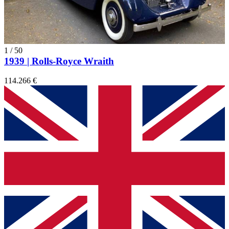
1
/
50
1939 | Rolls-Royce Wraith
114.266 €