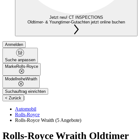
Jetzt neu! CT INSPECTIONS
Oldtimer- & Youngtimer-Gutachten jetzt online buchen
Anmelden
Suche anpassen
Marke
Rolls-Royce
Modellreihe
Wraith
Suchauftrag einrichten
|
< Zurück
Automobil
Rolls-Royce
Rolls-Royce Wraith
(5 Angebote)
Rolls-Royce Wraith Oldtimer