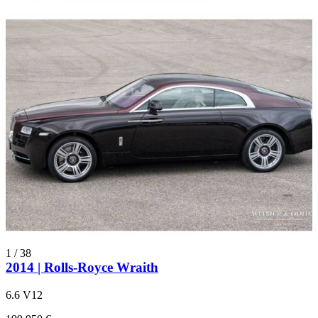
1
/
38
2014 | Rolls-Royce Wraith
6.6 V12