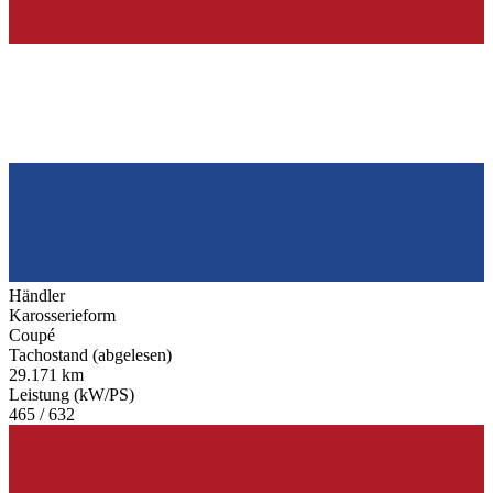
Händler
Karosserieform
Coupé
Tachostand (abgelesen)
29.171 km
Leistung (kW/PS)
465 / 632