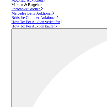
Motorrad-Auktionen
Marken & Ratgeber
Porsche-Auktionen
Mercedes-Benz-Auktionen
Britische Oldtimer-Auktionen
How To: Per Auktion verkaufen
How To: Per Auktion kaufen