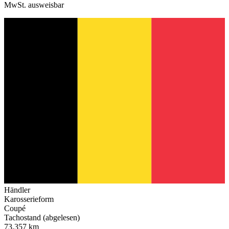
MwSt. ausweisbar
Händler
Karosserieform
Coupé
Tachostand (abgelesen)
73.357 km