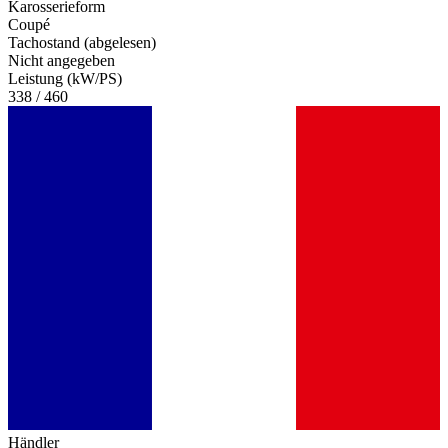
Karosserieform
Coupé
Tachostand (abgelesen)
Nicht angegeben
Leistung (kW/PS)
338 / 460
Händler