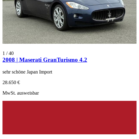
1
/
40
2008 | Maserati GranTurismo 4.2
sehr schöne Japan Import
28.650 €
MwSt. ausweisbar