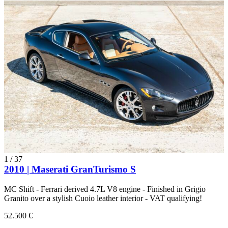
1
/
37
2010 | Maserati GranTurismo S
MC Shift - Ferrari derived 4.7L V8 engine - Finished in Grigio
Granito over a stylish Cuoio leather interior - VAT qualifying!
52.500 €