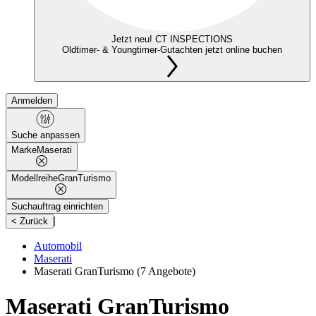
Jetzt neu! CT INSPECTIONS
Oldtimer- & Youngtimer-Gutachten jetzt online buchen
Anmelden
Suche anpassen
Marke
Maserati
Modellreihe
GranTurismo
Suchauftrag einrichten
|
< Zurück
Automobil
Maserati
Maserati GranTurismo
(7 Angebote)
Maserati GranTurismo