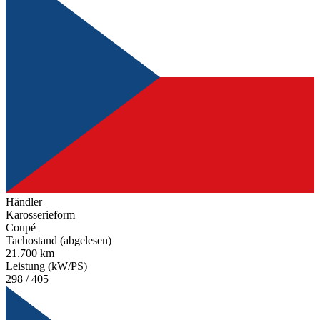
Händler
Karosserieform
Coupé
Tachostand (abgelesen)
21.700 km
Leistung (kW/PS)
298 / 405