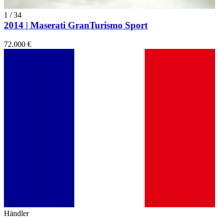
1
/
34
2014 | Maserati GranTurismo Sport
72.000 €
Händler