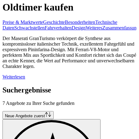
Oldtimer kaufen
Preise & Marktwerte
Geschichte
Besonderheiten
Technische
Daten
Schwachstellen
Fahrverhalten
Design
Weiteres
Zusammenfassung
Der Maserati GranTurismo verkörpert die Synthese aus
kompromissloser italienischer Technik, exzellentem Fahrgefühl und
expressivem Pininfarina-Design. Mit Ferrari-V8-Motor und
perfektem Mix aus Sportlichkeit und Komfort richtet sich das Coupé
an echte Kenner, die Wert auf Performance und unverwechselbaren
Charakter legen.
Weiterlesen
Suchergebnisse
7 Angebote zu Ihrer Suche gefunden
Neue Angebote zuerst