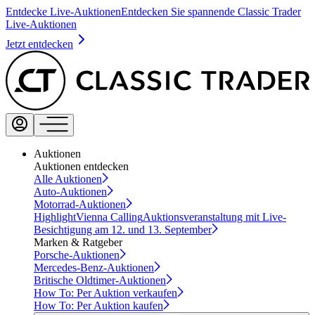
Entdecke Live-Auktionen
Entdecken Sie spannende Classic Trader
Live-Auktionen
Jetzt entdecken
Auktionen
Auktionen entdecken
Alle Auktionen
Auto-Auktionen
Motorrad-Auktionen
Highlight
Vienna Calling
Auktionsveranstaltung mit Live-
Besichtigung am 12. und 13. September
Marken & Ratgeber
Porsche-Auktionen
Mercedes-Benz-Auktionen
Britische Oldtimer-Auktionen
How To: Per Auktion verkaufen
How To: Per Auktion kaufen