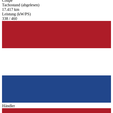
Coupé
Tachostand (abgelesen)
17.417 km
Leistung (kW/PS)
338 / 460
Händler