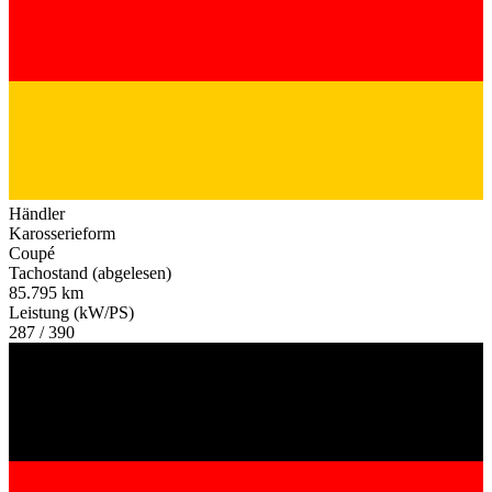
Händler
Karosserieform
Coupé
Tachostand (abgelesen)
85.795 km
Leistung (kW/PS)
287 / 390