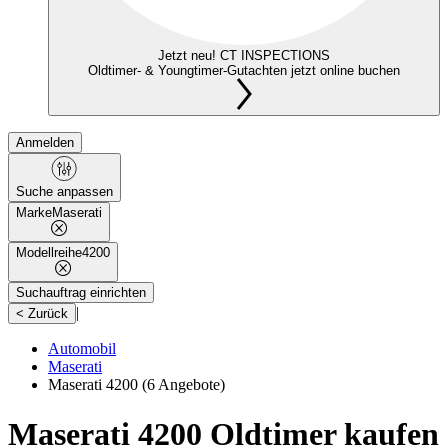
Jetzt neu! CT INSPECTIONS
Oldtimer- & Youngtimer-Gutachten jetzt online buchen
Anmelden
Suche anpassen
Marke
Maserati
Modellreihe
4200
Suchauftrag einrichten
|
< Zurück
Automobil
Maserati
Maserati 4200
(6 Angebote)
Maserati 4200 Oldtimer kaufen