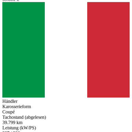
Händler
Karosserieform
Coupé
Tachostand (abgelesen)
39.799 km
Leistung (kW/PS)