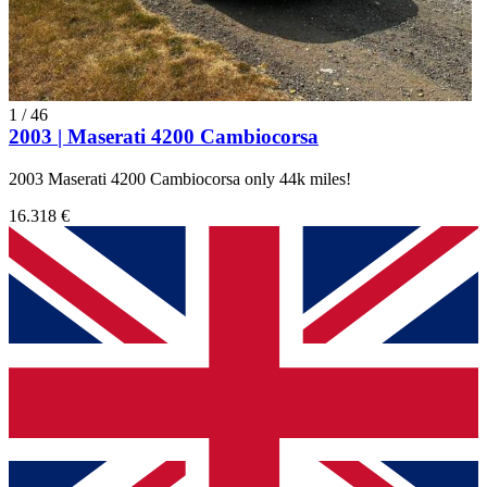
1
/
46
2003 | Maserati 4200 Cambiocorsa
2003 Maserati 4200 Cambiocorsa only 44k miles!
16.318 €