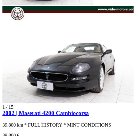
1
/
15
2002 | Maserati 4200 Cambiocorsa
39.800 km * FULL HISTORY * MINT CONDITIONS
39.800 €