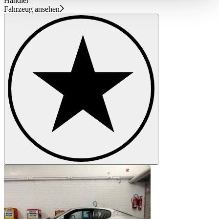
Händler
haben oder die sie im Rahmen Ihrer Nutzung der Dienste
Fahrzeug ansehen
gesammelt haben.
Datenschutzerklärung