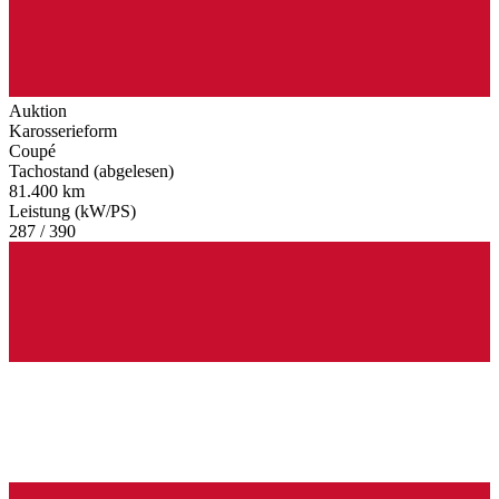
Auktion
Karosserieform
Coupé
Tachostand (abgelesen)
81.400 km
Leistung (kW/PS)
287 / 390