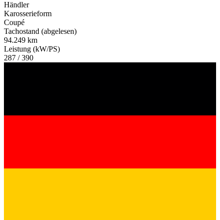
Händler
Karosserieform
Coupé
Tachostand (abgelesen)
94.249 km
Leistung (kW/PS)
287 / 390