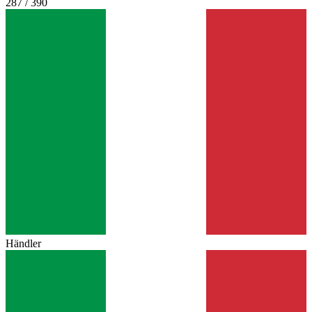
287 / 390
Händler