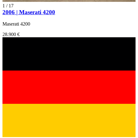
1
/
17
2006 | Maserati 4200
Maserati 4200
28.900 €