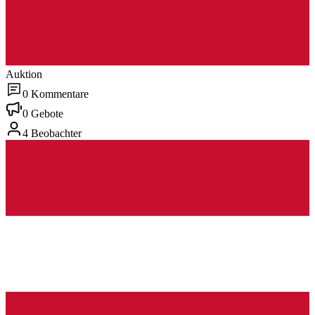
Auktion
0 Kommentare
0 Gebote
4 Beobachter