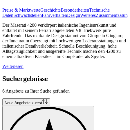
Preise & Marktwerte
Geschichte
Besonderheiten
Technische
Daten
Schwachstellen
Fahrverhalten
Design
Weiteres
Zusammenfassung
Der Maserati 4200 verkörpert italienische Ingenieurskunst und
entfaltet mit seinem Ferrari-abgeleiteten V8-Triebwerk pure
Fahrfreude. Das markante Design stammt von Giorgetto Giugiaro,
der Innenraum überzeugt mit hochwertigen Lederausstattungen und
italienischer Detailverliebtheit. Schnelle Beschleunigung, hohe
Alltagstauglichkeit und ausgereifte Technik machen den 4200 zu
einem attraktiven Klassiker – im Coupé oder als Spyder.
Weiterlesen
Suchergebnisse
6 Angebote zu Ihrer Suche gefunden
Neue Angebote zuerst