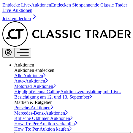
Entdecke Live-Auktionen
Entdecken Sie spannende Classic Trader
Live-Auktionen
Jetzt entdecken
Auktionen
Auktionen entdecken
Alle Auktionen
Auto-Auktionen
Motorrad-Auktionen
Highlight
Vienna Calling
Auktionsveranstaltung mit Live-
Besichtigung am 12. und 13. September
Marken & Ratgeber
Porsche-Auktionen
Mercedes-Benz-Auktionen
Britische Oldtimer-Auktionen
How To: Per Auktion verkaufen
How To: Per Auktion kaufen