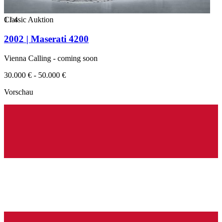
1
Classic Auktion
/
4
2002 | Maserati 4200
Vienna Calling - coming soon
30.000 € - 50.000 €
Vorschau