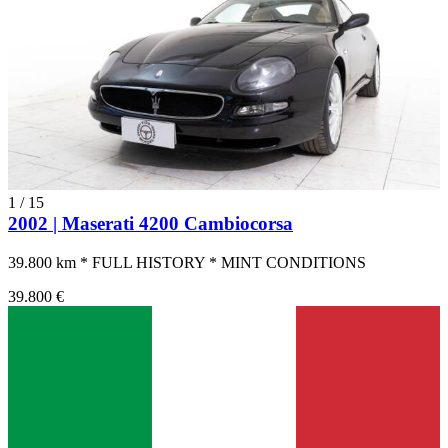
1
/
15
2002 | Maserati 4200 Cambiocorsa
39.800 km * FULL HISTORY * MINT CONDITIONS
39.800 €