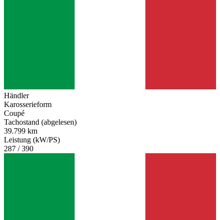
Händler
Karosserieform
Coupé
Tachostand (abgelesen)
39.799 km
Leistung (kW/PS)
287 / 390