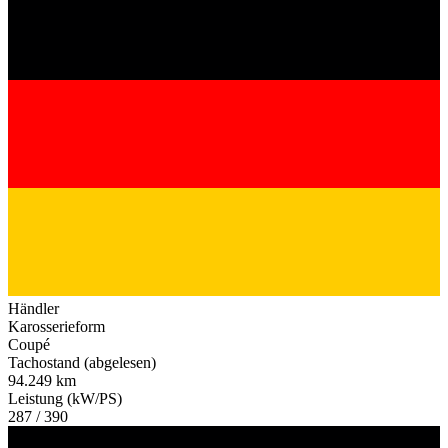
Händler
Karosserieform
Coupé
Tachostand (abgelesen)
94.249 km
Leistung (kW/PS)
287 / 390