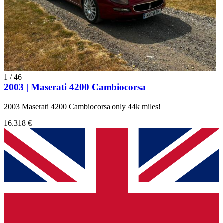
1
/
46
2003 | Maserati 4200 Cambiocorsa
2003 Maserati 4200 Cambiocorsa only 44k miles!
16.318 €