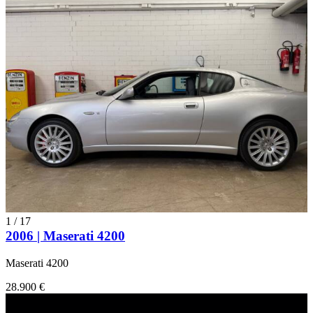
1
/
17
2006 | Maserati 4200
Maserati 4200
28.900 €