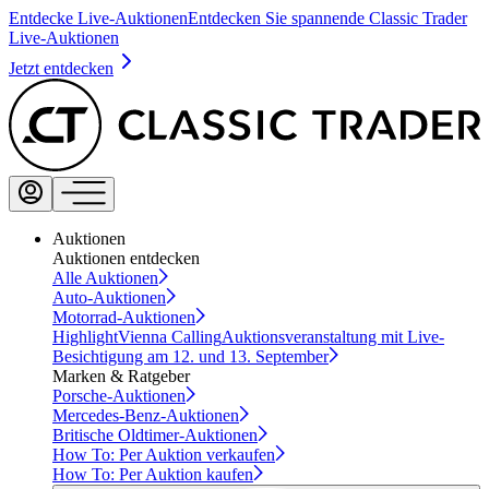
Entdecke Live-Auktionen
Entdecken Sie spannende Classic Trader
Live-Auktionen
Jetzt entdecken
Auktionen
Auktionen entdecken
Alle Auktionen
Auto-Auktionen
Motorrad-Auktionen
Highlight
Vienna Calling
Auktionsveranstaltung mit Live-
Besichtigung am 12. und 13. September
Marken & Ratgeber
Porsche-Auktionen
Mercedes-Benz-Auktionen
Britische Oldtimer-Auktionen
How To: Per Auktion verkaufen
How To: Per Auktion kaufen