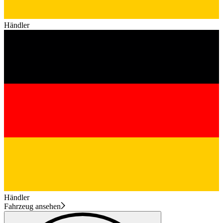
Händler
Händler
Fahrzeug ansehen