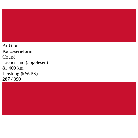
Auktion
Karosserieform
Coupé
Tachostand (abgelesen)
81.400 km
Leistung (kW/PS)
287 / 390