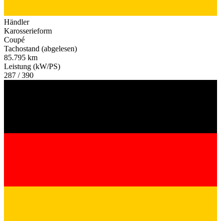
Händler
Karosserieform
Coupé
Tachostand (abgelesen)
85.795 km
Leistung (kW/PS)
287 / 390