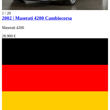
1
/
20
2002 | Maserati 4200 Cambiocorsa
Maserati 4200
28.900 €