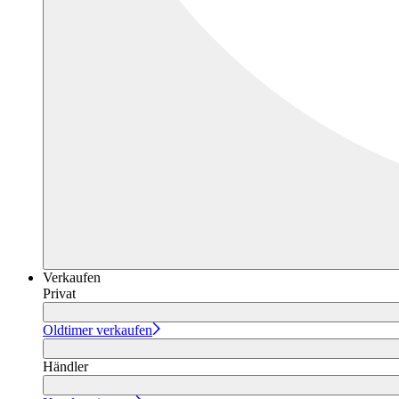
Verkaufen
Privat
Oldtimer verkaufen
Händler