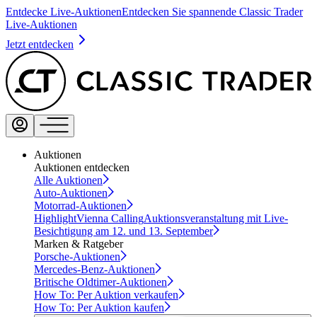
Entdecke Live-Auktionen
Entdecken Sie spannende Classic Trader
Live-Auktionen
Jetzt entdecken
Auktionen
Auktionen entdecken
Alle Auktionen
Auto-Auktionen
Motorrad-Auktionen
Highlight
Vienna Calling
Auktionsveranstaltung mit Live-
Besichtigung am 12. und 13. September
Marken & Ratgeber
Porsche-Auktionen
Mercedes-Benz-Auktionen
Britische Oldtimer-Auktionen
How To: Per Auktion verkaufen
How To: Per Auktion kaufen