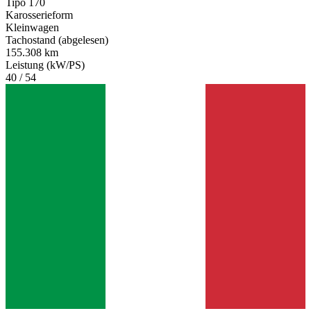
Tipo 170
Karosserieform
Kleinwagen
Tachostand (abgelesen)
155.308 km
Leistung (kW/PS)
40 / 54