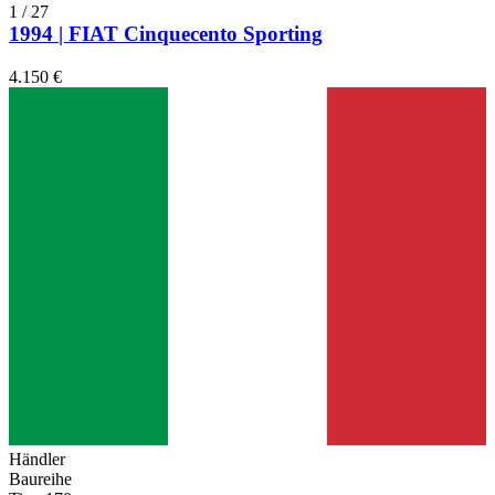
1
/
27
1994 | FIAT Cinquecento Sporting
4.150 €
Händler
Baureihe