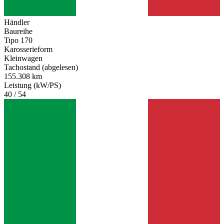
Händler
Baureihe
Tipo 170
Karosserieform
Kleinwagen
Tachostand (abgelesen)
155.308 km
Leistung (kW/PS)
40 / 54