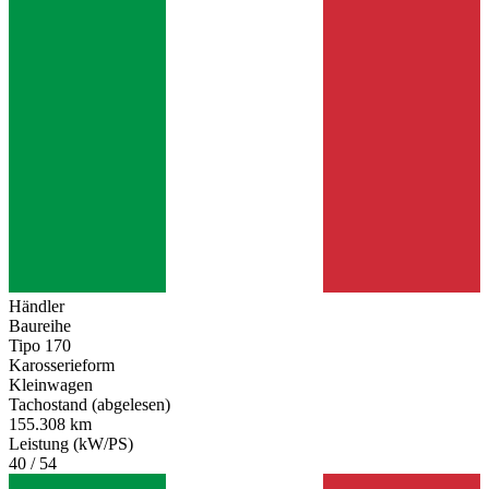
Händler
Baureihe
Tipo 170
Karosserieform
Kleinwagen
Tachostand (abgelesen)
155.308 km
Leistung (kW/PS)
40 / 54