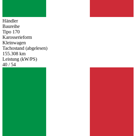
Händler
Baureihe
Tipo 170
Karosserieform
Kleinwagen
Tachostand (abgelesen)
155.308 km
Leistung (kW/PS)
40 / 54