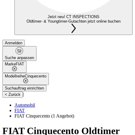
Jetzt neu! CT INSPECTIONS
Oldtimer- & Youngtimer-Gutachten jetzt online buchen
Anmelden
Suche anpassen
Marke
FIAT
Modellreihe
Cinquecento
Suchauftrag einrichten
|
< Zurück
Automobil
FIAT
FIAT Cinquecento
(1 Angebot)
FIAT Cinquecento Oldtimer