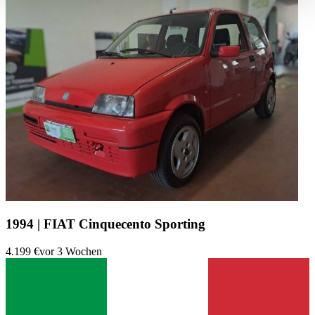
haben oder die sie im Rahmen Ihrer Nutzung der Dienste
gesammelt haben.
Datenschutzerklärung
1994 | FIAT Cinquecento Sporting
4.199 €
vor 3 Wochen