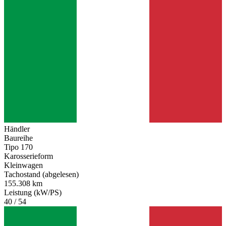
Händler
Baureihe
Tipo 170
Karosserieform
Kleinwagen
Tachostand (abgelesen)
155.308 km
Leistung (kW/PS)
40 / 54