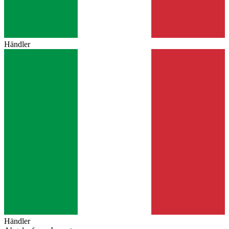
Händler
Händler