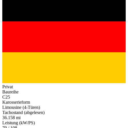
Privat
Baureihe
C25
Karosserieform
Limousine (4-Türen)
Tachostand (abgelesen)
36.158 mi
Leistung (kW/PS)
79 / 108