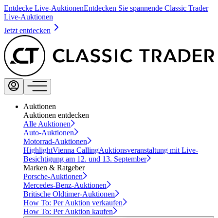
Entdecke Live-Auktionen
Entdecken Sie spannende Classic Trader
Live-Auktionen
Jetzt entdecken
Auktionen
Auktionen entdecken
Alle Auktionen
Auto-Auktionen
Motorrad-Auktionen
Highlight
Vienna Calling
Auktionsveranstaltung mit Live-
Besichtigung am 12. und 13. September
Marken & Ratgeber
Porsche-Auktionen
Mercedes-Benz-Auktionen
Britische Oldtimer-Auktionen
How To: Per Auktion verkaufen
How To: Per Auktion kaufen