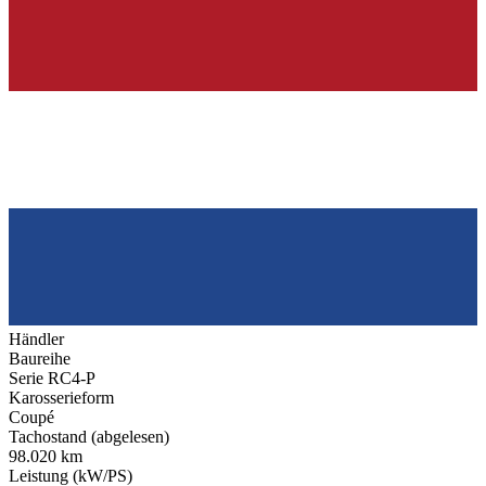
Händler
Baureihe
Serie RC4-P
Karosserieform
Coupé
Tachostand (abgelesen)
98.020 km
Leistung (kW/PS)