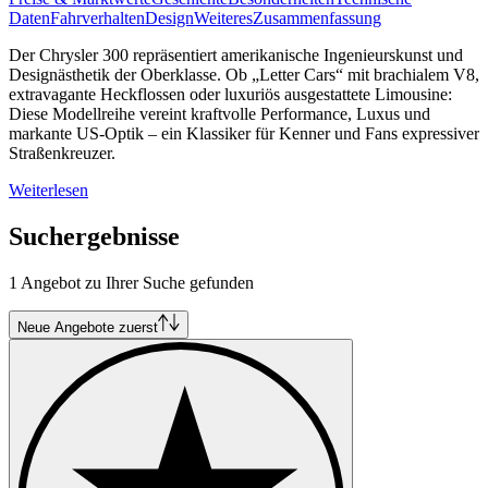
Daten
Fahrverhalten
Design
Weiteres
Zusammenfassung
Der Chrysler 300 repräsentiert amerikanische Ingenieurskunst und
Designästhetik der Oberklasse. Ob „Letter Cars“ mit brachialem V8,
extravagante Heckflossen oder luxuriös ausgestattete Limousine:
Diese Modellreihe vereint kraftvolle Performance, Luxus und
markante US-Optik – ein Klassiker für Kenner und Fans expressiver
Straßenkreuzer.
Weiterlesen
Suchergebnisse
1 Angebot zu Ihrer Suche gefunden
Neue Angebote zuerst