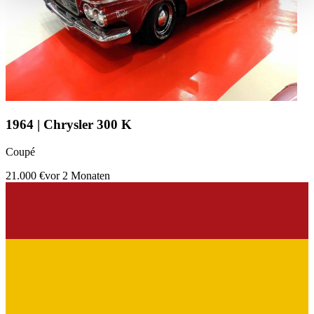
haben oder die sie im Rahmen Ihrer Nutzung der Dienste
gesammelt haben.
Datenschutzerklärung
1964 | Chrysler 300 K
Coupé
21.000 €
vor 2 Monaten