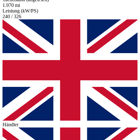
1.970 mi
Leistung (kW/PS)
240 / 326
Händler