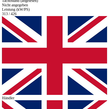
Tachostand (abgelesen)
Nicht angegeben
Leistung (kW/PS)
313 / 426
Händler