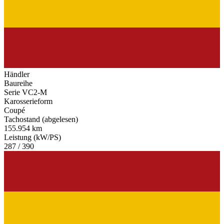
Händler
Baureihe
Serie VC2-M
Karosserieform
Coupé
Tachostand (abgelesen)
155.954 km
Leistung (kW/PS)
287 / 390