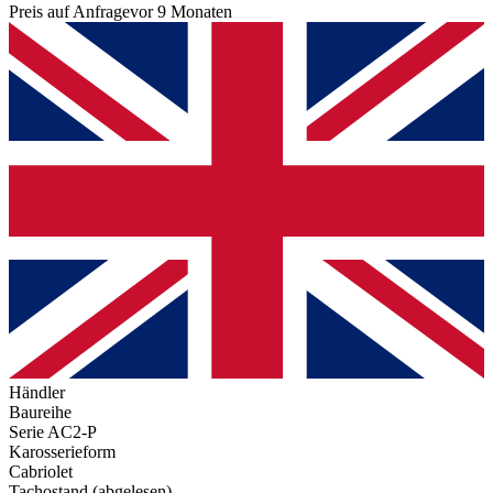
Preis auf Anfrage
vor 9 Monaten
Händler
Baureihe
Serie AC2-P
Karosserieform
Cabriolet
Tachostand (abgelesen)