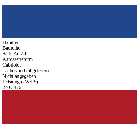
Händler
Baureihe
Serie AC2-P
Karosserieform
Cabriolet
Tachostand (abgelesen)
Nicht angegeben
Leistung (kW/PS)
240 / 326