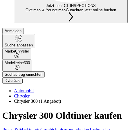
Jetzt neu! CT INSPECTIONS
Oldtimer- & Youngtimer-Gutachten jetzt online buchen
Anmelden
Suche anpassen
Marke
Chrysler
Modellreihe
300
Suchauftrag einrichten
|
< Zurück
Automobil
Chrysler
Chrysler 300
(1 Angebot)
Chrysler 300 Oldtimer kaufen
Preise & Marktwerte
Geschichte
Besonderheiten
Technische