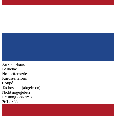
Auktionshaus
Baureihe
Non letter series
Karosserieform
Coupé
Tachostand (abgelesen)
Nicht angegeben
Leistung (kW/PS)
261 / 355