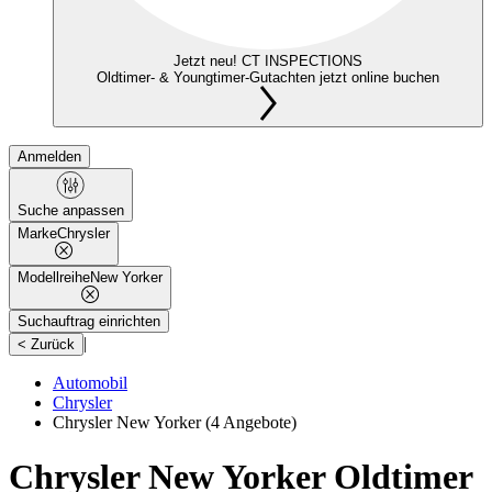
Jetzt neu! CT INSPECTIONS
Oldtimer- & Youngtimer-Gutachten jetzt online buchen
Anmelden
Suche anpassen
Marke
Chrysler
Modellreihe
New Yorker
Suchauftrag einrichten
|
< Zurück
Automobil
Chrysler
Chrysler New Yorker
(4 Angebote)
Chrysler New Yorker Oldtimer