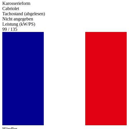
Karosserieform
Cabriolet
Tachostand (abgelesen)
Nicht angegeben
Leistung (kW/PS)
99 / 135
Händler