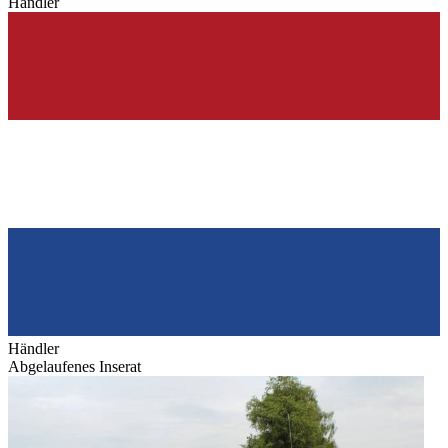
Händler
Händler
Abgelaufenes Inserat