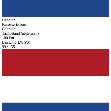
Händler
Karosserieform
Cabriolet
Tachostand (abgelesen)
100 km
Leistung (kW/PS)
99 / 135