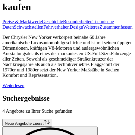
kaufen
Preise & Marktwerte
Geschichte
Besonderheiten
Technische
Daten
Schwachstellen
Fahrverhalten
Design
Weiteres
Zusammenfassung
Der Chrysler New Yorker verkörpert beinahe 60 Jahre
amerikanische Luxusautomobilgeschichte und ist mit seinen üppigen
Dimensionen, kräftigen V8-Motoren und außergewöhnlichen
Ausstattungsdetails eines der markantesten US-Full-Size-Fahrzeuge
aller Zeiten. Sowohl als geschmeidiger Straßenkreuzer der
Nachkriegsjahre als auch als technikverliebtes Flaggschiff der
1970er und 1980er setzt der New Yorker Maßstäbe in Sachen
Komfort und Repräsentation.
Weiterlesen
Suchergebnisse
4 Angebote zu Ihrer Suche gefunden
Neue Angebote zuerst