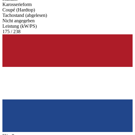
Karosserieform
Coupé (Hardtop)
Tachostand (abgelesen)
Nicht angegeben
Leistung (kW/PS)
175 / 238