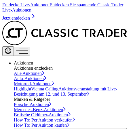
Entdecke Live-Auktionen
Entdecken Sie spannende Classic Trader
Live-Auktionen
Jetzt entdecken
Auktionen
Auktionen entdecken
Alle Auktionen
Auto-Auktionen
Motorrad-Auktionen
Highlight
Vienna Calling
Auktionsveranstaltung mit Live-
Besichtigung am 12. und 13. September
Marken & Ratgeber
Porsche-Auktionen
Mercedes-Benz-Auktionen
Britische Oldtimer-Auktionen
How To: Per Auktion verkaufen
How To: Per Auktion kaufen