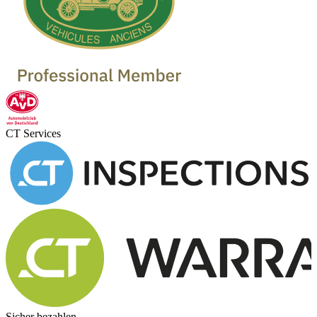
CT Services
Sicher bezahlen