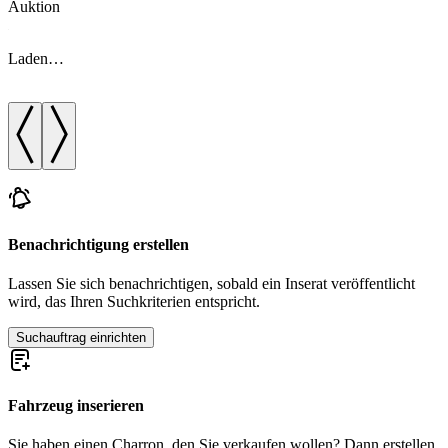
Auktion
A
Laden…
Benachrichtigung erstellen
Lassen Sie sich benachrichtigen, sobald ein Inserat veröffentlicht
wird, das Ihren Suchkriterien entspricht.
Suchauftrag einrichten
Fahrzeug inserieren
Sie haben einen Charron, den Sie verkaufen wollen? Dann erstellen