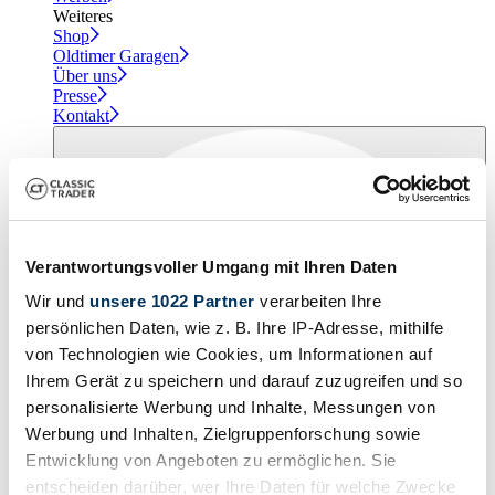
Weiteres
Shop
Oldtimer Garagen
Über uns
Presse
Kontakt
Verantwortungsvoller Umgang mit Ihren Daten
Wir und
unsere 1022 Partner
verarbeiten Ihre
persönlichen Daten, wie z. B. Ihre IP-Adresse, mithilfe
von Technologien wie Cookies, um Informationen auf
Ihrem Gerät zu speichern und darauf zuzugreifen und so
personalisierte Werbung und Inhalte, Messungen von
Werbung und Inhalten, Zielgruppenforschung sowie
Entwicklung von Angeboten zu ermöglichen. Sie
entscheiden darüber, wer Ihre Daten für welche Zwecke