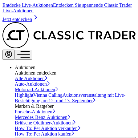
Entdecke Live-Auktionen
Entdecken Sie spannende Classic Trader
Live-Auktionen
Jetzt entdecken
Auktionen
Auktionen entdecken
Alle Auktionen
Auto-Auktionen
Motorrad-Auktionen
Highlight
Vienna Calling
Auktionsveranstaltung mit Live-
Besichtigung am 12. und 13. September
Marken & Ratgeber
Porsche-Auktionen
Mercedes-Benz-Auktionen
Britische Oldtimer-Auktionen
How To: Per Auktion verkaufen
How To: Per Auktion kaufen