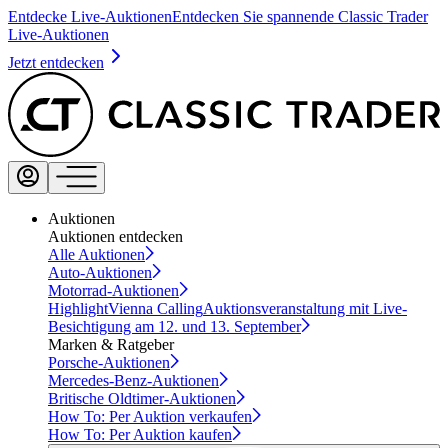
Entdecke Live-Auktionen
Entdecken Sie spannende Classic Trader
Live-Auktionen
Jetzt entdecken
Auktionen
Auktionen entdecken
Alle Auktionen
Auto-Auktionen
Motorrad-Auktionen
Highlight
Vienna Calling
Auktionsveranstaltung mit Live-
Besichtigung am 12. und 13. September
Marken & Ratgeber
Porsche-Auktionen
Mercedes-Benz-Auktionen
Britische Oldtimer-Auktionen
How To: Per Auktion verkaufen
How To: Per Auktion kaufen