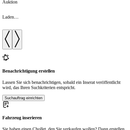
Auktion
A
Laden…
Benachrichtigung erstellen
Lassen Sie sich benachrichtigen, sobald ein Inserat veröffentlicht
wird, das Ihren Suchkriterien entspricht.
Suchauftrag einrichten
Fahrzeug inserieren
Sie haben einen Chollet, den Sie verkaufen wollen? Dann erstellen