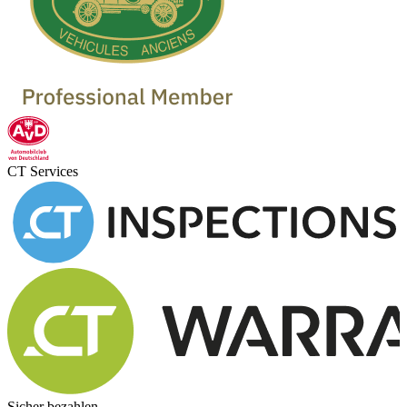
CT Services
Sicher bezahlen