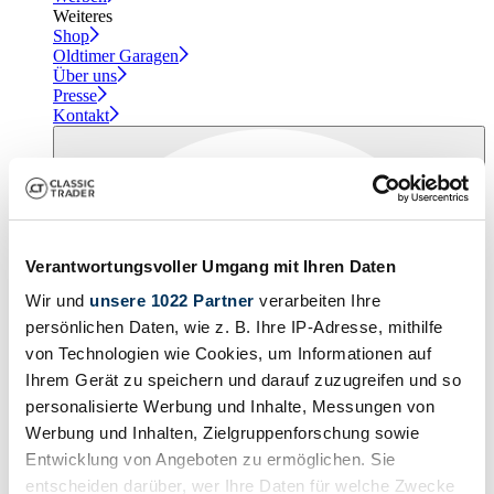
Weiteres
Shop
Oldtimer Garagen
Über uns
Presse
Kontakt
Verantwortungsvoller Umgang mit Ihren Daten
Wir und
unsere 1022 Partner
verarbeiten Ihre
persönlichen Daten, wie z. B. Ihre IP-Adresse, mithilfe
von Technologien wie Cookies, um Informationen auf
Ihrem Gerät zu speichern und darauf zuzugreifen und so
personalisierte Werbung und Inhalte, Messungen von
Werbung und Inhalten, Zielgruppenforschung sowie
Entwicklung von Angeboten zu ermöglichen. Sie
entscheiden darüber, wer Ihre Daten für welche Zwecke