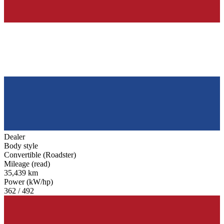
Dealer
Body style
Convertible (Roadster)
Mileage (read)
35,439 km
Power (kW/hp)
362 / 492