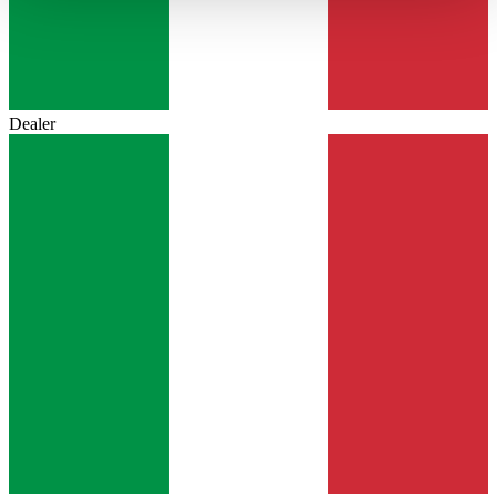
haben oder die sie im Rahmen Ihrer Nutzung der Dienste
gesammelt haben.
Datenschutzerklärung
Dealer