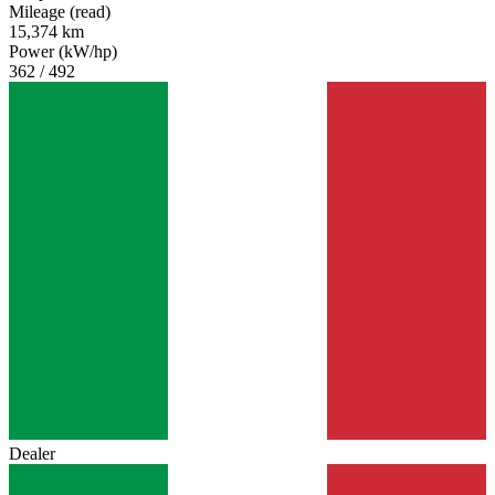
Mileage (read)
15,374 km
Power (kW/hp)
362 / 492
Dealer