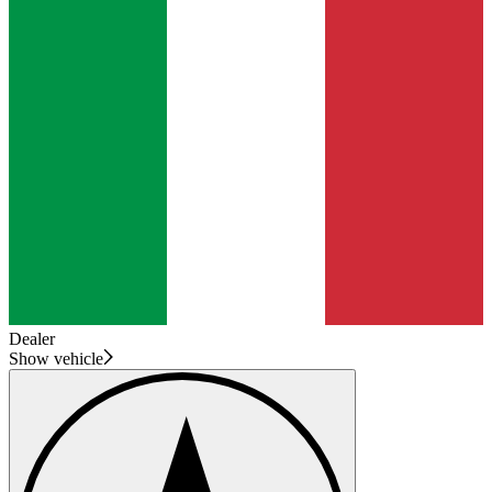
Dealer
Show vehicle