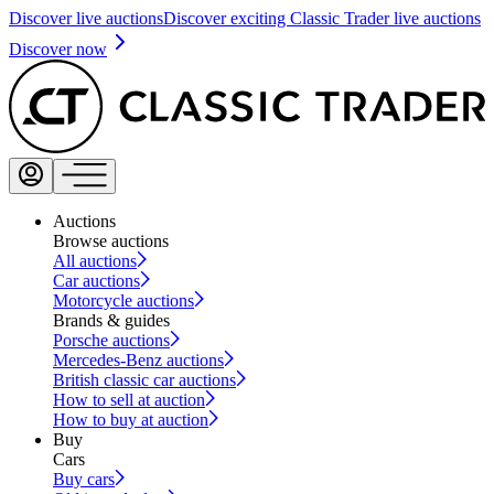
Discover live auctions
Discover exciting Classic Trader live auctions
Discover now
Auctions
Browse auctions
All auctions
Car auctions
Motorcycle auctions
Brands & guides
Porsche auctions
Mercedes-Benz auctions
British classic car auctions
How to sell at auction
How to buy at auction
Buy
Cars
Buy cars