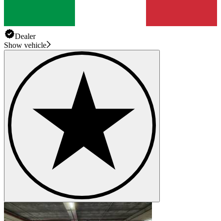
Dealer
Show vehicle