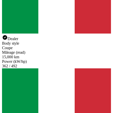
Dealer
Body style
Coupe
Mileage (read)
15,000 km
Power (kW/hp)
362 / 492