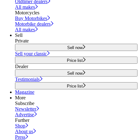
Oldtimer dealers
All makes
Motorcycles
Buy Motorbikes
Motorbike dealers
All makes
Sell
Private
Sell now
Sell your classic
Price list
Dealer
Sell now
Testimonials
Price list
Magazine
More
Subscribe
Newsletter
Advertise
Further
Shop
About us
Press