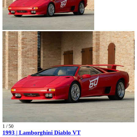
1
/
50
1993 | Lamborghini Diablo VT