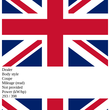
Dealer
Body style
Coupe
Mileage (read)
Not provided
Power (kW/hp)
293 / 398