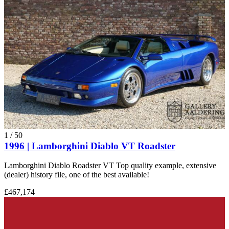
1
/
50
1996 | Lamborghini Diablo VT Roadster
Lamborghini Diablo Roadster VT Top quality example, extensive
(dealer) history file, one of the best available!
£467,174