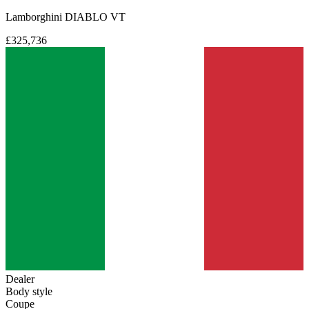
Lamborghini DIABLO VT
£325,736
Dealer
Body style
Coupe