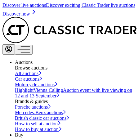
Discover live auctions
Discover exciting Classic Trader live auctions
Discover now
Auctions
Browse auctions
All auctions
Car auctions
Motorcycle auctions
Highlight
Vienna Calling
Auction event with live viewing on
12 and 13 September
Brands & guides
Porsche auctions
Mercedes-Benz auctions
British classic car auctions
How to sell at auction
How to buy at auction
Buy