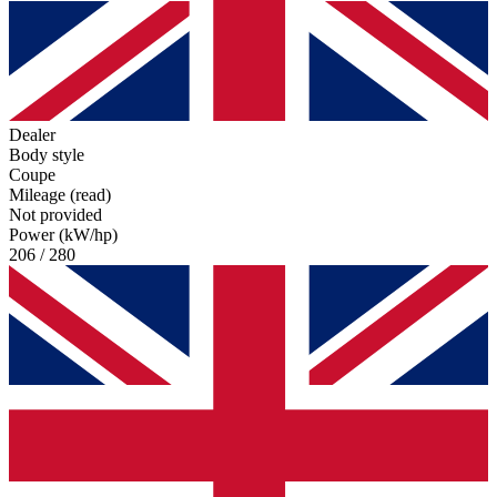
Dealer
Body style
Coupe
Mileage (read)
Not provided
Power (kW/hp)
206 / 280