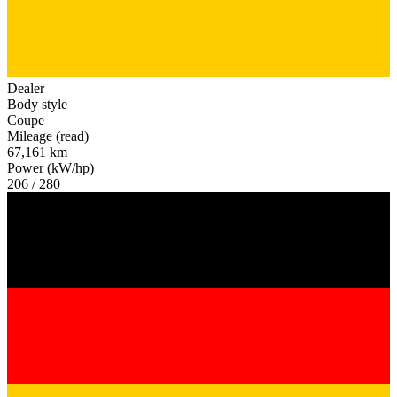
Dealer
Body style
Coupe
Mileage (read)
67,161 km
Power (kW/hp)
206 / 280