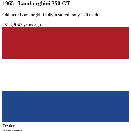
1965 | Lamborghini 350 GT
Oldtimer Lamborghini fully restored, only 120 made!
£513,304
7 years ago
Dealer