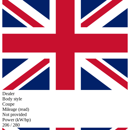
Dealer
Body style
Coupe
Mileage (read)
Not provided
Power (kW/hp)
206 / 280