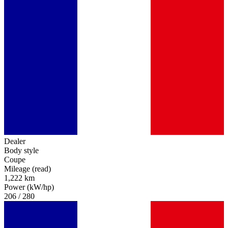
Dealer
Body style
Coupe
Mileage (read)
1,222 km
Power (kW/hp)
206 / 280