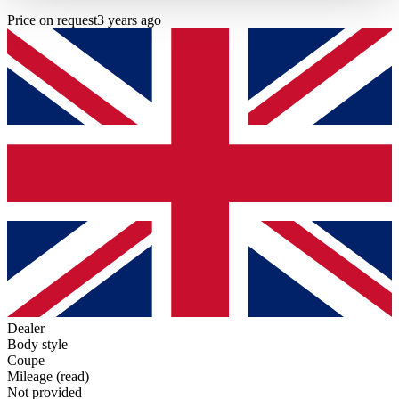
haben oder die sie im Rahmen Ihrer Nutzung der Dienste
Price on request
3 years ago
gesammelt haben.
Datenschutzerklärung
Dealer
Body style
Coupe
Mileage (read)
Not provided