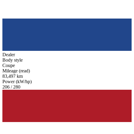
Dealer
Body style
Coupe
Mileage (read)
83,497 km
Power (kW/hp)
206 / 280