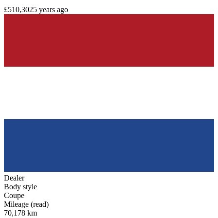
£510,302
5 years ago
Dealer
Body style
Coupe
Mileage (read)
70,178 km