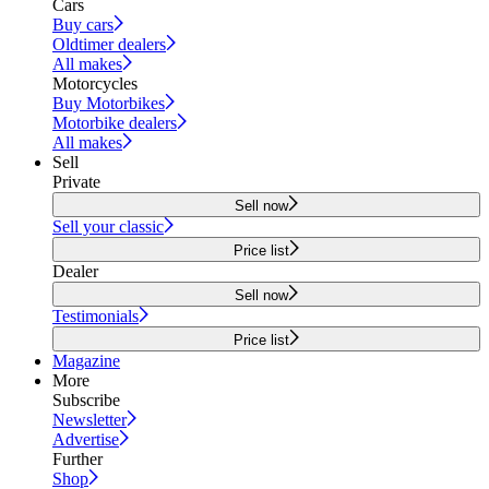
Cars
Buy cars
Oldtimer dealers
All makes
Motorcycles
Buy Motorbikes
Motorbike dealers
All makes
Sell
Private
Sell now
Sell your classic
Price list
Dealer
Sell now
Testimonials
Price list
Magazine
More
Subscribe
Newsletter
Advertise
Further
Shop