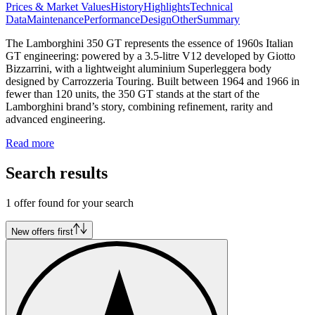
Prices & Market Values
History
Highlights
Technical
Data
Maintenance
Performance
Design
Other
Summary
The Lamborghini 350 GT represents the essence of 1960s Italian
GT engineering: powered by a 3.5-litre V12 developed by Giotto
Bizzarrini, with a lightweight aluminium Superleggera body
designed by Carrozzeria Touring. Built between 1964 and 1966 in
fewer than 120 units, the 350 GT stands at the start of the
Lamborghini brand’s story, combining refinement, rarity and
advanced engineering.
Read more
Search results
1 offer found for your search
New offers first