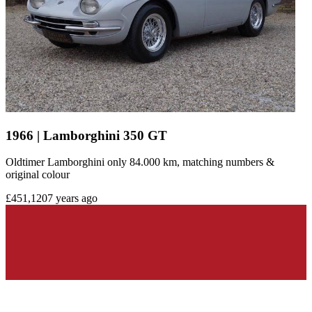
1966 | Lamborghini 350 GT
Oldtimer Lamborghini only 84.000 km, matching numbers &
original colour
£451,120
7 years ago