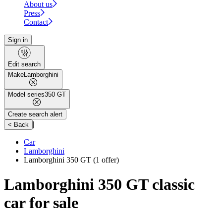
About us
Press
Contact
Sign in
Edit search
Make
Lamborghini
Model series
350 GT
Create search alert
|
< Back
Car
Lamborghini
Lamborghini 350 GT
(1 offer)
Lamborghini 350 GT classic
car for sale