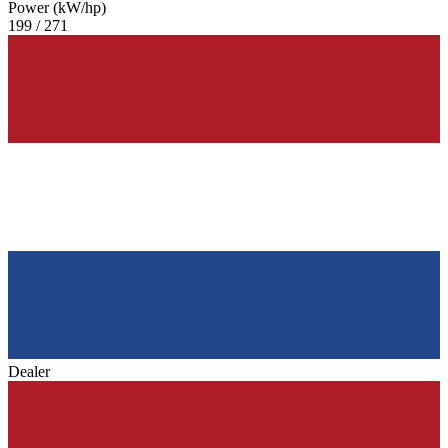
Power (kW/hp)
199 / 271
Dealer