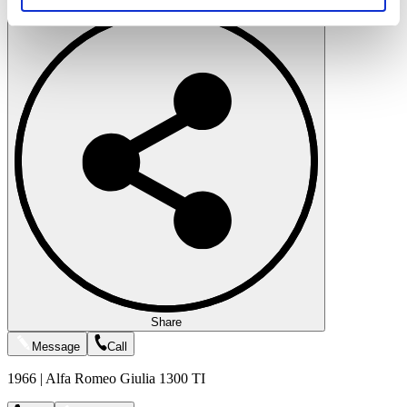
soziale Medien, Werbung und Analysen weiter. Unsere
Partner führen diese Informationen möglicherweise mit
weiteren Daten zusammen, die Sie ihnen bereitgestellt
haben oder die sie im Rahmen Ihrer Nutzung der Dienste
gesammelt haben.
Datenschutzerklärung
Share
Message
Call
1966 | Alfa Romeo Giulia 1300 TI