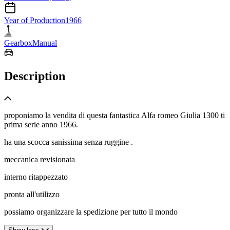
Year of Production
1966
Gearbox
Manual
Description
proponiamo la vendita di questa fantastica Alfa romeo Giulia 1300 ti
prima serie anno 1966.
ha una scocca sanissima senza ruggine .
meccanica revisionata
interno ritappezzato
pronta all'utilizzo
possiamo organizzare la spedizione per tutto il mondo