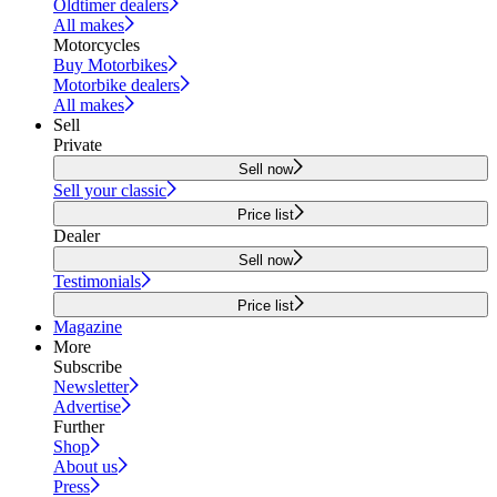
Oldtimer dealers
All makes
Motorcycles
Buy Motorbikes
Motorbike dealers
All makes
Sell
Private
Sell now
Sell your classic
Price list
Dealer
Sell now
Testimonials
Price list
Magazine
More
Subscribe
Newsletter
Advertise
Further
Shop
About us
Press