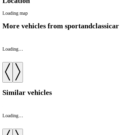
Location
Loading map
More vehicles from sportandclassicar
Loading…
Similar vehicles
Loading…