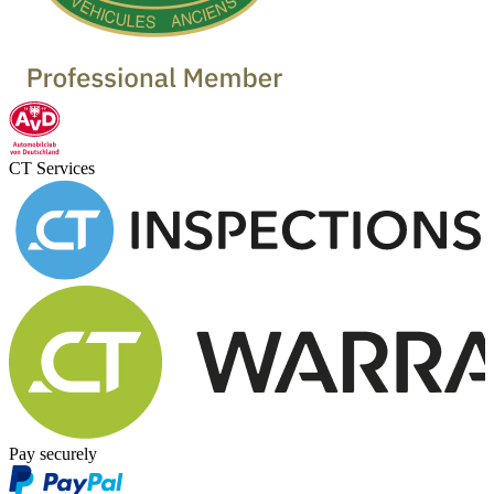
CT Services
Pay securely