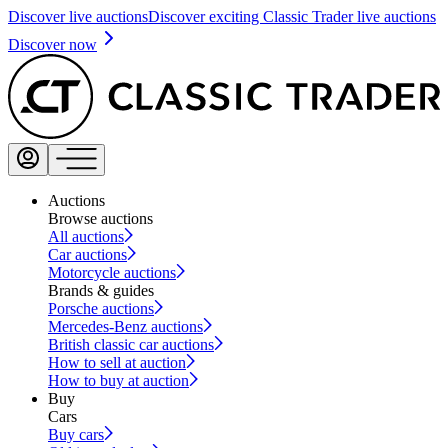
Discover live auctions
Discover exciting Classic Trader live auctions
Discover now
Auctions
Browse auctions
All auctions
Car auctions
Motorcycle auctions
Brands & guides
Porsche auctions
Mercedes-Benz auctions
British classic car auctions
How to sell at auction
How to buy at auction
Buy
Cars
Buy cars