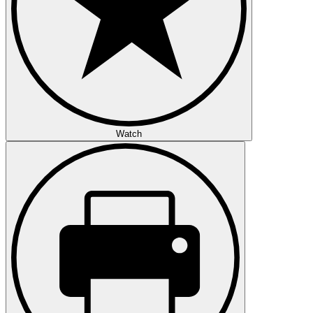
Watch