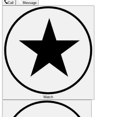
Call
Message
Watch