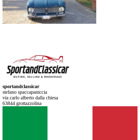
sportandclassicar
stefano spaccapaniccia
via carlo alberto dalla chiesa
63844 grottazzolina