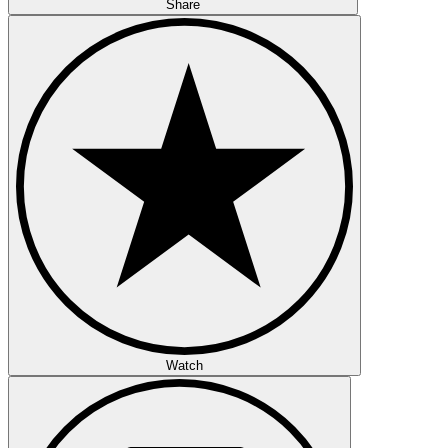
Share
Watch