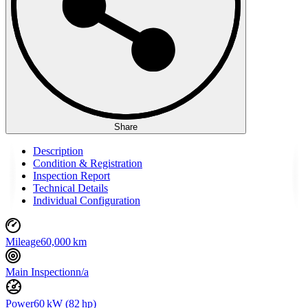
Share
Description
Condition & Registration
Inspection Report
Technical Details
Individual Configuration
Mileage
60,000 km
Main Inspection
n/a
Power
60 kW (82 hp)