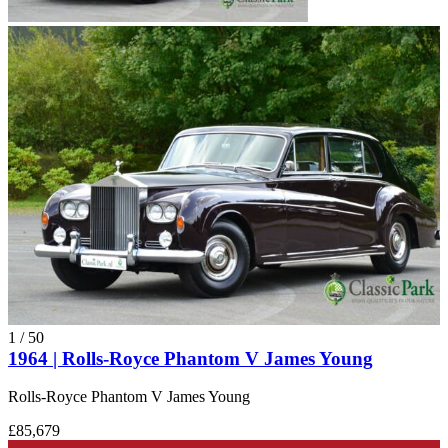
1
/
50
1964 | Rolls-Royce Phantom V James Young
Rolls-Royce Phantom V James Young
£85,679