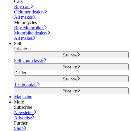
Cars
Buy cars
Oldtimer dealers
All makes
Motorcycles
Buy Motorbikes
Motorbike dealers
All makes
Sell
Private
Sell now
Sell your classic
Price list
Dealer
Sell now
Testimonials
Price list
Magazine
More
Subscribe
Newsletter
Advertise
Further
Shop