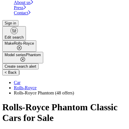
About us
Press
Contact
Sign in
Edit search
Make
Rolls-Royce
Model series
Phantom
Create search alert
|
< Back
Car
Rolls-Royce
Rolls-Royce Phantom
(48 offers)
Rolls-Royce Phantom Classic
Cars for Sale