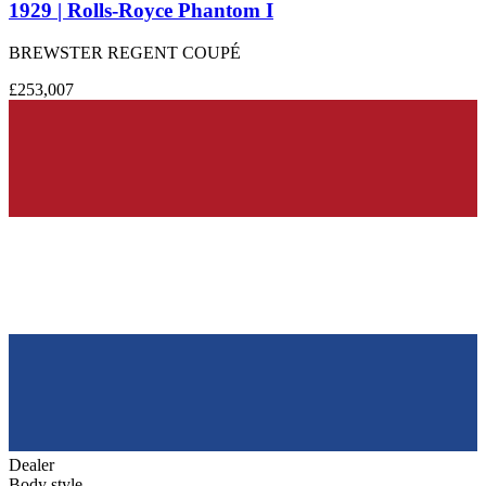
1929 | Rolls-Royce Phantom I
BREWSTER REGENT COUPÉ
£253,007
Dealer
Body style