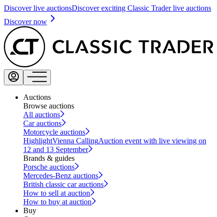
Discover live auctions
Discover exciting Classic Trader live auctions
Discover now
Auctions
Browse auctions
All auctions
Car auctions
Motorcycle auctions
Highlight
Vienna Calling
Auction event with live viewing on
12 and 13 September
Brands & guides
Porsche auctions
Mercedes-Benz auctions
British classic car auctions
How to sell at auction
How to buy at auction
Buy