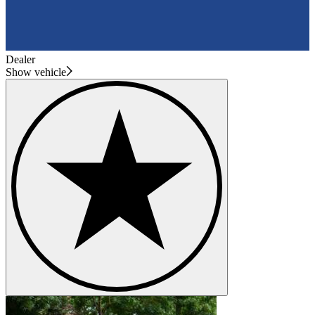
Dealer
Show vehicle