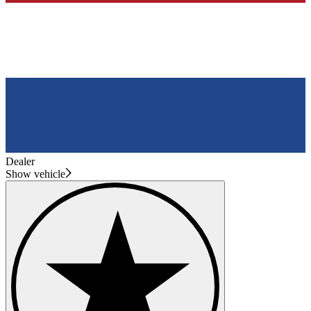
Dealer
Show vehicle