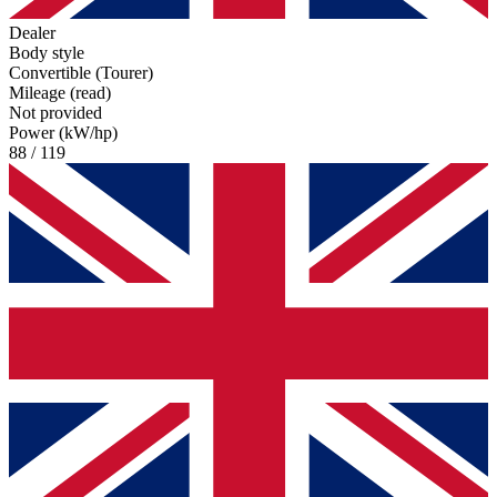
Dealer
Body style
Convertible (Tourer)
Mileage (read)
Not provided
Power (kW/hp)
88 / 119