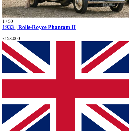
1
/
50
1933 | Rolls-Royce Phantom II
£158,000