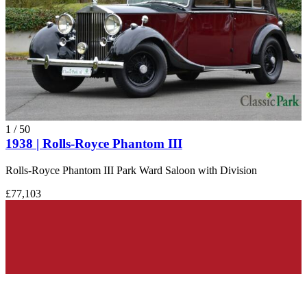
1
/
50
1938 | Rolls-Royce Phantom III
Rolls-Royce Phantom III Park Ward Saloon with Division
£77,103