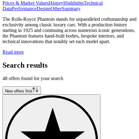
Prices & Market Values
History
Highlights
Technical
Data
Performance
Design
Other
Summary
The Rolls-Royce Phantom stands for unparalleled craftsmanship and
exclusivity among classic luxury cars. With a production history
starting in 1925 and continuing across numerous iconic generations,
the Phantom features hand-built bodies, bespoke interiors, and
technical innovations that notably set each model apart.
Read more
Search results
48 offers found for your search
New offers first