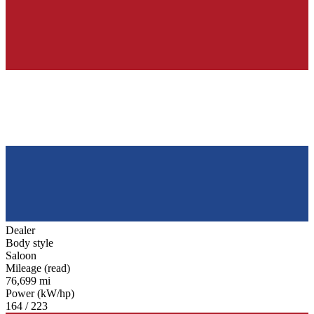
Dealer
Body style
Saloon
Mileage (read)
76,699 mi
Power (kW/hp)
164 / 223