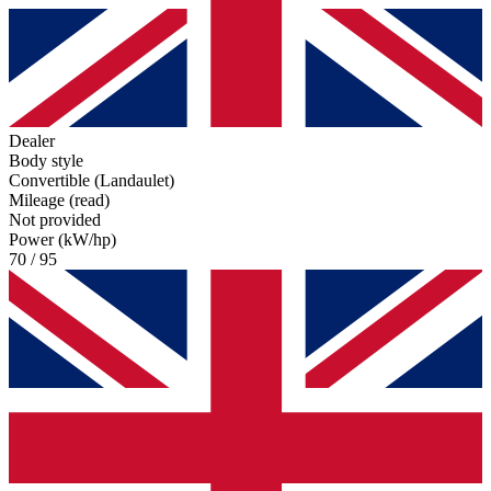
Dealer
Body style
Convertible (Landaulet)
Mileage (read)
Not provided
Power (kW/hp)
70 / 95