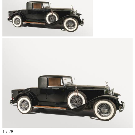
1
/
28