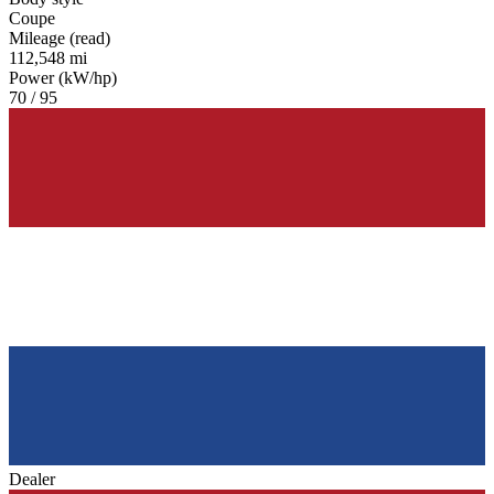
Coupe
Mileage (read)
112,548 mi
Power (kW/hp)
70 / 95
Dealer