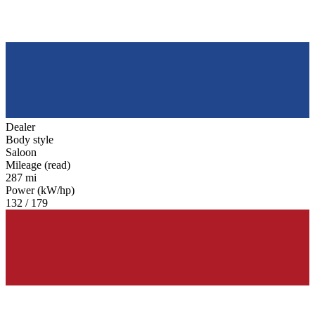
Dealer
Body style
Saloon
Mileage (read)
287 mi
Power (kW/hp)
132 / 179