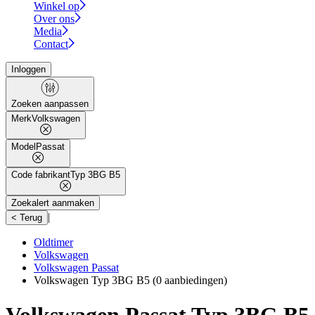
Winkel op
Over ons
Media
Contact
Inloggen
Zoeken aanpassen
Merk
Volkswagen
Model
Passat
Code fabrikant
Typ 3BG B5
Zoekalert aanmaken
|
< Terug
Oldtimer
Volkswagen
Volkswagen Passat
Volkswagen Typ 3BG B5
(0 aanbiedingen)
Volkswagen Passat Typ 3BG B5