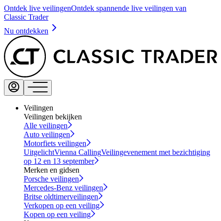
Ontdek live veilingen
Ontdek spannende live veilingen van
Classic Trader
Nu ontdekken
Veilingen
Veilingen bekijken
Alle veilingen
Auto veilingen
Motorfiets veilingen
Uitgelicht
Vienna Calling
Veilingevenement met bezichtiging
op 12 en 13 september
Merken en gidsen
Porsche veilingen
Mercedes-Benz veilingen
Britse oldtimerveilingen
Verkopen op een veiling
Kopen op een veiling