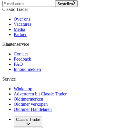
Bestellen
Classic Trader
Over ons
Vacatures
Media
Partner
Klantenservice
Contact
Feedback
FAQ
Inhoud melden
Service
Winkel op
Adverteren bij Classic Trader
Oldtimermerken
Oldtimer verkopen
Oldtimer Handelaren
Classic Trader