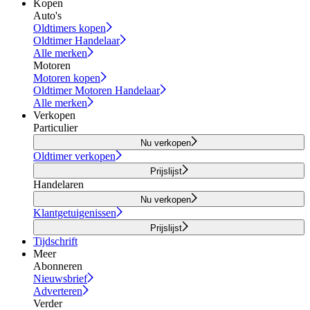
Kopen
Auto's
Oldtimers kopen
Oldtimer Handelaar
Alle merken
Motoren
Motoren kopen
Oldtimer Motoren Handelaar
Alle merken
Verkopen
Particulier
Nu verkopen
Oldtimer verkopen
Prijslijst
Handelaren
Nu verkopen
Klantgetuigenissen
Prijslijst
Tijdschrift
Meer
Abonneren
Nieuwsbrief
Adverteren
Verder