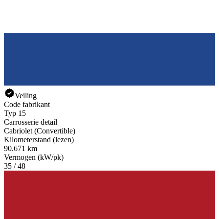
Veiling
Code fabrikant
Typ 15
Carrosserie detail
Cabriolet (Convertible)
Kilometerstand (lezen)
90.671 km
Vermogen (kW/pk)
35 / 48