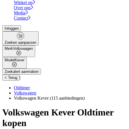
Winkel op
Over ons
Media
Contact
Inloggen
Zoeken aanpassen
Merk
Volkswagen
Model
Kever
Zoekalert aanmaken
|
< Terug
Oldtimer
Volkswagen
Volkswagen Kever
(115 aanbiedingen)
Volkswagen Kever Oldtimer
kopen