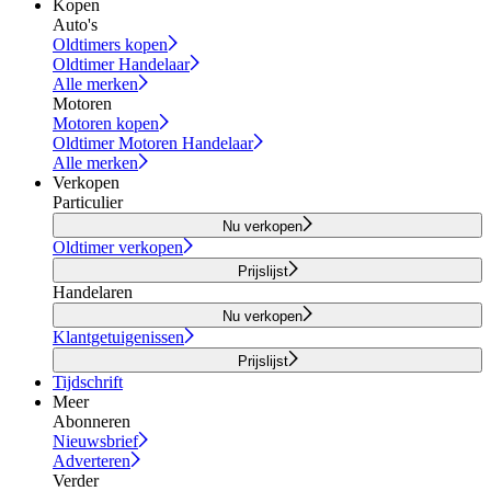
Kopen
Auto's
Oldtimers kopen
Oldtimer Handelaar
Alle merken
Motoren
Motoren kopen
Oldtimer Motoren Handelaar
Alle merken
Verkopen
Particulier
Nu verkopen
Oldtimer verkopen
Prijslijst
Handelaren
Nu verkopen
Klantgetuigenissen
Prijslijst
Tijdschrift
Meer
Abonneren
Nieuwsbrief
Adverteren
Verder