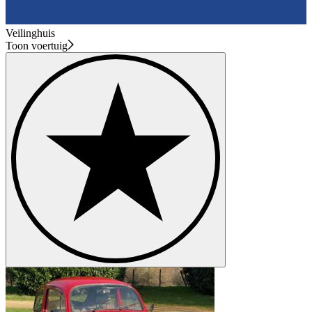
Veilinghuis
Toon voertuig