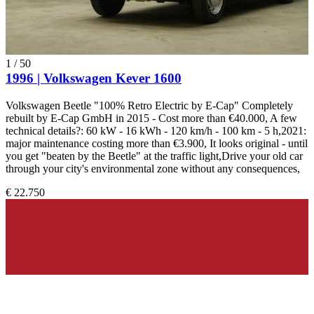
1
/
50
1996 | Volkswagen Kever 1600
Volkswagen Beetle "100% Retro Electric by E-Cap" Completely
rebuilt by E-Cap GmbH in 2015 - Cost more than €40.000, A few
technical details?: 60 kW - 16 kWh - 120 km/h - 100 km - 5 h,2021:
major maintenance costing more than €3.900, It looks original - until
you get "beaten by the Beetle" at the traffic light,Drive your old car
through your city's environmental zone without any consequences,
€ 22.750