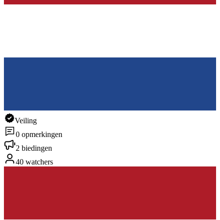
Veiling
0 opmerkingen
2 biedingen
40 watchers