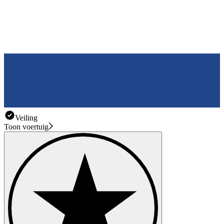
Veiling
Toon voertuig