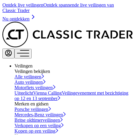
Ontdek live veilingen
Ontdek spannende live veilingen van
Classic Trader
Nu ontdekken
Veilingen
Veilingen bekijken
Alle veilingen
Auto veilingen
Motorfiets veilingen
Uitgelicht
Vienna Calling
Veilingevenement met bezichtiging
op 12 en 13 september
Merken en gidsen
Porsche veilingen
Mercedes-Benz veilingen
Britse oldtimerveilingen
Verkopen op een veiling
Kopen op een veiling