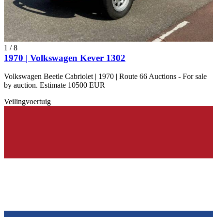
1
/
8
1970 | Volkswagen Kever 1302
Volkswagen Beetle Cabriolet | 1970 | Route 66 Auctions - For sale
by auction. Estimate 10500 EUR
Veilingvoertuig