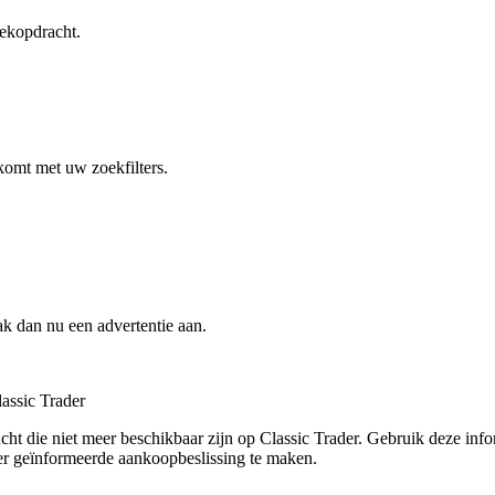
ekopdracht.
komt met uw zoekfilters.
k dan nu een advertentie aan.
assic Trader
t die niet meer beschikbaar zijn op Classic Trader. Gebruik deze infor
er geïnformeerde aankoopbeslissing te maken.