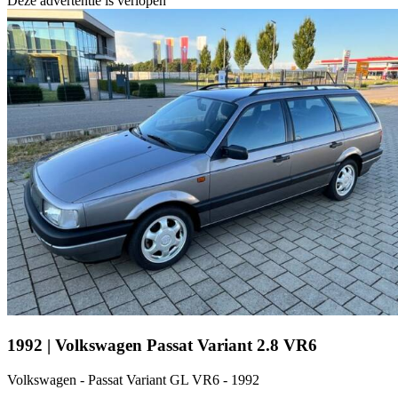
Deze advertentie is verlopen
1992 | Volkswagen Passat Variant 2.8 VR6
Volkswagen - Passat Variant GL VR6 - 1992