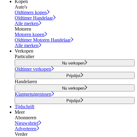
Kopen
Auto's
Oldtimers kopen
Oldtimer Handelaar
Alle merken
Motoren
Motoren kopen
Oldtimer Motoren Handelaar
Alle merken
Verkopen
Particulier
Nu verkopen
Oldtimer verkopen
Prijslijst
Handelaren
Nu verkopen
Klantgetuigenissen
Prijslijst
Tijdschrift
Meer
Abonneren
Nieuwsbrief
Adverteren
Verder