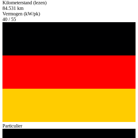
Kilometerstand (lezen)
84.531 km
Vermogen (kW/pk)
40 / 55
Particulier