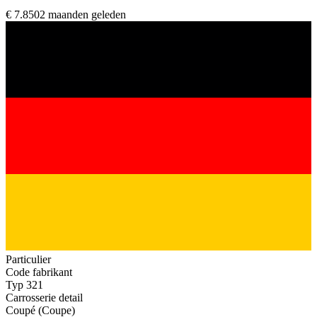
€ 7.850
2 maanden geleden
Particulier
Code fabrikant
Typ 321
Carrosserie detail
Coupé (Coupe)