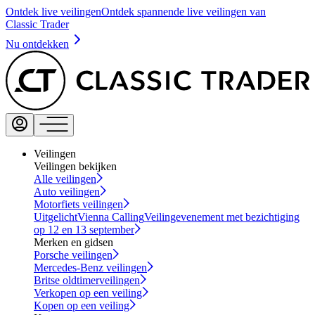
Ontdek live veilingen
Ontdek spannende live veilingen van
Classic Trader
Nu ontdekken
Veilingen
Veilingen bekijken
Alle veilingen
Auto veilingen
Motorfiets veilingen
Uitgelicht
Vienna Calling
Veilingevenement met bezichtiging
op 12 en 13 september
Merken en gidsen
Porsche veilingen
Mercedes-Benz veilingen
Britse oldtimerveilingen
Verkopen op een veiling
Kopen op een veiling