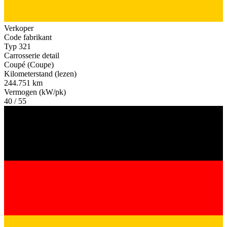
Verkoper
Code fabrikant
Typ 321
Carrosserie detail
Coupé (Coupe)
Kilometerstand (lezen)
244.751 km
Vermogen (kW/pk)
40 / 55