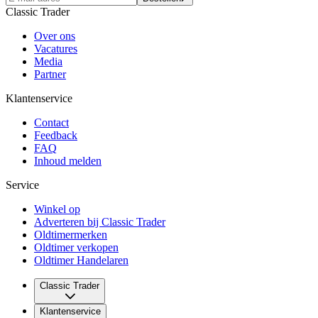
Classic Trader
Over ons
Vacatures
Media
Partner
Klantenservice
Contact
Feedback
FAQ
Inhoud melden
Service
Winkel op
Adverteren bij Classic Trader
Oldtimermerken
Oldtimer verkopen
Oldtimer Handelaren
Classic Trader
Over ons
Klantenservice