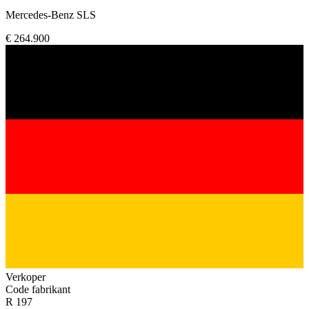
Mercedes-Benz SLS
€ 264.900
Verkoper
Code fabrikant
R 197