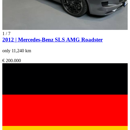
1
/
7
2012 | Mercedes-Benz SLS AMG Roadster
only 11,240 km
€ 200.000