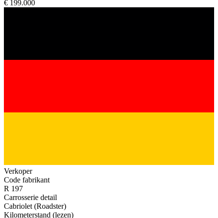
€ 199.000
Verkoper
Code fabrikant
R 197
Carrosserie detail
Cabriolet (Roadster)
Kilometerstand (lezen)