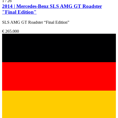
1
/
26
2014 | Mercedes-Benz SLS AMG GT Roadster
"Final Edition"
SLS AMG GT Roadster “Final Edition”
€ 265.000