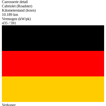
Carrosserie detail
Cabriolet (Roadster)
Kilometerstand (lezen)
10.189 km
Vermogen (kW/pk)
435 / 591
Verkoper