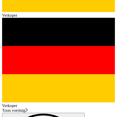
Verkoper
Verkoper
Toon voertuig