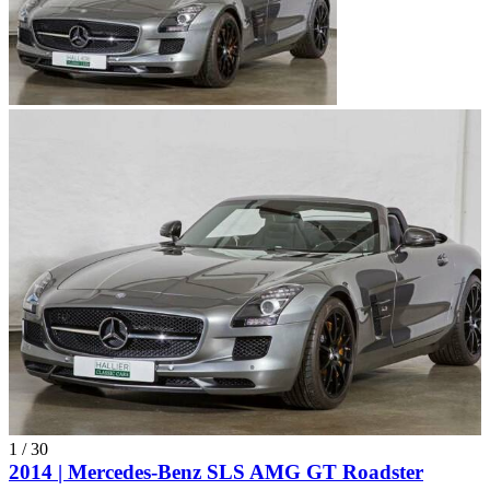
1
/
30
2014 | Mercedes-Benz SLS AMG GT Roadster