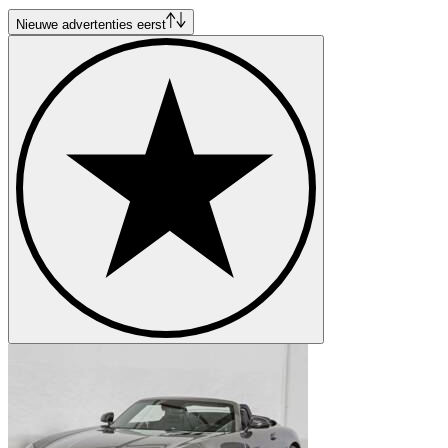
Mercedes-Benz S-Class
Mercedes-Benz SL-Class
Nieuwe advertenties eerst
Mercedes-Benz SLK