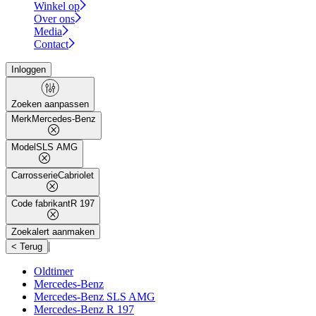
Winkel op
Over ons
Media
Contact
Inloggen
Zoeken aanpassen
Merk
Mercedes-Benz
Model
SLS AMG
Carrosserie
Cabriolet
Code fabrikant
R 197
Zoekalert aanmaken
|
< Terug
Oldtimer
Mercedes-Benz
Mercedes-Benz SLS AMG
Mercedes-Benz R 197