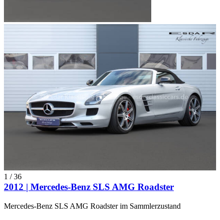
1
/
36
2012 | Mercedes-Benz SLS AMG Roadster
Mercedes-Benz SLS AMG Roadster im Sammlerzustand