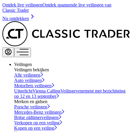
Ontdek live veilingen
Ontdek spannende live veilingen van
Classic Trader
Nu ontdekken
Veilingen
Veilingen bekijken
Alle veilingen
Auto veilingen
Motorfiets veilingen
Uitgelicht
Vienna Calling
Veilingevenement met bezichtiging
op 12 en 13 september
Merken en gidsen
Porsche veilingen
Mercedes-Benz veilingen
Britse oldtimerveilingen
Verkopen op een veiling
Kopen op een veiling