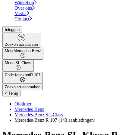
Winkel op
Over ons
Media
Contact
Inloggen
Zoeken aanpassen
Merk
Mercedes-Benz
Model
SL-Class
Code fabrikant
R 107
Zoekalert aanmaken
|
< Terug
Oldtimer
Mercedes-Benz
Mercedes-Benz SL-Class
Mercedes-Benz R 107
(143 aanbiedingen)
Mercedes-Benz SL-Klasse R