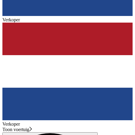
Verkoper
Verkoper
Toon voertuig