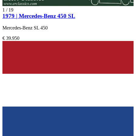
1
/
19
1979 | Mercedes-Benz 450 SL
Mercedes-Benz SL 450
€ 39.950