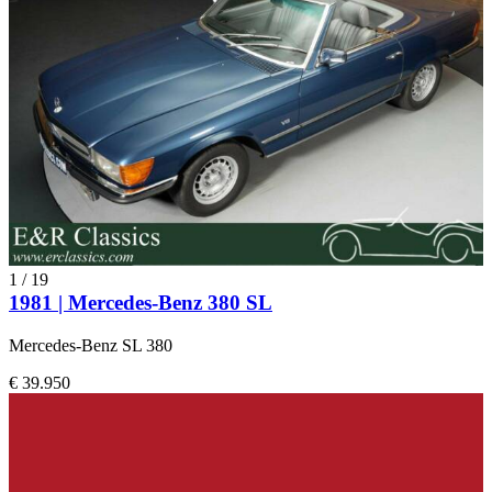
1
/
19
1981 | Mercedes-Benz 380 SL
Mercedes-Benz SL 380
€ 39.950