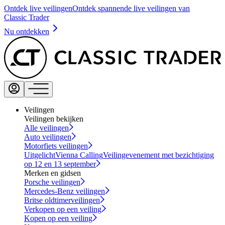
Ontdek live veilingen
Ontdek spannende live veilingen van
Classic Trader
Nu ontdekken
Veilingen
Veilingen bekijken
Alle veilingen
Auto veilingen
Motorfiets veilingen
Uitgelicht
Vienna Calling
Veilingevenement met bezichtiging
op 12 en 13 september
Merken en gidsen
Porsche veilingen
Mercedes-Benz veilingen
Britse oldtimerveilingen
Verkopen op een veiling
Kopen op een veiling