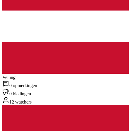
Veiling
0 opmerkingen
0 biedingen
12 watchers