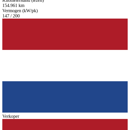
Kilometerstand (lezen)
154.961 km
Vermogen (kW/pk)
147 / 200
Verkoper