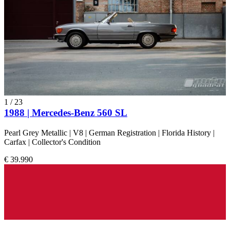
1
/
23
1988 | Mercedes-Benz 560 SL
Pearl Grey Metallic | V8 | German Registration | Florida History |
Carfax | Collector's Condition
€ 39.990