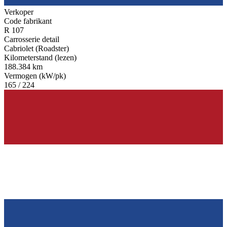
Verkoper
Code fabrikant
R 107
Carrosserie detail
Cabriolet (Roadster)
Kilometerstand (lezen)
188.384 km
Vermogen (kW/pk)
165 / 224