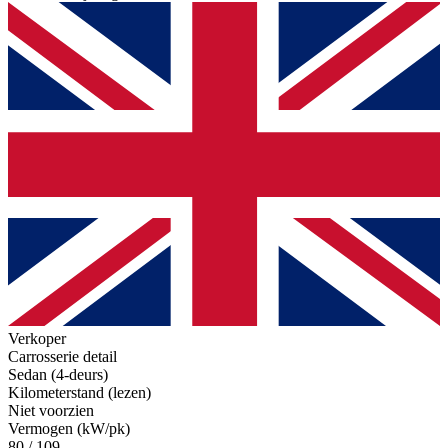
Verkoper
Carrosserie detail
Sedan (4-deurs)
Kilometerstand (lezen)
Niet voorzien
Vermogen (kW/pk)
80 / 109