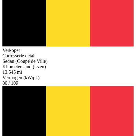
Verkoper
Carrosserie detail
Sedan (Coupé de Ville)
Kilometerstand (lezen)
13.545 mi
Vermogen (kW/pk)
80 / 109