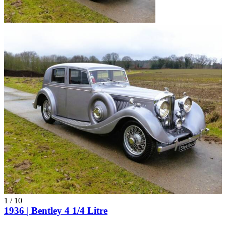
1
/
10
1936 | Bentley 4 1/4 Litre