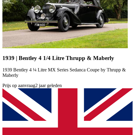
1939 | Bentley 4 1/4 Litre Thrupp & Maberly
1939 Bentley 4 ¼ Litre MX Series Sedanca Coupe by Thrupp &
Maberly
Prijs op aanvraag
2 jaar geleden