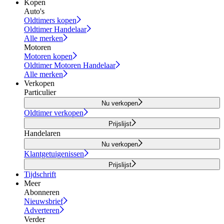
Kopen
Auto's
Oldtimers kopen
Oldtimer Handelaar
Alle merken
Motoren
Motoren kopen
Oldtimer Motoren Handelaar
Alle merken
Verkopen
Particulier
Nu verkopen
Oldtimer verkopen
Prijslijst
Handelaren
Nu verkopen
Klantgetuigenissen
Prijslijst
Tijdschrift
Meer
Abonneren
Nieuwsbrief
Adverteren
Verder