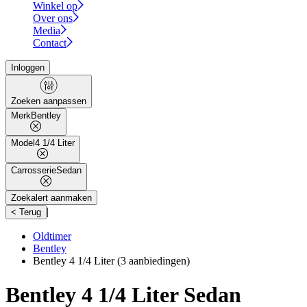
Winkel op
Over ons
Media
Contact
Inloggen
Zoeken aanpassen
Merk
Bentley
Model
4 1/4 Liter
Carrosserie
Sedan
Zoekalert aanmaken
|
< Terug
Oldtimer
Bentley
Bentley 4 1/4 Liter
(3 aanbiedingen)
Bentley 4 1/4 Liter Sedan