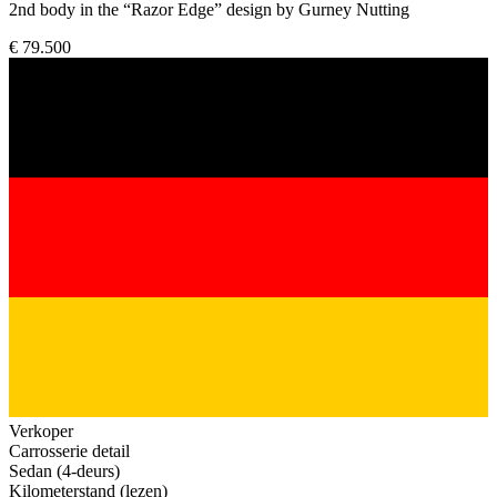
2nd body in the “Razor Edge” design by Gurney Nutting
€ 79.500
Verkoper
Carrosserie detail
Sedan (4-deurs)
Kilometerstand (lezen)