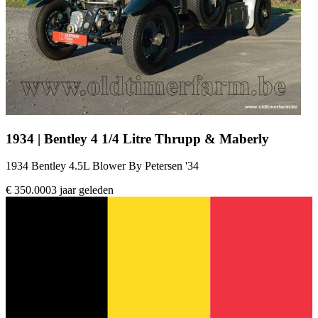
1934 | Bentley 4 1/4 Litre Thrupp & Maberly
1934 Bentley 4.5L Blower By Petersen '34
€ 350.000
3 jaar geleden