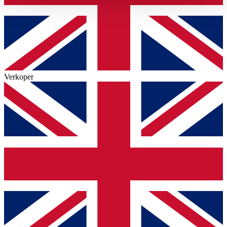
haben oder die sie im Rahmen Ihrer Nutzung der Dienste
gesammelt haben.
Datenschutzerklärung
Verkoper