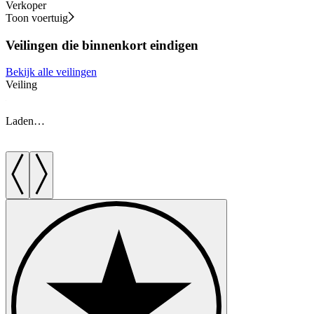
Verkoper
Toon voertuig
Veilingen die binnenkort eindigen
Bekijk alle veilingen
Veiling
V
Laden…