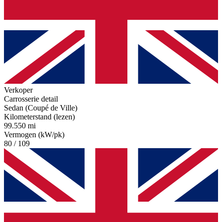
Verkoper
Carrosserie detail
Sedan (Coupé de Ville)
Kilometerstand (lezen)
99.550 mi
Vermogen (kW/pk)
80 / 109