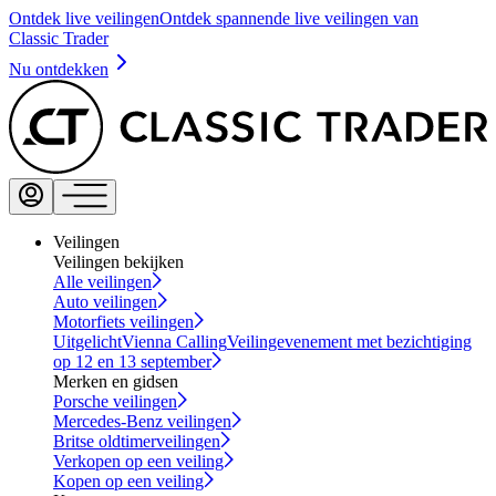
Ontdek live veilingen
Ontdek spannende live veilingen van
Classic Trader
Nu ontdekken
Veilingen
Veilingen bekijken
Alle veilingen
Auto veilingen
Motorfiets veilingen
Uitgelicht
Vienna Calling
Veilingevenement met bezichtiging
op 12 en 13 september
Merken en gidsen
Porsche veilingen
Mercedes-Benz veilingen
Britse oldtimerveilingen
Verkopen op een veiling
Kopen op een veiling