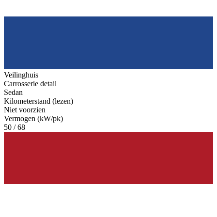
Veilinghuis
Carrosserie detail
Sedan
Kilometerstand (lezen)
Niet voorzien
Vermogen (kW/pk)
50 / 68