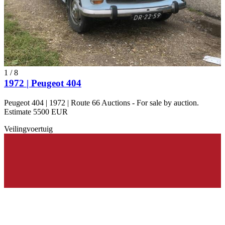
1
/
8
1972 | Peugeot 404
Peugeot 404 | 1972 | Route 66 Auctions - For sale by auction.
Estimate 5500 EUR
Veilingvoertuig