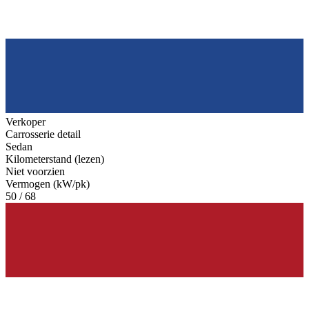
Verkoper
Carrosserie detail
Sedan
Kilometerstand (lezen)
Niet voorzien
Vermogen (kW/pk)
50 / 68