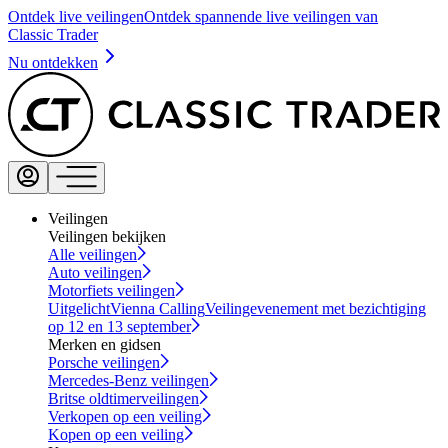
Ontdek live veilingen
Ontdek spannende live veilingen van
Classic Trader
Nu ontdekken
Veilingen
Veilingen bekijken
Alle veilingen
Auto veilingen
Motorfiets veilingen
Uitgelicht
Vienna Calling
Veilingevenement met bezichtiging
op 12 en 13 september
Merken en gidsen
Porsche veilingen
Mercedes-Benz veilingen
Britse oldtimerveilingen
Verkopen op een veiling
Kopen op een veiling