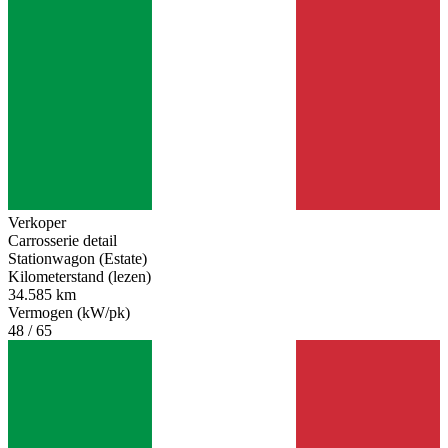
Verkoper
Carrosserie detail
Stationwagon (Estate)
Kilometerstand (lezen)
34.585 km
Vermogen (kW/pk)
48 / 65