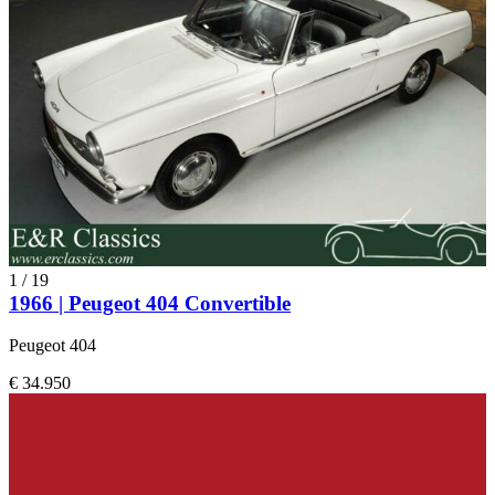
1
/
19
1966 | Peugeot 404 Convertible
Peugeot 404
€ 34.950