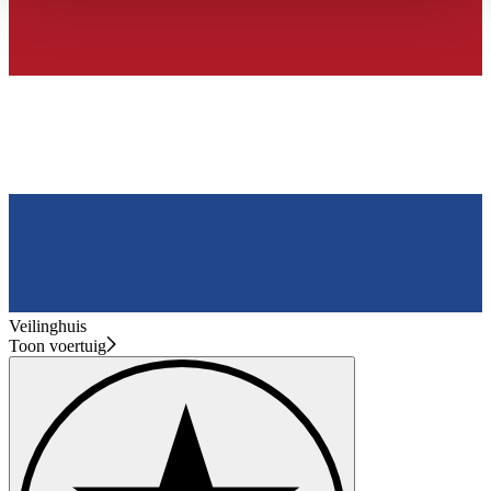
haben oder die sie im Rahmen Ihrer Nutzung der Dienste
gesammelt haben.
Datenschutzerklärung
Veilinghuis
Toon voertuig