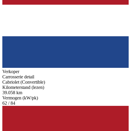
Verkoper
Carrosserie detail
Cabriolet (Convertible)
Kilometerstand (lezen)
39.058 km
Vermogen (kW/pk)
62 / 84