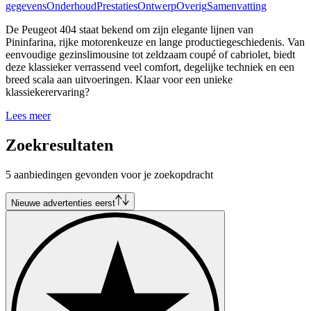
gegevens
Onderhoud
Prestaties
Ontwerp
Overig
Samenvatting
De Peugeot 404 staat bekend om zijn elegante lijnen van
Pininfarina, rijke motorenkeuze en lange productiegeschiedenis. Van
eenvoudige gezinslimousine tot zeldzaam coupé of cabriolet, biedt
deze klassieker verrassend veel comfort, degelijke techniek en een
breed scala aan uitvoeringen. Klaar voor een unieke
klassiekerervaring?
Lees meer
Zoekresultaten
5 aanbiedingen gevonden voor je zoekopdracht
Nieuwe advertenties eerst