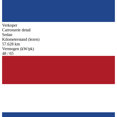
Verkoper
Carrosserie detail
Sedan
Kilometerstand (lezen)
57.628 km
Vermogen (kW/pk)
48 / 65