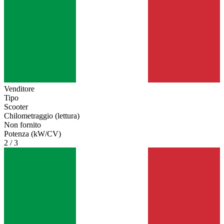
Venditore
Tipo
Scooter
Chilometraggio (lettura)
Non fornito
Potenza (kW/CV)
2 / 3