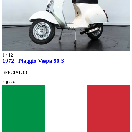
1
/
12
1972 | Piaggio Vespa 50 S
SPECIAL !!!
4300 €