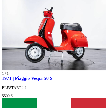
1
/
14
1971 | Piaggio Vespa 50 S
ELESTART !!!
5500 €