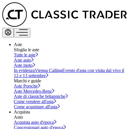
Aste
Sfoglia le aste
Tutte le aste
Aste auto
Aste moto
In evidenza
Vienna Calling
Evento d'asta con visita dal vivo il
12 e 13 settembre
Marchi e guide
Aste Porsche
Aste Mercedes-Benz
Aste di classiche britanniche
Come vendere all'asta
Come acquistare all'asta
Acquista
Auto
Acquista auto d'epoca
Concessionari auto d'epoca