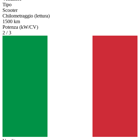
Tipo
Scooter
Chilometraggio (lettura)
1500 km
Potenza (kW/CV)
2 / 3