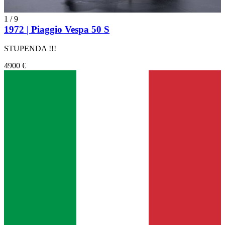
1
/
9
1972 | Piaggio Vespa 50 S
STUPENDA !!!
4900 €