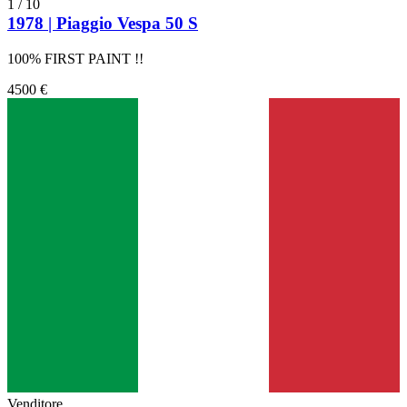
1
/
10
1978 | Piaggio Vespa 50 S
100% FIRST PAINT !!
4500 €
Venditore