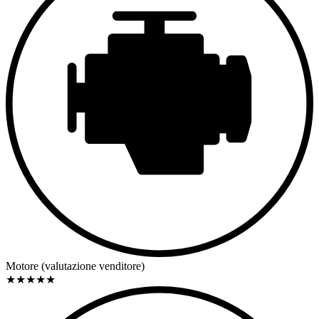
Motore (valutazione venditore)
★
★
★
★
★