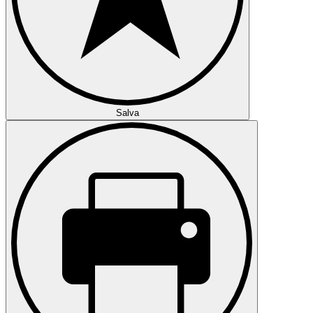
Salva