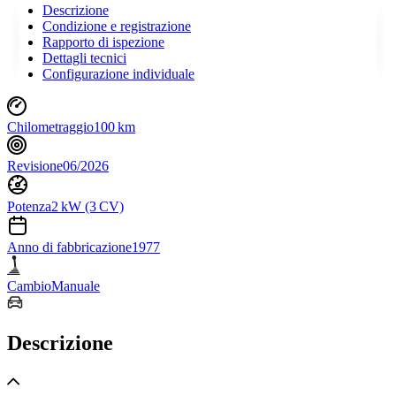
Descrizione
Condizione e registrazione
Rapporto di ispezione
Dettagli tecnici
Configurazione individuale
Chilometraggio
100 km
Revisione
06/2026
Potenza
2 kW (3 CV)
Anno di fabbricazione
1977
Cambio
Manuale
Descrizione