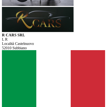
R CARS SRL
L R
Località Castelnuovo
52010 Subbiano