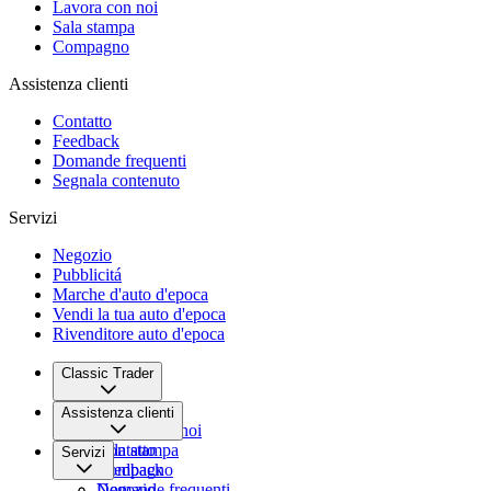
Lavora con noi
Sala stampa
Compagno
Assistenza clienti
Contatto
Feedback
Domande frequenti
Segnala contenuto
Servizi
Negozio
Pubblicitá
Marche d'auto d'epoca
Vendi la tua auto d'epoca
Rivenditore auto d'epoca
Classic Trader
Chi siamo
Assistenza clienti
Lavora con noi
Sala stampa
Contatto
Servizi
Compagno
Feedback
Domande frequenti
Negozio