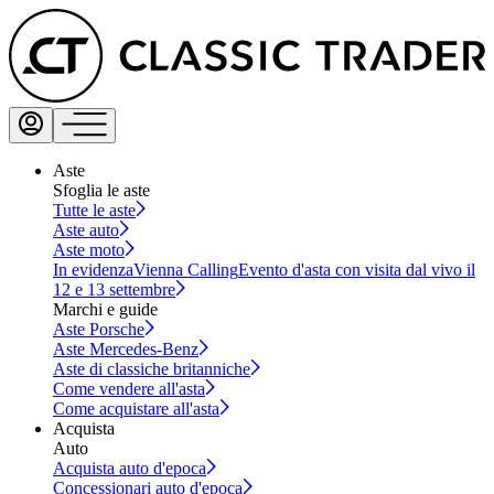
Aste
Sfoglia le aste
Tutte le aste
Aste auto
Aste moto
In evidenza
Vienna Calling
Evento d'asta con visita dal vivo il
12 e 13 settembre
Marchi e guide
Aste Porsche
Aste Mercedes-Benz
Aste di classiche britanniche
Come vendere all'asta
Come acquistare all'asta
Acquista
Auto
Acquista auto d'epoca
Concessionari auto d'epoca