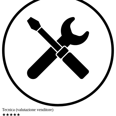
Tecnica (valutazione venditore)
★
★
★
★
★