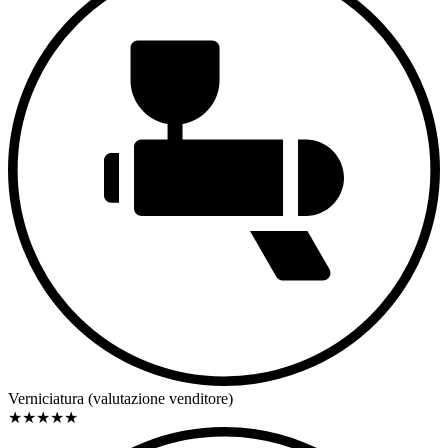
Verniciatura (valutazione venditore)
★
★
★
★
★