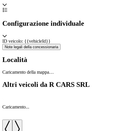
Configurazione individuale
ID veicolo: {{vehicleId}}
Note legali della concessionaria
Località
Caricamento della mappa…
Altri veicoli da R CARS SRL
Caricamento...
C