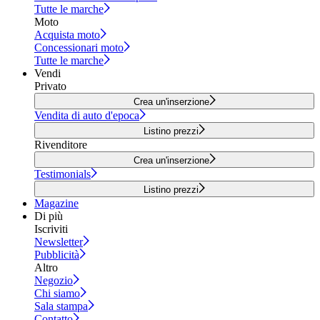
Tutte le marche
Moto
Acquista moto
Concessionari moto
Tutte le marche
Vendi
Privato
Crea un'inserzione
Vendita di auto d'epoca
Listino prezzi
Rivenditore
Crea un'inserzione
Testimonials
Listino prezzi
Magazine
Di più
Iscriviti
Newsletter
Pubblicità
Altro
Negozio
Chi siamo
Sala stampa
Contatto