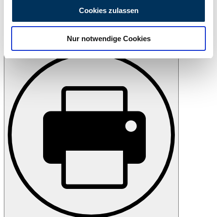
personalisieren, Funktionen für soziale Medien anbieten
Cookies zulassen
zu können und die Zugriffe auf unsere Website zu
analysieren. Außerdem geben wir Informationen zu Ihrer
Nur notwendige Cookies
Verwendung unserer Website an unsere Partner für
Salva
soziale Medien, Werbung und Analysen weiter. Unsere
Partner führen diese Informationen möglicherweise mit
weiteren Daten zusammen, die Sie ihnen bereitgestellt
haben oder die sie im Rahmen Ihrer Nutzung der Dienste
gesammelt haben.
Datenschutzerklärung