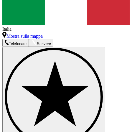
Italia
Mostra sulla mappa
Telefonare
Scrivere