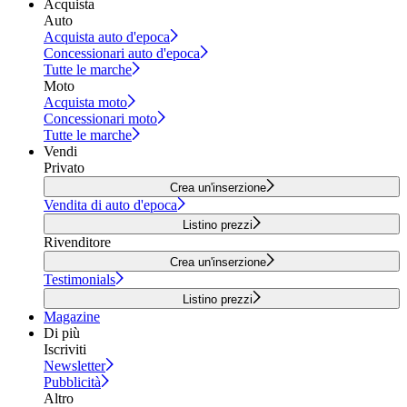
Acquista
Auto
Acquista auto d'epoca
Concessionari auto d'epoca
Tutte le marche
Moto
Acquista moto
Concessionari moto
Tutte le marche
Vendi
Privato
Crea un'inserzione
Vendita di auto d'epoca
Listino prezzi
Rivenditore
Crea un'inserzione
Testimonials
Listino prezzi
Magazine
Di più
Iscriviti
Newsletter
Pubblicità
Altro