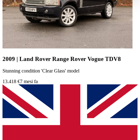
haben oder die sie im Rahmen Ihrer Nutzung der Dienste
gesammelt haben.
Datenschutzerklärung
2009 | Land Rover Range Rover Vogue TDV8
Stunning condition 'Clear Glass' model
13.418 €
7 mesi fa