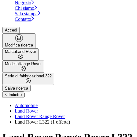
Negozio
Chi siamo
Sala stampa
Contatto
Accedi
Modifica ricerca
Marca
Land Rover
Modello
Range Rover
Serie di fabbricazione
L322
Salva ricerca
|
< Indietro
Automobile
Land Rover
Land Rover Range Rover
Land Rover L322
(1 offerta)
Land Rover Range Rover L322