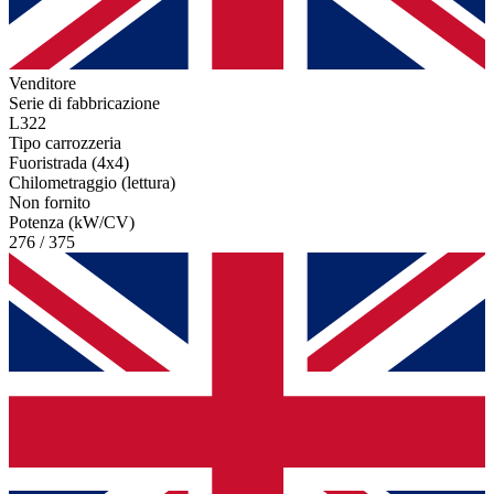
Venditore
Serie di fabbricazione
L322
Tipo carrozzeria
Fuoristrada (4x4)
Chilometraggio (lettura)
Non fornito
Potenza (kW/CV)
276 / 375