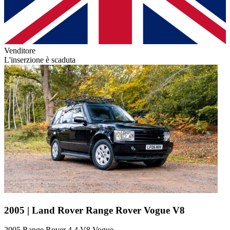
Venditore
L'inserzione è scaduta
2005 | Land Rover Range Rover Vogue V8
2005 Range Rover 4.4 V8 Vogue