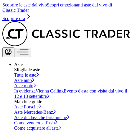
Scoprire le aste dal vivo
Scopri emozionanti aste dal vivo di
Classic Trader
Scoprire ora
Aste
Sfoglia le aste
Tutte le aste
Aste auto
Aste moto
In evidenza
Vienna Calling
Evento d'asta con visita dal vivo il
12 e 13 settembre
Marchi e guide
Aste Porsche
Aste Mercedes-Benz
Aste di classiche britanniche
Come vendere all'asta
Come acquistare all'asta