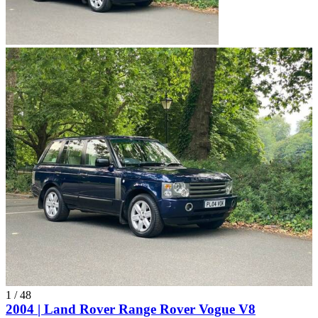
1
/
48
2004 | Land Rover Range Rover Vogue V8