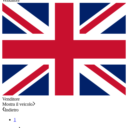
Venditore
Venditore
Mostra il veicolo
Indietro
1