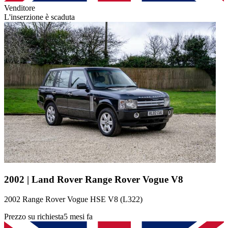
Venditore
L'inserzione è scaduta
2002 | Land Rover Range Rover Vogue V8
2002 Range Rover Vogue HSE V8 (L322)
Prezzo su richiesta
5 mesi fa