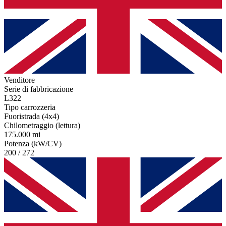
Venditore
Serie di fabbricazione
L322
Tipo carrozzeria
Fuoristrada (4x4)
Chilometraggio (lettura)
175.000 mi
Potenza (kW/CV)
200 / 272