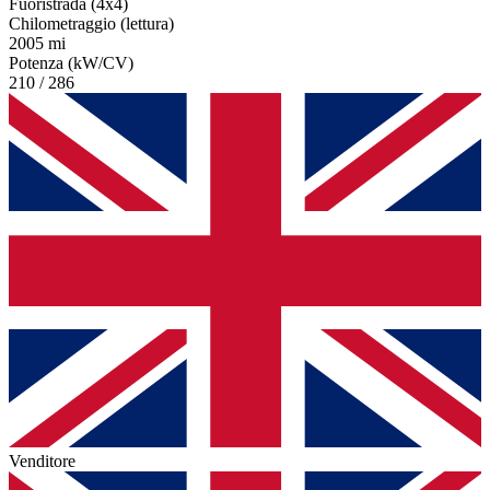
Fuoristrada (4x4)
Chilometraggio (lettura)
2005 mi
Potenza (kW/CV)
210 / 286
Venditore