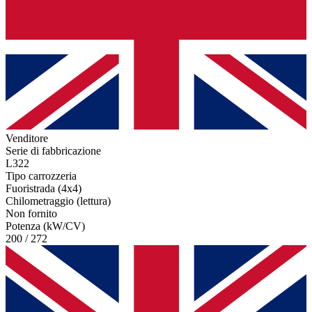
Venditore
Serie di fabbricazione
L322
Tipo carrozzeria
Fuoristrada (4x4)
Chilometraggio (lettura)
Non fornito
Potenza (kW/CV)
200 / 272