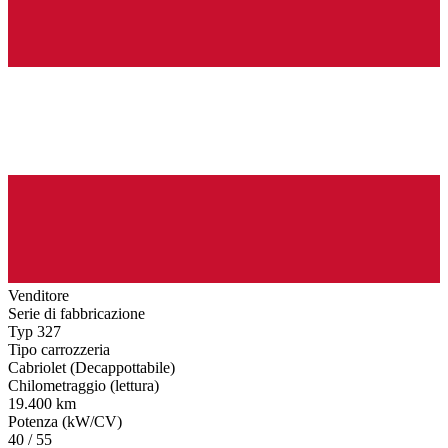
Venditore
Serie di fabbricazione
Typ 327
Tipo carrozzeria
Cabriolet (Decappottabile)
Chilometraggio (lettura)
19.400 km
Potenza (kW/CV)
40 / 55