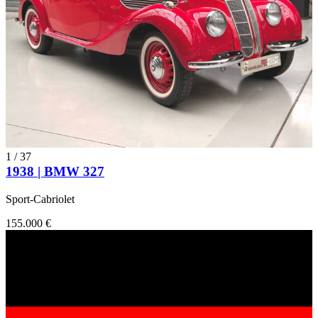
1
/
37
1938 | BMW 327
Sport-Cabriolet
155.000 €