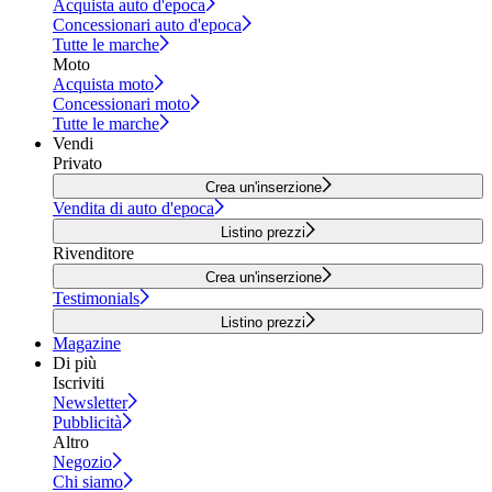
Acquista auto d'epoca
Concessionari auto d'epoca
Tutte le marche
Moto
Acquista moto
Concessionari moto
Tutte le marche
Vendi
Privato
Crea un'inserzione
Vendita di auto d'epoca
Listino prezzi
Rivenditore
Crea un'inserzione
Testimonials
Listino prezzi
Magazine
Di più
Iscriviti
Newsletter
Pubblicità
Altro
Negozio
Chi siamo