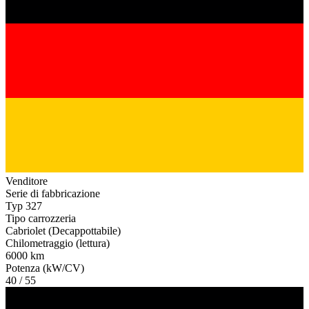
Venditore
Serie di fabbricazione
Typ 327
Tipo carrozzeria
Cabriolet (Decappottabile)
Chilometraggio (lettura)
6000 km
Potenza (kW/CV)
40 / 55