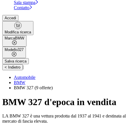
Sala stampa
Contatto
Accedi
Modifica ricerca
Marca
BMW
Modello
327
Salva ricerca
|
< Indietro
Automobile
BMW
BMW 327
(9 offerte)
BMW 327 d'epoca in vendita
LA BMW 327 è una vettura prodotta dal 1937 al 1941 e destinata al
mercato di fascia elevata.