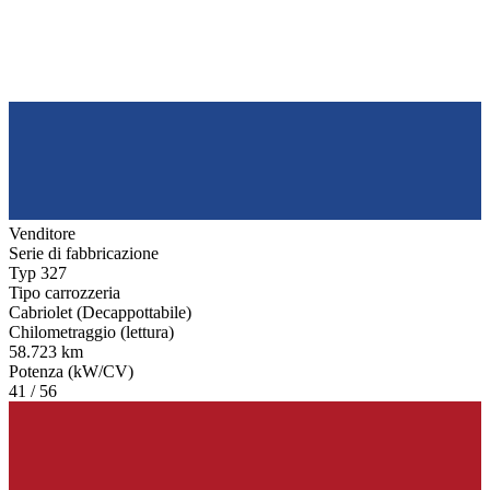
Venditore
Serie di fabbricazione
Typ 327
Tipo carrozzeria
Cabriolet (Decappottabile)
Chilometraggio (lettura)
58.723 km
Potenza (kW/CV)
41 / 56