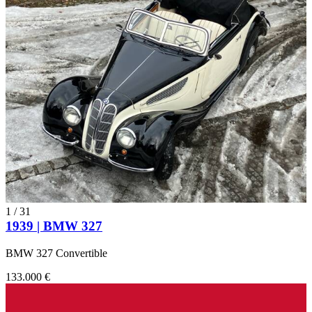
1
/
31
1939 | BMW 327
BMW 327 Convertible
133.000 €